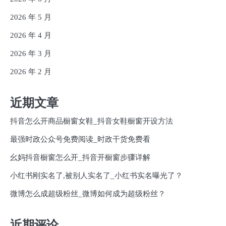
2026 年 5 月
2026 年 4 月
2026 年 3 月
2026 年 2 月
近期文章
抖音怎么开商品橱窗女鞋_抖音女鞋橱窗开设方法
最强时政公众号免费阅读_时政干货免费看
幺妈抖音橱窗怎么开_抖音开橱窗步骤详解
小红书刚实名了,被别人实名了_小红书实名曝光了？
微博怎么成超级粉丝_微博如何成为超级粉丝？
近期评论