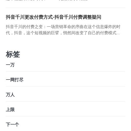
抖音千川更改付费方式-抖音千川付费调整疑问
抖音千川的付费之变：一场营销革命的序曲在这个信息爆炸的时
代，抖音，这个短视频的巨擘，悄然间改变了自己的付费模式...
标签
一万
一网打尽
万人
上限
下一个