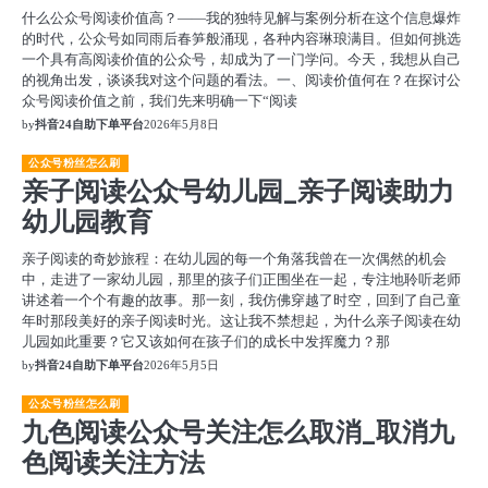
什么公众号阅读价值高？——我的独特见解与案例分析在这个信息爆炸
的时代，公众号如同雨后春笋般涌现，各种内容琳琅满目。但如何挑选
一个具有高阅读价值的公众号，却成为了一门学问。今天，我想从自己
的视角出发，谈谈我对这个问题的看法。一、阅读价值何在？在探讨公
众号阅读价值之前，我们先来明确一下“阅读
by
抖音24自助下单平台
2026年5月8日
公众号粉丝怎么刷
亲子阅读公众号幼儿园_亲子阅读助力
幼儿园教育
亲子阅读的奇妙旅程：在幼儿园的每一个角落我曾在一次偶然的机会
中，走进了一家幼儿园，那里的孩子们正围坐在一起，专注地聆听老师
讲述着一个个有趣的故事。那一刻，我仿佛穿越了时空，回到了自己童
年时那段美好的亲子阅读时光。这让我不禁想起，为什么亲子阅读在幼
儿园如此重要？它又该如何在孩子们的成长中发挥魔力？那
by
抖音24自助下单平台
2026年5月5日
公众号粉丝怎么刷
九色阅读公众号关注怎么取消_取消九
色阅读关注方法