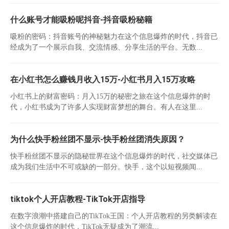
什么账号才能吸粉呢抖音-抖音吸粉秘籍
吸粉的密码：抖音账号的神秘魅力在这个信息爆炸的时代，抖音已
经成为了一个展示自我、交流情感、分享生活的平台。无数...
在小红书怎么赚钱月收入15万-小红书月入15万攻略
小红书上的财富密码：月入15万的秘密之旅在这个信息爆炸的时
代，小红书成为了许多人实现财富梦想的舞台。有人在这里...
为什么快手粉丝团不显示-快手粉丝团消失原因？
快手粉丝团不显示的隐秘世界在这个信息爆炸的时代，社交媒体已
成为我们生活中不可或缺的一部分。快手，这个以短视频闻...
tiktok个人开店教程-TikTok开店指导
在数字浪潮中搭建自己的TikTok王国：个人开店教程的另类解读在
这个信息爆炸的时代，TikTok无疑成为了潮流...