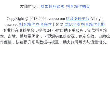
友情链接：
红果粉丝购买
抖音粉丝购买
CopyRight @ 2018-2026 voovr.com
抖音涨粉平台
All right
reserved
抖音粉丝
抖音粉丝
卡盟网
网站地图
抖音粉丝卡盟
专业抖音涨粉平台，提供 24 小时自助下单服务，涵盖抖音粉
丝、点赞、播放量优化，卡盟源头低价货源，稳定高效。自助操
作便捷，快速提升账号数据与权重，助力账号曝光与流量增长。