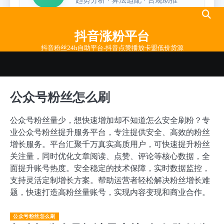
Skip
to
抖音涨粉平台
content
抖音粉丝24h自助平台-抖音点赞播放卡盟低价货源
公众号粉丝怎么刷
公众号粉丝量少，想快速增加却不知道怎么安全刷粉？专
业公众号粉丝提升服务平台，专注提供安全、高效的粉丝
增长服务。平台汇聚千万真实高质用户，可快速提升粉丝
关注量，同时优化文章阅读、点赞、评论等核心数据，全
面提升账号热度。安全稳定的技术保障，实时数据监控，
支持灵活定制增长方案。帮助运营者轻松解决粉丝增长难
题，快速打造高粉丝量账号，实现内容变现和商业合作。
公众号粉丝怎么刷