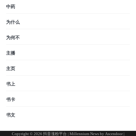
中药
为什么
为何不
主播
主页
书上
书卡
书文
Copyright © 2026
抖音涨粉平台
| Millennium News by
Ascendoor
|