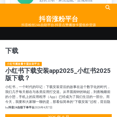
Skip
to
抖音涨粉平台
content
抖音粉丝24h自助平台-抖音点赞播放卡盟低价货源
下载
小红书播放量卡盟自助平台
小红书下载安装app2025_小红书2025
版下载？
小红书，一个时代的印记：下载安装背后的故事在这个数字化的时代，
我们几乎每天都在与各类应用打交道。从早晨闹钟的响起，到夜晚睡前
的小憩，手机上的应用程序（App）已经成为了我们生活的一部分。而
今天，我要和大家聊一聊的是，那看似简单的“下载安装”过程，背后隐
by
抖音24自助下单平台
2026年4月7日