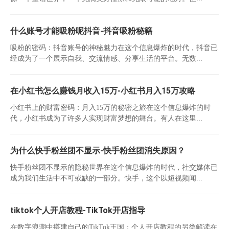
什么账号才能吸粉呢抖音-抖音吸粉秘籍
吸粉的密码：抖音账号的神秘魅力在这个信息爆炸的时代，抖音已
经成为了一个展示自我、交流情感、分享生活的平台。无数...
在小红书怎么赚钱月收入15万-小红书月入15万攻略
小红书上的财富密码：月入15万的秘密之旅在这个信息爆炸的时
代，小红书成为了许多人实现财富梦想的舞台。有人在这里...
为什么快手粉丝团不显示-快手粉丝团消失原因？
快手粉丝团不显示的隐秘世界在这个信息爆炸的时代，社交媒体已
成为我们生活中不可或缺的一部分。快手，这个以短视频闻...
tiktok个人开店教程-TikTok开店指导
在数字浪潮中搭建自己的TikTok王国：个人开店教程的另类解读在