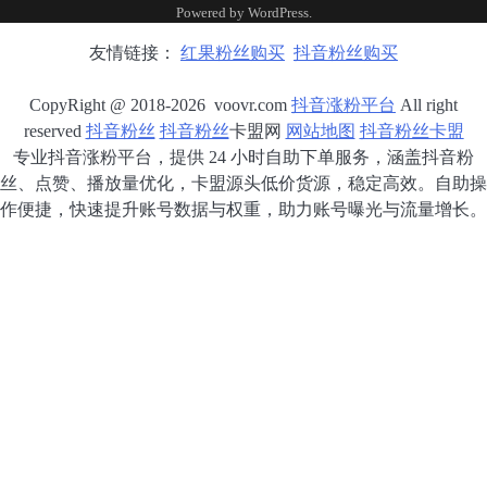
Powered by
WordPress
.
友情链接：
红果粉丝购买
抖音粉丝购买
CopyRight @ 2018-2026 voovr.com
抖音涨粉平台
All right
reserved
抖音粉丝
抖音粉丝
卡盟网
网站地图
抖音粉丝卡盟
专业抖音涨粉平台，提供 24 小时自助下单服务，涵盖抖音粉
丝、点赞、播放量优化，卡盟源头低价货源，稳定高效。自助操
作便捷，快速提升账号数据与权重，助力账号曝光与流量增长。