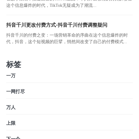
这个信息爆炸的时代，TikTok无疑成为了潮流...
抖音千川更改付费方式-抖音千川付费调整疑问
抖音千川的付费之变：一场营销革命的序曲在这个信息爆炸的时
代，抖音，这个短视频的巨擘，悄然间改变了自己的付费模式...
标签
一万
一网打尽
万人
上限