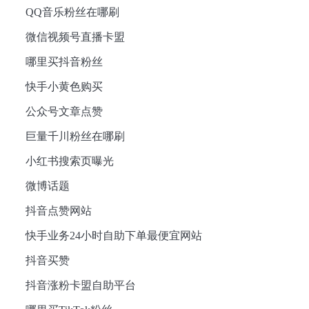
QQ音乐粉丝在哪刷
微信视频号直播卡盟
哪里买抖音粉丝
快手小黄色购买
公众号文章点赞
巨量千川粉丝在哪刷
小红书搜索页曝光
微博话题
抖音点赞网站
快手业务24小时自助下单最便宜网站
抖音买赞
抖音涨粉卡盟自助平台