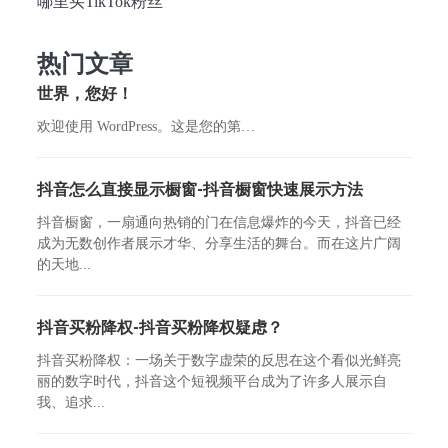
哪里买TikTok粉丝
热门文章
世界，您好！
欢迎使用 WordPress。这是您的第…
抖音怎么直接显示橱窗-抖音橱窗快速展示方法
抖音橱窗，一扇通向热销的门在信息爆炸的今天，抖音已经
成为无数创作者展示才华、分享生活的舞台。而在这片广阔
的天地...
抖音买粉降权-抖音买粉降权疑虑？
抖音买粉降权：一场关于数字虚荣的反思在这个看似光鲜亮
丽的数字时代，抖音这个短视频平台成为了许多人展示自
我、追求...