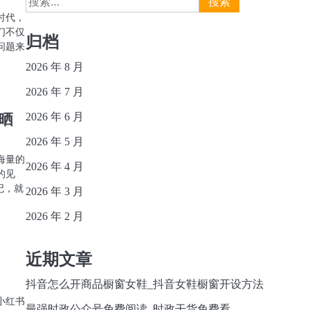
索：
时代，
们不仅
归档
问题来
2026 年 8 月
2026 年 7 月
晒
2026 年 6 月
2026 年 5 月
海量的
2026 年 4 月
的见
记，就
2026 年 3 月
2026 年 2 月
近期文章
抖音怎么开商品橱窗女鞋_抖音女鞋橱窗开设方法
小红书
最强时政公众号免费阅读_时政干货免费看