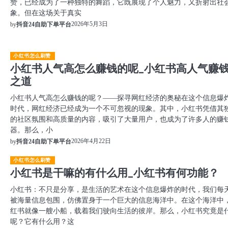
赞，已经成为了一种独特的舞蹈，它既展现了个人魅力，又折射出社
象。但在这场关于真实
2026年5月3日
by
抖音24自助下单平台
小红书怎么刷赞
小红书人气高怎么赚钱的呢_小红书高人气赚
之道
小红书人气高怎么赚钱的呢？——探寻网红经济的奥秘在这个信息爆
时代，网红经济已经成为一个不可忽视的现象。其中，小红书凭借其
的社区氛围和高质量的内容，吸引了大量用户，也成为了许多人的赚
器。那么，小
2026年4月22日
by
抖音24自助下单平台
小红书怎么刷赞
小红书是干嘛的有什么用_小红书有何功能？
小红书：不只是分享，是生活的艺术在这个信息爆炸的时代，我们每
被海量信息包围，仿佛置身于一个巨大的信息海洋中。在这个海洋中
红书就像一艘小船，载着我们驶向生活的彼岸。那么，小红书究竟是
呢？它有什么用？这