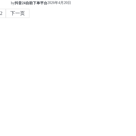
2026年4月20日
by
抖音24自助下单平台
2
下一页