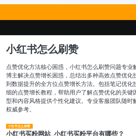
Skip
to
content
小红书怎么刷赞
点赞优化方法核心困惑，小红书怎么刷赞问题专业
博主解决点赞增长困惑，总结出多种高效点赞优化
到数据提升的全方位点赞增长方法。包括笔记优化
细的点赞增长教程，帮助用户了解点赞优化的关键
型和内容风格提供个性化建议。专业客服团队随时
权威参考。
小红书怎么刷赞
小红书买粉网站_小红书买粉平台有哪些？