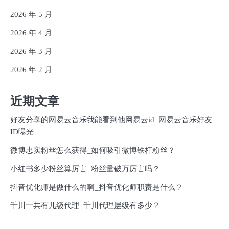
2026 年 5 月
2026 年 4 月
2026 年 3 月
2026 年 2 月
近期文章
好友分享的网易云音乐我能看到他网易云id_网易云音乐好友
ID曝光
微博忠实粉丝怎么获得_如何吸引微博铁杆粉丝？
小红书多少粉丝算厉害_粉丝量破万厉害吗？
抖音优化师是做什么的啊_抖音优化师职责是什么？
千川一共有几级代理_千川代理层级有多少？