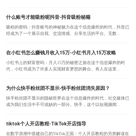
什么账号才能吸粉呢抖音-抖音吸粉秘籍
吸粉的密码：抖音账号的神秘魅力在这个信息爆炸的时代，抖音已
经成为了一个展示自我、交流情感、分享生活的平台。无数...
在小红书怎么赚钱月收入15万-小红书月入15万攻略
小红书上的财富密码：月入15万的秘密之旅在这个信息爆炸的时
代，小红书成为了许多人实现财富梦想的舞台。有人在这里...
为什么快手粉丝团不显示-快手粉丝团消失原因？
快手粉丝团不显示的隐秘世界在这个信息爆炸的时代，社交媒体已
成为我们生活中不可或缺的一部分。快手，这个以短视频闻...
tiktok个人开店教程-TikTok开店指导
在数字浪潮中搭建自己的TikTok王国：个人开店教程的另类解读在