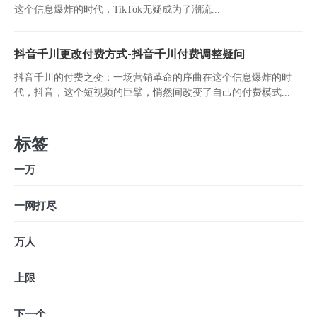
这个信息爆炸的时代，TikTok无疑成为了潮流...
抖音千川更改付费方式-抖音千川付费调整疑问
抖音千川的付费之变：一场营销革命的序曲在这个信息爆炸的时
代，抖音，这个短视频的巨擘，悄然间改变了自己的付费模式...
标签
一万
一网打尽
万人
上限
下一个