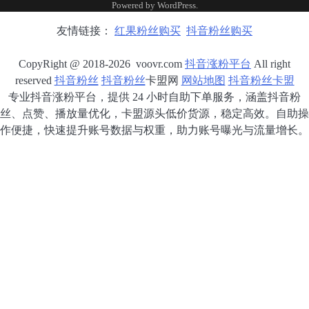
Powered by
WordPress
.
友情链接：
红果粉丝购买
抖音粉丝购买
CopyRight @ 2018-2026 voovr.com
抖音涨粉平台
All right
reserved
抖音粉丝
抖音粉丝
卡盟网
网站地图
抖音粉丝卡盟
专业抖音涨粉平台，提供 24 小时自助下单服务，涵盖抖音粉
丝、点赞、播放量优化，卡盟源头低价货源，稳定高效。自助操
作便捷，快速提升账号数据与权重，助力账号曝光与流量增长。