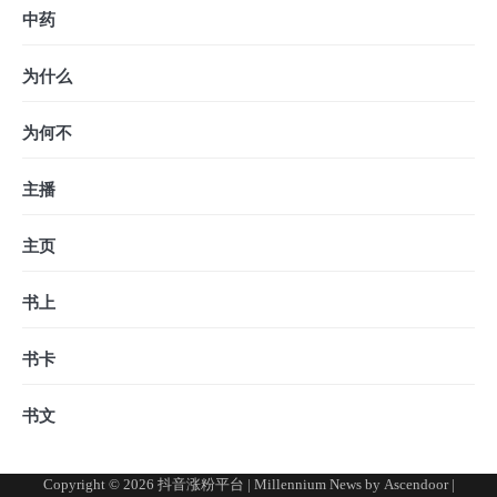
中药
为什么
为何不
主播
主页
书上
书卡
书文
Copyright © 2026
抖音涨粉平台
| Millennium News by
Ascendoor
|