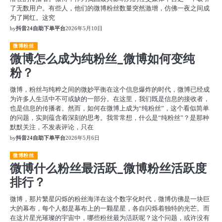
了无数用户。有些人，他们的微博粉丝数量突然激增，仿佛一夜之间成
为了网红。这究
by
抖音24自助下单平台
2026年5月10日
微博粉丝
微博怎么成为纯粉丝_微博如何变纯
粉？
微博，粉丝与纯粹之间的微妙平衡在这个信息爆炸的时代，微博已经成
为许多人生活中不可或缺的一部分。在这里，我们既是信息的接收者，
也是信息的传播者。然而，如何在微博上成为“纯粉丝”，这个看似简单
的问题，实则蕴含着深刻的思考。我常常想，什么是“纯粉丝”？是那种
默默关注，不发表评论，只在
by
抖音24自助下单平台
2026年5月6日
微博粉丝
微博什么粉丝最活跃_微博粉丝活跃度
排行？
微博，那片繁星闪烁的粉丝海洋在这个数字化时代，微博仿佛是一块巨
大的幕布，每个人都是幕布上的一颗星星，各自闪烁着独特的光芒。而
在这片星光璀璨的宇宙中，哪些粉丝最为活跃呢？这个问题，或许没有