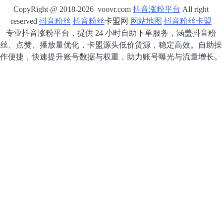
CopyRight @ 2018-2026 voovr.com
抖音涨粉平台
All right
reserved
抖音粉丝
抖音粉丝
卡盟网
网站地图
抖音粉丝卡盟
专业抖音涨粉平台，提供 24 小时自助下单服务，涵盖抖音粉
丝、点赞、播放量优化，卡盟源头低价货源，稳定高效。自助操
作便捷，快速提升账号数据与权重，助力账号曝光与流量增长。