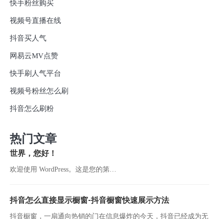
快手粉丝购买
视频号直播在线
抖音买人气
网易云MV点赞
快手刷人气平台
视频号粉丝怎么刷
抖音怎么刷粉
热门文章
世界，您好！
欢迎使用 WordPress。这是您的第…
抖音怎么直接显示橱窗-抖音橱窗快速展示方法
抖音橱窗，一扇通向热销的门在信息爆炸的今天，抖音已经成为无