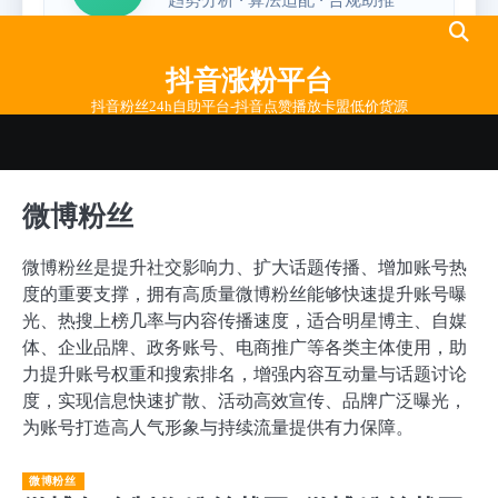
Skip
to
抖音涨粉平台
content
抖音粉丝24h自助平台-抖音点赞播放卡盟低价货源
微博粉丝
微博粉丝是提升社交影响力、扩大话题传播、增加账号热
度的重要支撑，拥有高质量微博粉丝能够快速提升账号曝
光、热搜上榜几率与内容传播速度，适合明星博主、自媒
体、企业品牌、政务账号、电商推广等各类主体使用，助
力提升账号权重和搜索排名，增强内容互动量与话题讨论
度，实现信息快速扩散、活动高效宣传、品牌广泛曝光，
为账号打造高人气形象与持续流量提供有力保障。
微博粉丝