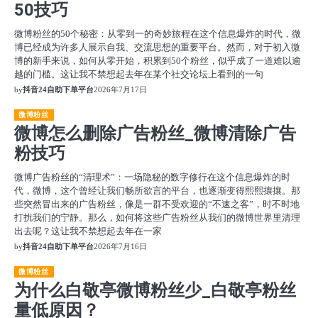
50技巧
微博粉丝的50个秘密：从零到一的奇妙旅程在这个信息爆炸的时代，微
博已经成为许多人展示自我、交流思想的重要平台。然而，对于初入微
博的新手来说，如何从零开始，积累到50个粉丝，似乎成了一道难以逾
越的门槛。这让我不禁想起去年在某个社交论坛上看到的一句
by
抖音24自助下单平台
2026年7月17日
微博粉丝
微博怎么删除广告粉丝_微博清除广告
粉技巧
微博广告粉丝的“清理术”：一场隐秘的数字修行在这个信息爆炸的时
代，微博，这个曾经让我们畅所欲言的平台，也逐渐变得熙熙攘攘。那
些突然冒出来的广告粉丝，像是一群不受欢迎的“不速之客”，时不时地
打扰我们的宁静。那么，如何将这些广告粉丝从我们的微博世界里清理
出去呢？这让我不禁想起去年在一家
by
抖音24自助下单平台
2026年7月16日
微博粉丝
为什么白敬亭微博粉丝少_白敬亭粉丝
量低原因？