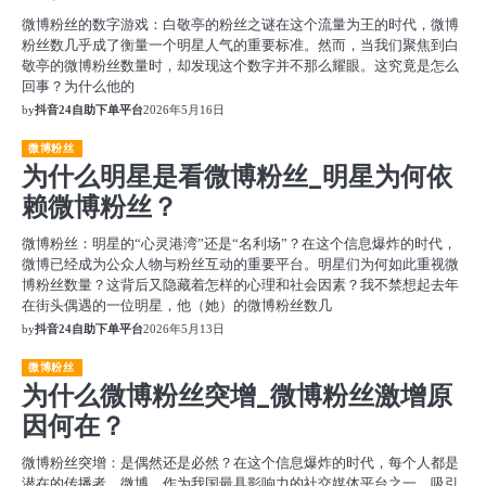
微博粉丝的数字游戏：白敬亭的粉丝之谜在这个流量为王的时代，微博
粉丝数几乎成了衡量一个明星人气的重要标准。然而，当我们聚焦到白
敬亭的微博粉丝数量时，却发现这个数字并不那么耀眼。这究竟是怎么
回事？为什么他的
by
抖音24自助下单平台
2026年5月16日
微博粉丝
为什么明星是看微博粉丝_明星为何依
赖微博粉丝？
微博粉丝：明星的“心灵港湾”还是“名利场”？在这个信息爆炸的时代，
微博已经成为公众人物与粉丝互动的重要平台。明星们为何如此重视微
博粉丝数量？这背后又隐藏着怎样的心理和社会因素？我不禁想起去年
在街头偶遇的一位明星，他（她）的微博粉丝数几
by
抖音24自助下单平台
2026年5月13日
微博粉丝
为什么微博粉丝突增_微博粉丝激增原
因何在？
微博粉丝突增：是偶然还是必然？在这个信息爆炸的时代，每个人都是
潜在的传播者。微博，作为我国最具影响力的社交媒体平台之一，吸引