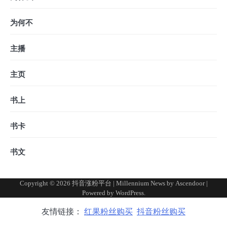
为何不
主播
主页
书上
书卡
书文
Copyright © 2026
抖音涨粉平台
| Millennium News by
Ascendoor
|
Powered by
WordPress
.
友情链接：
红果粉丝购买
抖音粉丝购买