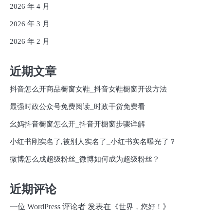
2026 年 4 月
2026 年 3 月
2026 年 2 月
近期文章
抖音怎么开商品橱窗女鞋_抖音女鞋橱窗开设方法
最强时政公众号免费阅读_时政干货免费看
幺妈抖音橱窗怎么开_抖音开橱窗步骤详解
小红书刚实名了,被别人实名了_小红书实名曝光了？
微博怎么成超级粉丝_微博如何成为超级粉丝？
近期评论
一位 WordPress 评论者
发表在《
》
世界，您好！