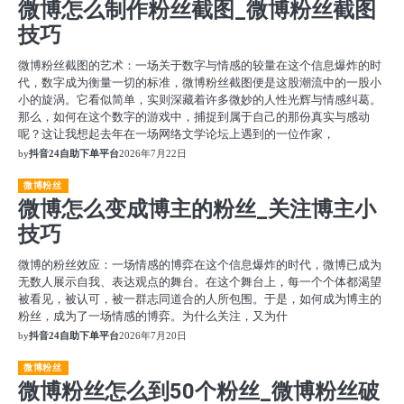
微博怎么制作粉丝截图_微博粉丝截图
技巧
微博粉丝截图的艺术：一场关于数字与情感的较量在这个信息爆炸的时
代，数字成为衡量一切的标准，微博粉丝截图便是这股潮流中的一股小
小的旋涡。它看似简单，实则深藏着许多微妙的人性光辉与情感纠葛。
那么，如何在这个数字的游戏中，捕捉到属于自己的那份真实与感动
呢？这让我想起去年在一场网络文学论坛上遇到的一位作家，
by
抖音24自助下单平台
2026年7月22日
微博粉丝
微博怎么变成博主的粉丝_关注博主小
技巧
微博的粉丝效应：一场情感的博弈在这个信息爆炸的时代，微博已成为
无数人展示自我、表达观点的舞台。在这个舞台上，每一个个体都渴望
被看见，被认可，被一群志同道合的人所包围。于是，如何成为博主的
粉丝，成为了一场情感的博弈。为什么关注，又为什
by
抖音24自助下单平台
2026年7月20日
微博粉丝
微博粉丝怎么到50个粉丝_微博粉丝破