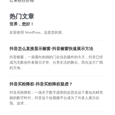
红果粉丝价格
热门文章
世界，您好！
欢迎使用 WordPress。这是您的第…
抖音怎么直接显示橱窗-抖音橱窗快速展示方法
抖音橱窗，一扇通向热销的门在信息爆炸的今天，抖音已经
成为无数创作者展示才华、分享生活的舞台。而在这片广阔
的天地...
抖音买粉降权-抖音买粉降权疑虑？
抖音买粉降权：一场关于数字虚荣的反思在这个看似光鲜亮
丽的数字时代，抖音这个短视频平台成为了许多人展示自
我、追求...