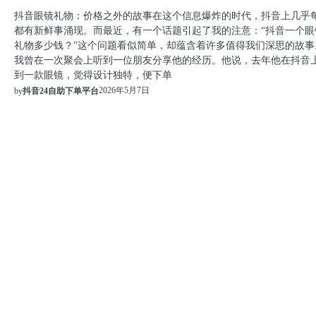
抖音眼镜礼物：价格之外的故事在这个信息爆炸的时代，抖音上几乎
都有新鲜事涌现。而最近，有一个话题引起了我的注意：“抖音一个眼
礼物多少钱？”这个问题看似简单，却蕴含着许多值得我们深思的故事
我曾在一次聚会上听到一位朋友分享他的经历。他说，去年他在抖音
到一款眼镜，觉得设计独特，便下单
2026年5月7日
by
抖音24自助下单平台