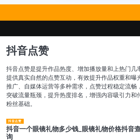
Skip
to
content
抖音点赞
抖音点赞是提升作品热度、增加播放量和上热门几
提供真实自然的点赞互动，有效提升作品权重和曝
推广、自媒体运营等多种需求，点赞过程稳定流畅
突破流量瓶颈，提升热度排名，增强内容吸引力和
粉丝基础。
抖音点赞
抖音一个眼镜礼物多少钱_眼镜礼物价格抖音
询