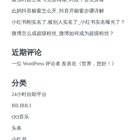
幺妈抖音橱窗怎么开_抖音开橱窗步骤详解
小红书刚实名了,被别人实名了_小红书实名曝光了？
微博怎么成超级粉丝_微博如何成为超级粉丝？
近期评论
一位 WordPress 评论者
发表在《
世界，您好！
》
分类
24小时自助平台
BILIBILI
QQ音乐
头条
小红书