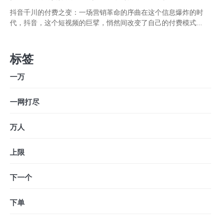
抖音千川的付费之变：一场营销革命的序曲在这个信息爆炸的时
代，抖音，这个短视频的巨擘，悄然间改变了自己的付费模式...
标签
一万
一网打尽
万人
上限
下一个
下单