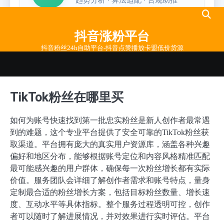
Skip
to
抖音涨粉平台
content
抖音粉丝24h自助平台-抖音点赞播放卡盟低价货源
TikTok粉丝在哪里买
如何为账号快速找到第一批忠实粉丝是新人创作者最常遇
到的难题，这个专业平台提供了安全可靠的TikTok粉丝获
取渠道。平台拥有庞大的真实用户资源库，涵盖各种兴趣
偏好和地区分布，能够根据账号定位和内容风格精准匹配
最可能感兴趣的用户群体，确保每一次粉丝增长都有实际
价值。服务团队会详细了解创作者需求和账号特点，量身
定制最合适的粉丝增长方案，包括目标粉丝数量、增长速
度、互动水平等具体指标。整个服务过程透明可控，创作
者可以随时了解进展情况，并对效果进行实时评估。平台