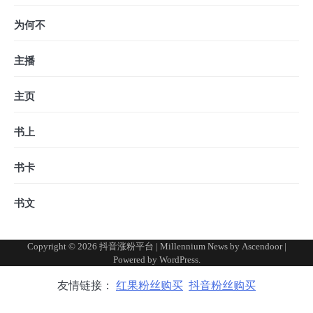
为何不
主播
主页
书上
书卡
书文
Copyright © 2026
抖音涨粉平台
| Millennium News by
Ascendoor
|
Powered by
WordPress
.
友情链接：
红果粉丝购买
抖音粉丝购买