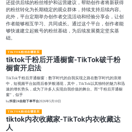
还提供后续的粉丝维护和运营建议，帮助创作者将新获得
的粉丝转化为长期稳定的观众群体，持续支持后续内容。
此外，平台定期举办创作者交流活动和经验分享会，让创
作者能够相互学习、共同成长。通过这个平台，创作者能
够快速建立起账号的粉丝基础，为后续发展奠定坚实基
础。
TIKTOK粉丝在哪里买
tiktok千粉后开通橱窗-TikTok破千粉
橱窗开启法
TikTok千粉后开通橱窗：数字时代的自我实现之路在数字时代的浪潮
中，短视频平台如雨后春笋般涌现，其中，TikTok以其独特的魅力和迅
速的增长势头，成为了许多人实现自我价值的舞台。而“千粉后开通橱
窗”，似乎
by
抖音24自助下单平台
2026年5月10日
TIKTOK粉丝在哪里买
tiktok内衣收藏家-TikTok内衣收藏达
人