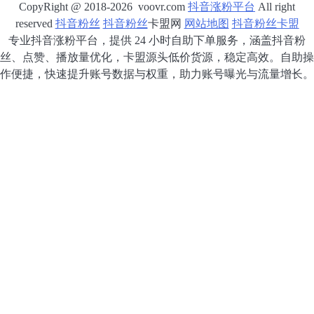
CopyRight @ 2018-2026 voovr.com
抖音涨粉平台
All right
reserved
抖音粉丝
抖音粉丝
卡盟网
网站地图
抖音粉丝卡盟
专业抖音涨粉平台，提供 24 小时自助下单服务，涵盖抖音粉
丝、点赞、播放量优化，卡盟源头低价货源，稳定高效。自助操
作便捷，快速提升账号数据与权重，助力账号曝光与流量增长。