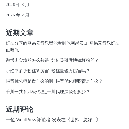
2026 年 3 月
2026 年 2 月
近期文章
好友分享的网易云音乐我能看到他网易云id_网易云音乐好友
ID曝光
微博忠实粉丝怎么获得_如何吸引微博铁杆粉丝？
小红书多少粉丝算厉害_粉丝量破万厉害吗？
抖音优化师是做什么的啊_抖音优化师职责是什么？
千川一共有几级代理_千川代理层级有多少？
近期评论
一位 WordPress 评论者
发表在《
》
世界，您好！