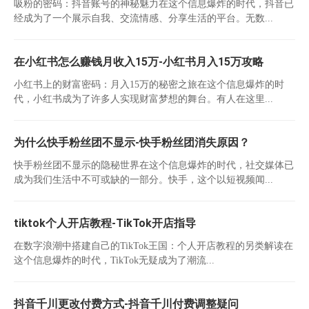
吸粉的密码：抖音账号的神秘魅力在这个信息爆炸的时代，抖音已
经成为了一个展示自我、交流情感、分享生活的平台。无数...
在小红书怎么赚钱月收入15万-小红书月入15万攻略
小红书上的财富密码：月入15万的秘密之旅在这个信息爆炸的时
代，小红书成为了许多人实现财富梦想的舞台。有人在这里...
为什么快手粉丝团不显示-快手粉丝团消失原因？
快手粉丝团不显示的隐秘世界在这个信息爆炸的时代，社交媒体已
成为我们生活中不可或缺的一部分。快手，这个以短视频闻...
tiktok个人开店教程-TikTok开店指导
在数字浪潮中搭建自己的TikTok王国：个人开店教程的另类解读在
这个信息爆炸的时代，TikTok无疑成为了潮流...
抖音千川更改付费方式-抖音千川付费调整疑问