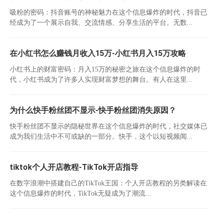
吸粉的密码：抖音账号的神秘魅力在这个信息爆炸的时代，抖音已
经成为了一个展示自我、交流情感、分享生活的平台。无数...
在小红书怎么赚钱月收入15万-小红书月入15万攻略
小红书上的财富密码：月入15万的秘密之旅在这个信息爆炸的时
代，小红书成为了许多人实现财富梦想的舞台。有人在这里...
为什么快手粉丝团不显示-快手粉丝团消失原因？
快手粉丝团不显示的隐秘世界在这个信息爆炸的时代，社交媒体已
成为我们生活中不可或缺的一部分。快手，这个以短视频闻...
tiktok个人开店教程-TikTok开店指导
在数字浪潮中搭建自己的TikTok王国：个人开店教程的另类解读在
这个信息爆炸的时代，TikTok无疑成为了潮流...