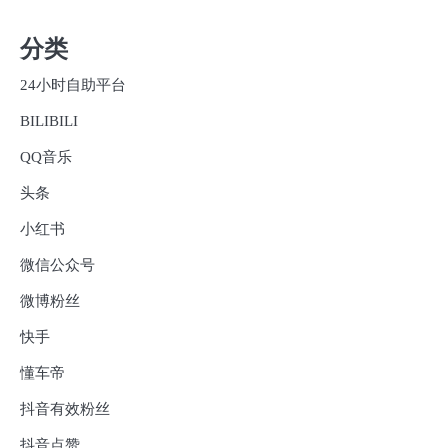
分类
24小时自助平台
BILIBILI
QQ音乐
头条
小红书
微信公众号
微博粉丝
快手
懂车帝
抖音有效粉丝
抖音点赞