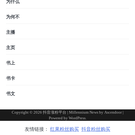
为什么
为何不
主播
主页
书上
书卡
书文
Copyright © 2026
抖音涨粉平台
| Millennium News by
Ascendoor
|
Powered by
WordPress
.
友情链接：
红果粉丝购买
抖音粉丝购买