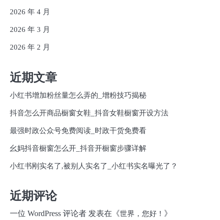
2026 年 4 月
2026 年 3 月
2026 年 2 月
近期文章
小红书增加粉丝量怎么弄的_增粉技巧揭秘
抖音怎么开商品橱窗女鞋_抖音女鞋橱窗开设方法
最强时政公众号免费阅读_时政干货免费看
幺妈抖音橱窗怎么开_抖音开橱窗步骤详解
小红书刚实名了,被别人实名了_小红书实名曝光了？
近期评论
一位 WordPress 评论者
发表在《
》
世界，您好！