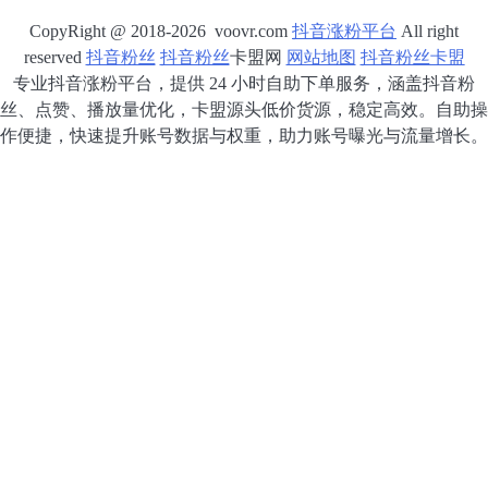
CopyRight @ 2018-2026 voovr.com
抖音涨粉平台
All right
reserved
抖音粉丝
抖音粉丝
卡盟网
网站地图
抖音粉丝卡盟
专业抖音涨粉平台，提供 24 小时自助下单服务，涵盖抖音粉
丝、点赞、播放量优化，卡盟源头低价货源，稳定高效。自助操
作便捷，快速提升账号数据与权重，助力账号曝光与流量增长。