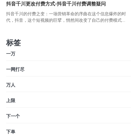
抖音千川更改付费方式-抖音千川付费调整疑问
抖音千川的付费之变：一场营销革命的序曲在这个信息爆炸的时
代，抖音，这个短视频的巨擘，悄然间改变了自己的付费模式...
标签
一万
一网打尽
万人
上限
下一个
下单