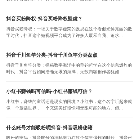
抖音买粉降权-抖音买粉降权疑虑？
抖音买粉降权：一场关于数字虚荣的反思在这个看似光鲜亮丽的数
字时代，抖音这个短视频平台成为了许多人展示自我、追求...
抖音千川鱼竿分类-抖音千川鱼竿分类盘点
抖音千川鱼竿分类：探秘数字海洋中的垂钓哲学在这个信息爆炸的
时代，抖音平台如同浩瀚无垠的海洋，无数内容创作者犹如...
小红书赚钱吗可信吗-小红书赚钱可信？
小红书，赚钱的童话还是现实的困境？小红书，这个名字听起来就
像一个童话世界，一个充满美好憧憬和无限可能的地方。但...
什么账号才能吸粉呢抖音-抖音吸粉秘籍
吸粉的密码：抖音账号的神秘魅力在这个信息爆炸的时代，抖音已