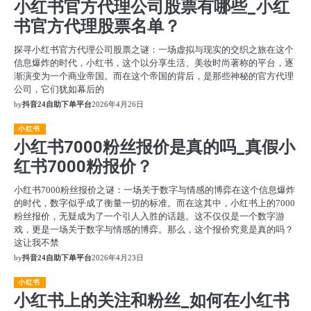
小红书官方代理公司股票有哪些_小红
书官方代理股票名单？
探寻小红书官方代理公司股票之谜：一场虚拟与现实的交织之旅在这个
信息爆炸的时代，小红书，这个以分享生活、美妆时尚著称的平台，逐
渐演变为一个商业帝国。而在这个帝国的背后，是那些神秘的官方代理
公司，它们犹如幕后的
by
抖音24自助下单平台
2026年4月26日
小红书
小红书7000粉丝报价是真的吗_真假小
红书7000粉报价？
小红书7000粉丝报价之谜：一场关于数字与情感的博弈在这个信息爆炸
的时代，数字似乎成了衡量一切的标准。而在这其中，小红书上的7000
粉丝报价，无疑成为了一个引人入胜的话题。这不仅仅是一个数字游
戏，更是一场关于数字与情感的博弈。那么，这个报价究竟是真的吗？
这让我不禁
by
抖音24自助下单平台
2026年4月23日
小红书
小红书上的关注和粉丝_如何在小红书