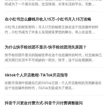
经成为了一个展示自我、交流情感、分享生活的平台。无数...
在小红书怎么赚钱月收入15万-小红书月入15万攻略
小红书上的财富密码：月入15万的秘密之旅在这个信息爆炸的时
代，小红书成为了许多人实现财富梦想的舞台。有人在这里...
为什么快手粉丝团不显示-快手粉丝团消失原因？
快手粉丝团不显示的隐秘世界在这个信息爆炸的时代，社交媒体已
成为我们生活中不可或缺的一部分。快手，这个以短视频闻...
tiktok个人开店教程-TikTok开店指导
在数字浪潮中搭建自己的TikTok王国：个人开店教程的另类解读在
这个信息爆炸的时代，TikTok无疑成为了潮流...
抖音千川更改付费方式-抖音千川付费调整疑问