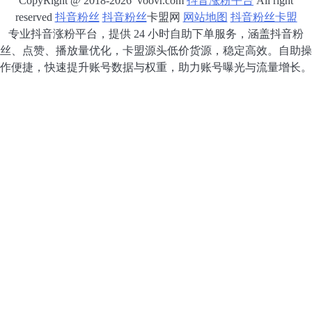
CopyRight @ 2018-2026 voovr.com
抖音涨粉平台
All right
reserved
抖音粉丝
抖音粉丝
卡盟网
网站地图
抖音粉丝卡盟
专业抖音涨粉平台，提供 24 小时自助下单服务，涵盖抖音粉
丝、点赞、播放量优化，卡盟源头低价货源，稳定高效。自助操
作便捷，快速提升账号数据与权重，助力账号曝光与流量增长。