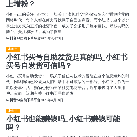
上增粉？
小红书上的关注与粉丝：一场关于“虚拟社交”的探索在这个看似喧嚣的
网络时代，每个人都在努力寻找属于自己的声音。而小红书，这个以分
享生活方式为主打的社交平台，成为了众多用户展示自我、寻找共鸣的
舞台。关注和粉丝，成为了衡量
by
抖音24自助下单平台
2026年4月23日
小红书
小红书买号自助发货是真的吗_小红书
买号自发货可信吗？
小红书买号自助发货：一场关于信任与技术的冒险在这个信息爆炸的时
代，网络购物已经成为人们生活中不可或缺的一部分。小红书，作为一
款以分享生活、购物心得为主的社交电商平台，近年来吸引了大量用
户。然而，近期有关小红书买号自助发
by
抖音24自助下单平台
2026年4月18日
小红书
小红书也能赚钱吗_小红书赚钱可能
吗？