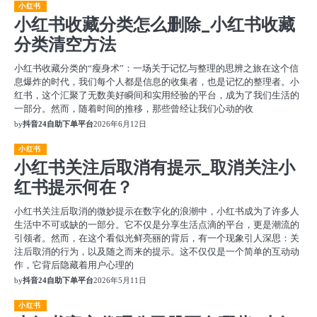
小红书
小红书收藏分类怎么删除_小红书收藏
分类清空方法
小红书收藏分类的“瘦身术”：一场关于记忆与整理的思辨之旅在这个信
息爆炸的时代，我们每个人都是信息的收集者，也是记忆的整理者。小
红书，这个汇聚了无数美好瞬间和实用经验的平台，成为了我们生活的
一部分。然而，随着时间的推移，那些曾经让我们心动的收
by
抖音24自助下单平台
2026年6月12日
小红书
小红书关注后取消有提示_取消关注小
红书提示何在？
小红书关注后取消的微妙提示在数字化的浪潮中，小红书成为了许多人
生活中不可或缺的一部分。它不仅是分享生活点滴的平台，更是潮流的
引领者。然而，在这个看似光鲜亮丽的背后，有一个现象引人深思：关
注后取消的行为，以及随之而来的提示。这不仅仅是一个简单的互动动
作，它背后隐藏着用户心理的
by
抖音24自助下单平台
2026年5月11日
小红书