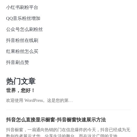
小红书刷粉平台
QQ音乐粉丝增加
公众号怎么刷粉丝
抖音粉丝在线刷
红果粉丝怎么买
抖音刷点赞
热门文章
世界，您好！
欢迎使用 WordPress。这是您的第…
抖音怎么直接显示橱窗-抖音橱窗快速展示方法
抖音橱窗，一扇通向热销的门在信息爆炸的今天，抖音已经成为无
数创作者展示才华、分享生活的舞台。而在这片广阔的天地...