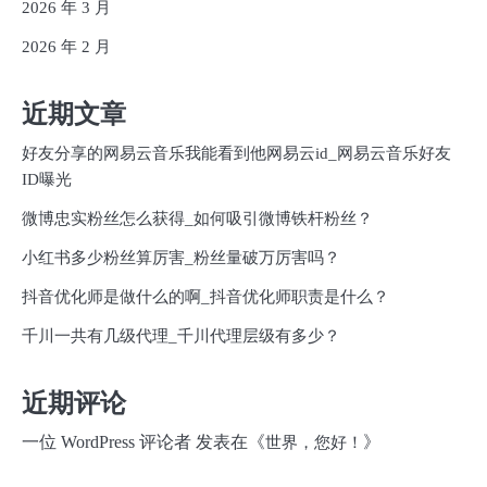
2026 年 3 月
2026 年 2 月
近期文章
好友分享的网易云音乐我能看到他网易云id_网易云音乐好友
ID曝光
微博忠实粉丝怎么获得_如何吸引微博铁杆粉丝？
小红书多少粉丝算厉害_粉丝量破万厉害吗？
抖音优化师是做什么的啊_抖音优化师职责是什么？
千川一共有几级代理_千川代理层级有多少？
近期评论
一位 WordPress 评论者
发表在《
》
世界，您好！