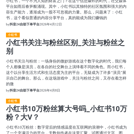
小红书，一个不为人知的财富之门？在这个信息爆炸的时代，社交媒体
平台如雨后春笋般涌现。其中，小红书以其独特的社区氛围和强大的内
容生产能力，逐渐成为一股不可忽视的力量。那么，问题来了：小红
书，这个看似普通的内容分享平台，真的能成为我们赚钱的
by
抖音24自助下单平台
2026年4月12日
小红书
小红书关注与粉丝区别_关注与粉丝之
别
小红书关注与粉丝：一场身份的微妙游戏在这个数字化的时代，我们每
个人都像是演员，在各自的社交舞台上演绎着不同的角色。而小红书，
这个以分享生活方式和生活态度为主的平台，无疑成为了许多“演员”展
示自己的舞台。那么，在这场游戏中，关注与粉丝之间，又存在着怎样
的微
by
抖音24自助下单平台
2026年4月8日
小红书
小红书10万粉丝算大号吗_小红书10万
粉？大V？
小红书10万粉丝：数字背后的情感温度在互联网的浪潮中，小红书成为
了一个充满活力的平台，无数创作者在这里汇聚，试图通过文字、图