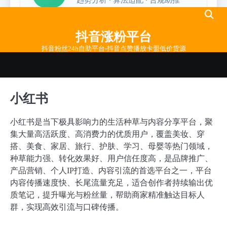
Skip
to
抖音涨粉平台
content
抖音粉丝24h自助平台-抖音点赞播放卡盟低价货源
小红书
小红书是当下极具影响力的生活种草与内容分享平台，聚
集大量高活跃度、高消费力的优质用户，覆盖美妆、穿
搭、美食、家居、旅行、护肤、学习、母婴等热门领域，
种草能力强、转化效果好、用户信任度高，是品牌推广、
产品营销、个人IP打造、内容引流的首选平台之一，平台
内容传播速度快、长尾流量充足，适合创作者持续输出优
质笔记，提升曝光与粉丝量，帮助商家精准触达目标人
群，实现高效引流与口碑传播。