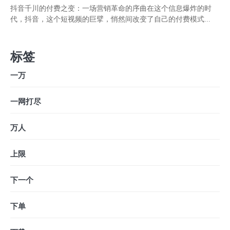
抖音千川的付费之变：一场营销革命的序曲在这个信息爆炸的时
代，抖音，这个短视频的巨擘，悄然间改变了自己的付费模式...
标签
一万
一网打尽
万人
上限
下一个
下单