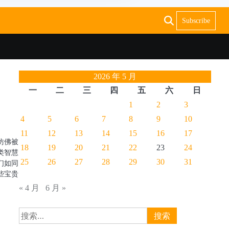
Subscribe
2026 年 5 月
一
二
三
四
五
六
日
1
2
3
4
5
6
7
8
9
10
11
12
13
14
15
16
17
仿佛被
18
19
20
21
22
23
24
类智慧
25
26
27
28
29
30
31
们如同
些宝贵
« 4 月
6 月 »
搜
索：