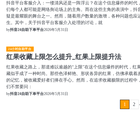
抖音平台客服介入：一缕清风还是一阵浮云？在这个信息爆炸的时代
们每个人都可能是网络舆论场上的主角。而在这些主角的表演中，抖
疑是最耀眼的舞台之一。然而，随着用户数量的激增，各种问题也应
生。其中，关于抖音平台客服介入处理的讨论，就
2026年5月31日
by
抖音24自助下单平台
24小时自助平台
红果收藏上限怎么提升_红果上限提升法
红果收藏之路上，那道难以逾越的“上限”在这个信息爆炸的时代，红
藏似乎成了一种时尚。那些色泽鲜艳、形状各异的红果，仿佛承载着
的记忆，被收藏爱好者们捧在手心。然而，在追求收藏极限的过程中
们不禁要问：
2026年5月31日
by
抖音24自助下单平台
文
1
2
章
分
页