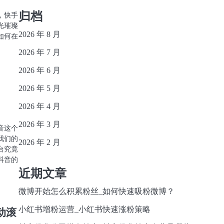
归档
，快手
光璀璨
2026 年 8 月
如何在
2026 年 7 月
2026 年 6 月
2026 年 5 月
2026 年 4 月
2026 年 3 月
音这个
我们的
2026 年 2 月
台究竟
抖音的
近期文章
微博开始怎么积累粉丝_如何快速吸粉微博？
小红书增粉运营_小红书快速涨粉策略
动滚