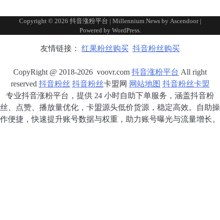
Copyright © 2026
抖音涨粉平台
| Millennium News by
Ascendoor
|
Powered by
WordPress
.
友情链接：
红果粉丝购买
抖音粉丝购买
CopyRight @ 2018-2026 voovr.com
抖音涨粉平台
All right
reserved
抖音粉丝
抖音粉丝
卡盟网
网站地图
抖音粉丝卡盟
专业抖音涨粉平台，提供 24 小时自助下单服务，涵盖抖音粉
丝、点赞、播放量优化，卡盟源头低价货源，稳定高效。自助操
作便捷，快速提升账号数据与权重，助力账号曝光与流量增长。