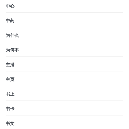
中心
中药
为什么
为何不
主播
主页
书上
书卡
书文