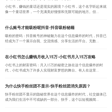
小红书，赚钱的童话还是现实的困境？小红书，这个名字听起来就
像一个童话世界，一个充满美好憧憬和无限可能的地方。但...
什么账号才能吸粉呢抖音-抖音吸粉秘籍
吸粉的密码：抖音账号的神秘魅力在这个信息爆炸的时代，抖音已
经成为了一个展示自我、交流情感、分享生活的平台。无数...
在小红书怎么赚钱月收入15万-小红书月入15万攻略
小红书上的财富密码：月入15万的秘密之旅在这个信息爆炸的时
代，小红书成为了许多人实现财富梦想的舞台。有人在这里...
为什么快手粉丝团不显示-快手粉丝团消失原因？
快手粉丝团不显示的隐秘世界在这个信息爆炸的时代，社交媒体已
成为我们生活中不可或缺的一部分。快手，这个以短视频闻...