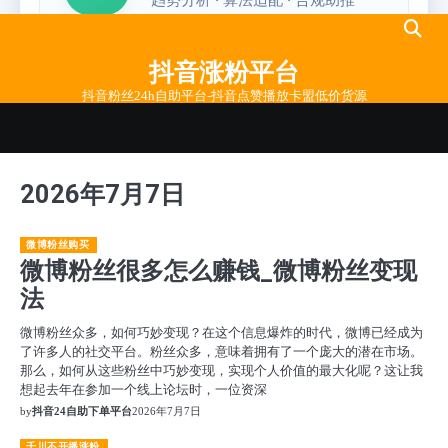
Skip
to
抖音涨粉平台
content
抖音粉丝24h自助平台-抖音点赞播放卡盟低价货源
2026年7月7日
微博粉丝购买
微博粉丝很多怎么赚钱_微博粉丝变现
法
微博粉丝众多，如何巧妙变现？在这个信息爆炸的时代，微博已经成为
了许多人的社交平台。粉丝众多，意味着拥有了一个庞大的潜在市场。
那么，如何从这些粉丝中巧妙变现，实现个人价值的最大化呢？这让我
想起去年在参加一个线上论坛时，一位资深
by
抖音24自助下单平台
2026年7月7日
千川不开播涨粉