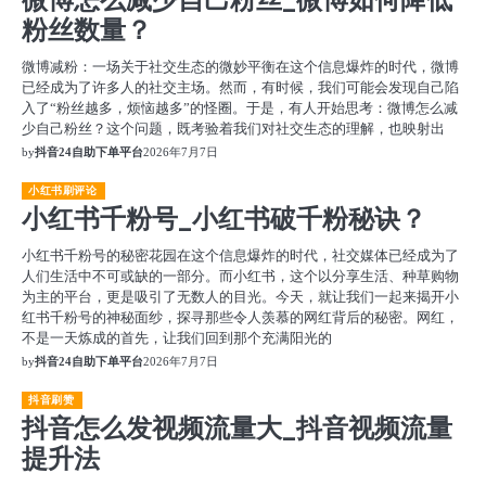
微博怎么减少自己粉丝_微博如何降低
粉丝数量？
微博减粉：一场关于社交生态的微妙平衡在这个信息爆炸的时代，微博
已经成为了许多人的社交主场。然而，有时候，我们可能会发现自己陷
入了“粉丝越多，烦恼越多”的怪圈。于是，有人开始思考：微博怎么减
少自己粉丝？这个问题，既考验着我们对社交生态的理解，也映射出
by
抖音24自助下单平台
2026年7月7日
小红书刷评论
小红书千粉号_小红书破千粉秘诀？
小红书千粉号的秘密花园在这个信息爆炸的时代，社交媒体已经成为了
人们生活中不可或缺的一部分。而小红书，这个以分享生活、种草购物
为主的平台，更是吸引了无数人的目光。今天，就让我们一起来揭开小
红书千粉号的神秘面纱，探寻那些令人羡慕的网红背后的秘密。网红，
不是一天炼成的首先，让我们回到那个充满阳光的
by
抖音24自助下单平台
2026年7月7日
抖音刷赞
抖音怎么发视频流量大_抖音视频流量
提升法