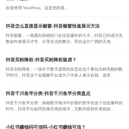
欢迎使用 WordPress。这是您的第…
抖音怎么直接显示橱窗-抖音橱窗快速展示方法
抖音橱窗，一扇通向热销的门在信息爆炸的今天，抖音已经成为无
数创作者展示才华、分享生活的舞台。而在这片广阔的天地...
抖音买粉降权-抖音买粉降权疑虑？
抖音买粉降权：一场关于数字虚荣的反思在这个看似光鲜亮丽的数
字时代，抖音这个短视频平台成为了许多人展示自我、追求...
抖音千川鱼竿分类-抖音千川鱼竿分类盘点
抖音千川鱼竿分类：探秘数字海洋中的垂钓哲学在这个信息爆炸的
时代，抖音平台如同浩瀚无垠的海洋，无数内容创作者犹如...
小红书赚钱吗可信吗-小红书赚钱可信？