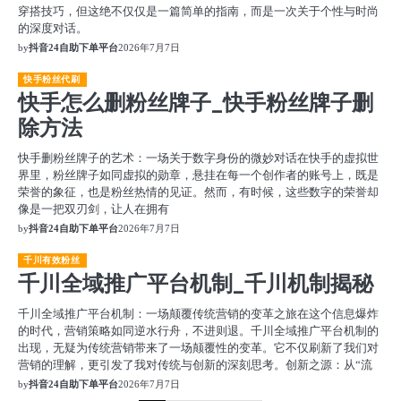
穿搭技巧，但这绝不仅仅是一篇简单的指南，而是一次关于个性与时尚
的深度对话。
by
抖音24自助下单平台
2026年7月7日
快手粉丝代刷
快手怎么删粉丝牌子_快手粉丝牌子删
除方法
快手删粉丝牌子的艺术：一场关于数字身份的微妙对话在快手的虚拟世
界里，粉丝牌子如同虚拟的勋章，悬挂在每一个创作者的账号上，既是
荣誉的象征，也是粉丝热情的见证。然而，有时候，这些数字的荣誉却
像是一把双刃剑，让人在拥有
by
抖音24自助下单平台
2026年7月7日
千川有效粉丝
千川全域推广平台机制_千川机制揭秘
千川全域推广平台机制：一场颠覆传统营销的变革之旅在这个信息爆炸
的时代，营销策略如同逆水行舟，不进则退。千川全域推广平台机制的
出现，无疑为传统营销带来了一场颠覆性的变革。它不仅刷新了我们对
营销的理解，更引发了我对传统与创新的深刻思考。创新之源：从“流
by
抖音24自助下单平台
2026年7月7日