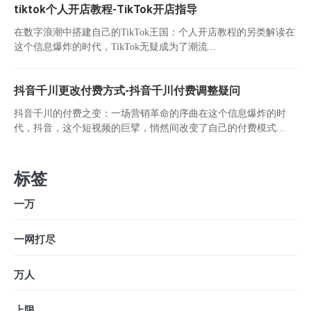
tiktok个人开店教程-TikTok开店指导
在数字浪潮中搭建自己的TikTok王国：个人开店教程的另类解读在
这个信息爆炸的时代，TikTok无疑成为了潮流...
抖音千川更改付费方式-抖音千川付费调整疑问
抖音千川的付费之变：一场营销革命的序曲在这个信息爆炸的时
代，抖音，这个短视频的巨擘，悄然间改变了自己的付费模式...
标签
一万
一网打尽
万人
上限