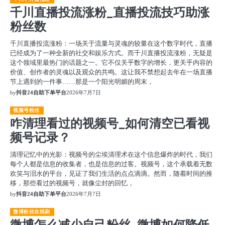
千川直播投流涨粉_直播投流技巧助涨
粉丝数
千川直播投流涨粉：一场关于流量与灵魂的较量在这个数字时代，直播
已经成为了一种全新的社交和娱乐方式。而千川直播投流涨粉，无疑是
这个领域里最热门的话题之一。它不仅关乎数字的增长，更关乎内容的
价值、创作者的灵魂以及观众的共鸣。这让我不禁想起去年在一场直播
节上遇到的一件事……那是一个阳光明媚的周末，
by
抖音24自助下单平台
2026年7月7日
视频号粉丝
咋清理看过的视频号_如何清空已看视
频号记录？
清理记忆中的光影：视频号的尘埃清理术在这个信息爆炸的时代，我们
每个人都是信息的收集者，也是信息的过客。视频号，这个承载着无数
欢笑与泪水的平台，见证了我们生活的点点滴滴。然而，随着时间的推
移，那些看过的视频号，就像尘封的回忆，
by
抖音24自助下单平台
2026年7月7日
微博粉丝在线刷