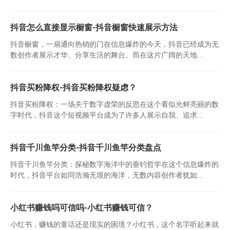
抖音怎么直接显示橱窗-抖音橱窗快速展示方法
抖音橱窗，一扇通向热销的门在信息爆炸的今天，抖音已经成为无
数创作者展示才华、分享生活的舞台。而在这片广阔的天地...
抖音买粉降权-抖音买粉降权疑虑？
抖音买粉降权：一场关于数字虚荣的反思在这个看似光鲜亮丽的数
字时代，抖音这个短视频平台成为了许多人展示自我、追求...
抖音千川鱼竿分类-抖音千川鱼竿分类盘点
抖音千川鱼竿分类：探秘数字海洋中的垂钓哲学在这个信息爆炸的
时代，抖音平台如同浩瀚无垠的海洋，无数内容创作者犹如...
小红书赚钱吗可信吗-小红书赚钱可信？
小红书，赚钱的童话还是现实的困境？小红书，这个名字听起来就