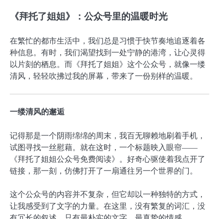
《拜托了姐姐》：公众号里的温暖时光
在繁忙的都市生活中，我们总是习惯于快节奏地追逐着各
种信息。有时，我们渴望找到一处宁静的港湾，让心灵得
以片刻的栖息。而《拜托了姐姐》这个公众号，就像一缕
清风，轻轻吹拂过我的屏幕，带来了一份别样的温暖。
一缕清风的邂逅
记得那是一个阴雨绵绵的周末，我百无聊赖地刷着手机，
试图寻找一丝慰藉。就在这时，一个标题映入眼帘——
《拜托了姐姐公众号免费阅读》。好奇心驱使着我点开了
链接，那一刻，仿佛打开了一扇通往另一个世界的门。
这个公众号的内容并不复杂，但它却以一种独特的方式，
让我感受到了文字的力量。在这里，没有繁复的词汇，没
有冗长的叙述，只有最朴实的文字，最真挚的情感。