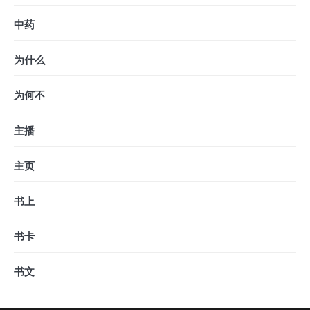
中药
为什么
为何不
主播
主页
书上
书卡
书文