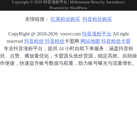
Copyright © 2026
抖音涨粉平台
| Millennium News by
Ascendoor
|
Powered by
WordPress
.
友情链接：
红果粉丝购买
抖音粉丝购买
CopyRight @ 2018-2026 voovr.com
抖音涨粉平台
All right
reserved
抖音粉丝
抖音粉丝
卡盟网
网站地图
抖音粉丝卡盟
专业抖音涨粉平台，提供 24 小时自助下单服务，涵盖抖音粉
丝、点赞、播放量优化，卡盟源头低价货源，稳定高效。自助操
作便捷，快速提升账号数据与权重，助力账号曝光与流量增长。