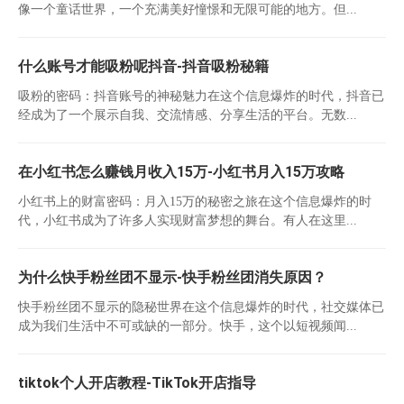
像一个童话世界，一个充满美好憧憬和无限可能的地方。但...
什么账号才能吸粉呢抖音-抖音吸粉秘籍
吸粉的密码：抖音账号的神秘魅力在这个信息爆炸的时代，抖音已
经成为了一个展示自我、交流情感、分享生活的平台。无数...
在小红书怎么赚钱月收入15万-小红书月入15万攻略
小红书上的财富密码：月入15万的秘密之旅在这个信息爆炸的时
代，小红书成为了许多人实现财富梦想的舞台。有人在这里...
为什么快手粉丝团不显示-快手粉丝团消失原因？
快手粉丝团不显示的隐秘世界在这个信息爆炸的时代，社交媒体已
成为我们生活中不可或缺的一部分。快手，这个以短视频闻...
tiktok个人开店教程-TikTok开店指导