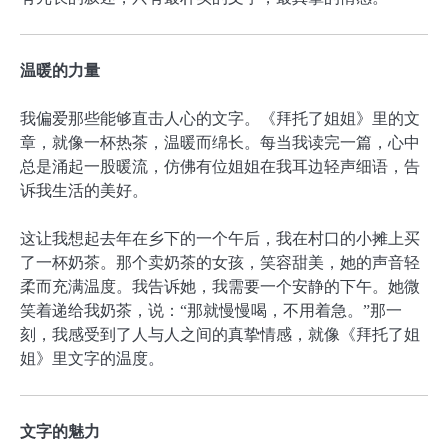
温暖的力量
我偏爱那些能够直击人心的文字。《拜托了姐姐》里的文
章，就像一杯热茶，温暖而绵长。每当我读完一篇，心中
总是涌起一股暖流，仿佛有位姐姐在我耳边轻声细语，告
诉我生活的美好。
这让我想起去年在乡下的一个午后，我在村口的小摊上买
了一杯奶茶。那个卖奶茶的女孩，笑容甜美，她的声音轻
柔而充满温度。我告诉她，我需要一个安静的下午。她微
笑着递给我奶茶，说：“那就慢慢喝，不用着急。”那一
刻，我感受到了人与人之间的真挚情感，就像《拜托了姐
姐》里文字的温度。
文字的魅力