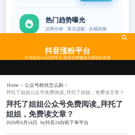
Skip
to
抖音涨粉平台
content
抖音粉丝24h自助平台-抖音点赞播放卡盟低价货源
Home
公众号粉丝怎么刷
拜托了姐姐公众号免费阅读_拜托了姐姐，免费读文章？
拜托了姐姐公众号免费阅读_拜托了
姐姐，免费读文章？
2026年6月14日
by
抖音24自助下单平台