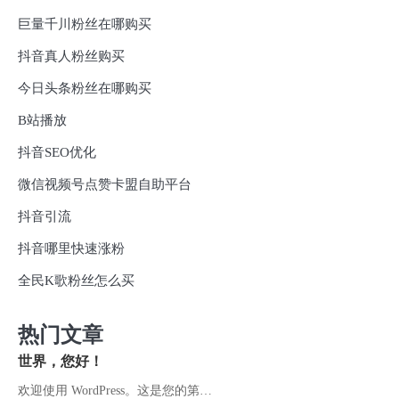
巨量千川粉丝在哪购买
抖音真人粉丝购买
今日头条粉丝在哪购买
B站播放
抖音SEO优化
微信视频号点赞卡盟自助平台
抖音引流
抖音哪里快速涨粉
全民K歌粉丝怎么买
热门文章
世界，您好！
欢迎使用 WordPress。这是您的第…