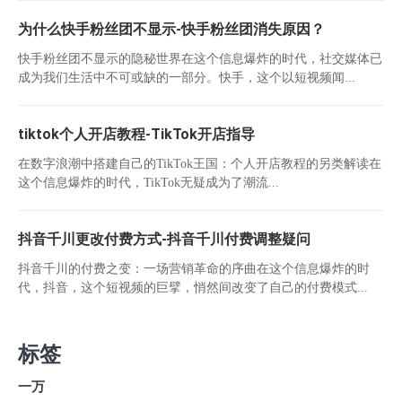
为什么快手粉丝团不显示-快手粉丝团消失原因？
快手粉丝团不显示的隐秘世界在这个信息爆炸的时代，社交媒体已
成为我们生活中不可或缺的一部分。快手，这个以短视频闻...
tiktok个人开店教程-TikTok开店指导
在数字浪潮中搭建自己的TikTok王国：个人开店教程的另类解读在
这个信息爆炸的时代，TikTok无疑成为了潮流...
抖音千川更改付费方式-抖音千川付费调整疑问
抖音千川的付费之变：一场营销革命的序曲在这个信息爆炸的时
代，抖音，这个短视频的巨擘，悄然间改变了自己的付费模式...
标签
一万