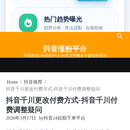
Skip
to
抖音涨粉平台
content
抖音粉丝24h自助平台-抖音点赞播放卡盟低价货源
Home
抖音推荐
抖音千川更改付费方式-抖音千川付费调整疑问
抖音千川更改付费方式-抖音千川付
费调整疑问
2026年3月17日
by
抖音24自助下单平台