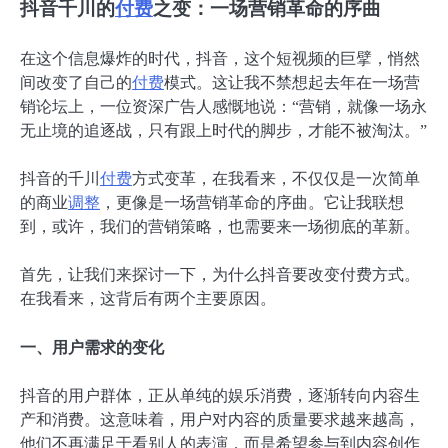
抖音千川的
付费
之变：一场营销革命的序曲
在这个信息爆炸的时代，抖音，这个短视频的巨擘，悄然
间改变了自己的
付费
模式。这让我不禁想起去年在一场营
销论坛上，一位资深广告人感慨地说：“营销，就像一场永
无止境的追逐战，只有跟上时代的脚步，才能不被淘汰。”
抖音的千川
付费
方式变革，在我看来，不仅仅是一次简单
的商业
调整
，更像是一场营销革命的序曲。它让我联想
到，或许，我们的营销策略，也需要来一场彻底的革新。
首先，让我们来探讨一下，为什么抖音要改变付费方式。
在我看来，这背后有两个主要原因。
一、用户需求的变化
抖音的用户群体，正从单纯的娱乐消费，逐渐转向内容生
产和消费。这意味着，用户对内容的质量要求越来越高，
他们不再满足于看别人的表演，而是希望参与到内容创作