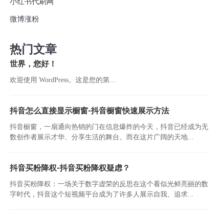
小红书代刷网
微博涨粉
热门文章
世界，您好！
欢迎使用 WordPress。这是您的第…
抖音怎么直接显示橱窗-抖音橱窗快速展示方法
抖音橱窗，一扇通向热销的门在信息爆炸的今天，抖音已经成为无
数创作者展示才华、分享生活的舞台。而在这片广阔的天地...
抖音买粉降权-抖音买粉降权疑虑？
抖音买粉降权：一场关于数字虚荣的反思在这个看似光鲜亮丽的数
字时代，抖音这个短视频平台成为了许多人展示自我、追求...