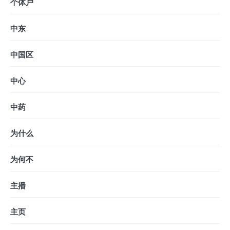
个体户
中东
中国区
中心
中药
为什么
为何不
主播
主页