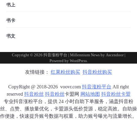
书上
书卡
书文
Copyright © 2026
抖音涨粉平台
| Millennium News by
Ascendoor
|
Powered by
WordPress
.
友情链接：
红果粉丝购买
抖音粉丝购买
CopyRight @ 2018-2026 voovr.com
抖音涨粉平台
All right
reserved
抖音粉丝
抖音粉丝
卡盟网
网站地图
抖音粉丝卡盟
专业抖音涨粉平台，提供 24 小时自助下单服务，涵盖抖音粉
丝、点赞、播放量优化，卡盟源头低价货源，稳定高效。自助操
作便捷，快速提升账号数据与权重，助力账号曝光与流量增长。