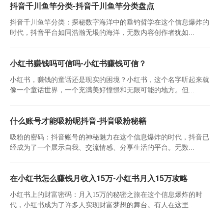
抖音千川鱼竿分类-抖音千川鱼竿分类盘点
抖音千川鱼竿分类：探秘数字海洋中的垂钓哲学在这个信息爆炸的
时代，抖音平台如同浩瀚无垠的海洋，无数内容创作者犹如...
小红书赚钱吗可信吗-小红书赚钱可信？
小红书，赚钱的童话还是现实的困境？小红书，这个名字听起来就
像一个童话世界，一个充满美好憧憬和无限可能的地方。但...
什么账号才能吸粉呢抖音-抖音吸粉秘籍
吸粉的密码：抖音账号的神秘魅力在这个信息爆炸的时代，抖音已
经成为了一个展示自我、交流情感、分享生活的平台。无数...
在小红书怎么赚钱月收入15万-小红书月入15万攻略
小红书上的财富密码：月入15万的秘密之旅在这个信息爆炸的时
代，小红书成为了许多人实现财富梦想的舞台。有人在这里...