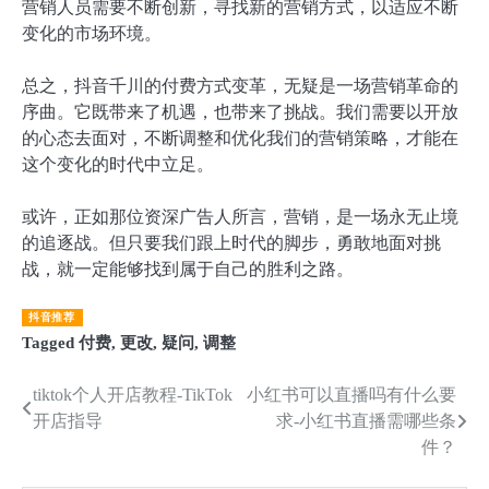
营销人员需要不断创新，寻找新的营销方式，以适应不断
变化的市场环境。
总之，抖音千川的付费方式变革，无疑是一场营销革命的
序曲。它既带来了机遇，也带来了挑战。我们需要以开放
的心态去面对，不断调整和优化我们的营销策略，才能在
这个变化的时代中立足。
或许，正如那位资深广告人所言，营销，是一场永无止境
的追逐战。但只要我们跟上时代的脚步，勇敢地面对挑
战，就一定能够找到属于自己的胜利之路。
抖音推荐
Tagged
付费
,
更改
,
疑问
,
调整
文
tiktok个人开店教程-TikTok
小红书可以直播吗有什么要
开店指导
求-小红书直播需哪些条
章
件？
导