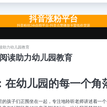
抖音涨粉平台
抖音粉丝24h自助平台-抖音点赞播放卡盟低价货源
读助力幼儿园教育
子阅读助力幼儿园教育
：在幼儿园的每一个角
里的孩子们正围坐在一起，专注地聆听老师讲述着一个