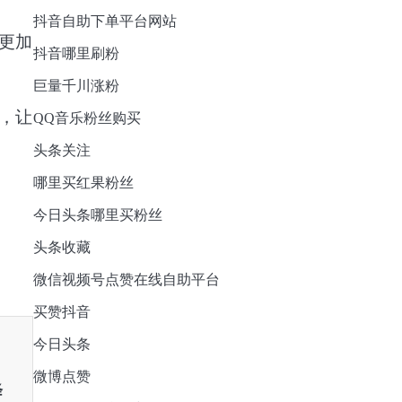
抖音自助下单平台网站
更加
抖音哪里刷粉
巨量千川涨粉
，让
QQ音乐粉丝购买
头条关注
哪里买红果粉丝
今日头条哪里买粉丝
头条收藏
微信视频号点赞在线自助平台
买赞抖音
今日头条
微博点赞
降