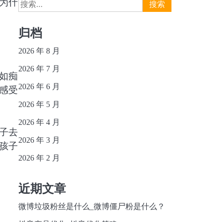
搜
为什
索：
归档
2026 年 8 月
2026 年 7 月
如痴
2026 年 6 月
感受
2026 年 5 月
2026 年 4 月
子去
2026 年 3 月
孩子
2026 年 2 月
近期文章
微博垃圾粉丝是什么_微博僵尸粉是什么？