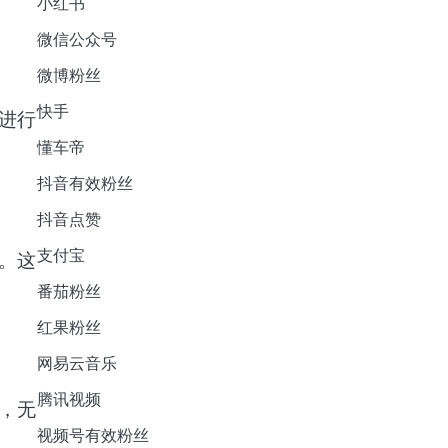
小红书
微信公众号
微博粉丝
快手
进行
懂车帝
抖音有效粉丝
抖音点赞
支付宝
。这
番茄粉丝
红果粉丝
网易云音乐
腾讯视频
，无
视频号有效粉丝