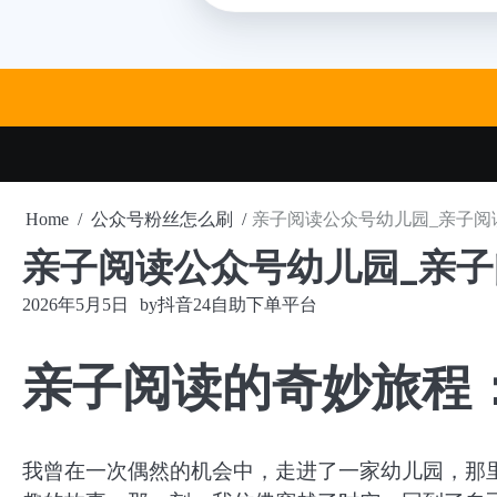
Skip
to
content
Home
公众号粉丝怎么刷
亲子阅读公众号幼儿园_亲子阅
亲子阅读公众号幼儿园_亲
2026年5月5日
by
抖音24自助下单平台
亲子阅读的奇妙旅程
我曾在一次偶然的机会中，走进了一家幼儿园，那