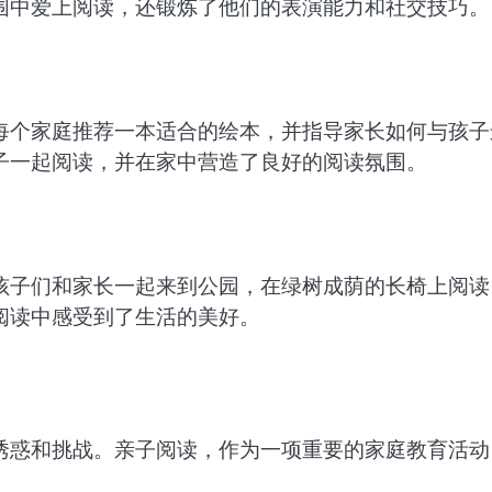
围中爱上阅读，还锻炼了他们的表演能力和社交技巧。
每个家庭推荐一本适合的绘本，并指导家长如何与孩子
子一起阅读，并在家中营造了良好的阅读氛围。
孩子们和家长一起来到公园，在绿树成荫的长椅上阅读
阅读中感受到了生活的美好。
诱惑和挑战。亲子阅读，作为一项重要的家庭教育活动