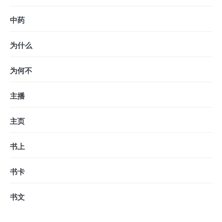
中药
为什么
为何不
主播
主页
书上
书卡
书文