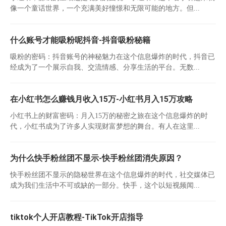
像一个童话世界，一个充满美好憧憬和无限可能的地方。但...
什么账号才能吸粉呢抖音-抖音吸粉秘籍
吸粉的密码：抖音账号的神秘魅力在这个信息爆炸的时代，抖音已
经成为了一个展示自我、交流情感、分享生活的平台。无数...
在小红书怎么赚钱月收入15万-小红书月入15万攻略
小红书上的财富密码：月入15万的秘密之旅在这个信息爆炸的时
代，小红书成为了许多人实现财富梦想的舞台。有人在这里...
为什么快手粉丝团不显示-快手粉丝团消失原因？
快手粉丝团不显示的隐秘世界在这个信息爆炸的时代，社交媒体已
成为我们生活中不可或缺的一部分。快手，这个以短视频闻...
tiktok个人开店教程-TikTok开店指导