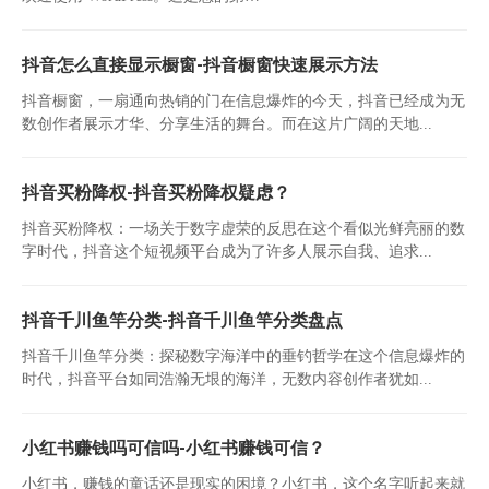
抖音怎么直接显示橱窗-抖音橱窗快速展示方法
抖音橱窗，一扇通向热销的门在信息爆炸的今天，抖音已经成为无
数创作者展示才华、分享生活的舞台。而在这片广阔的天地...
抖音买粉降权-抖音买粉降权疑虑？
抖音买粉降权：一场关于数字虚荣的反思在这个看似光鲜亮丽的数
字时代，抖音这个短视频平台成为了许多人展示自我、追求...
抖音千川鱼竿分类-抖音千川鱼竿分类盘点
抖音千川鱼竿分类：探秘数字海洋中的垂钓哲学在这个信息爆炸的
时代，抖音平台如同浩瀚无垠的海洋，无数内容创作者犹如...
小红书赚钱吗可信吗-小红书赚钱可信？
小红书，赚钱的童话还是现实的困境？小红书，这个名字听起来就