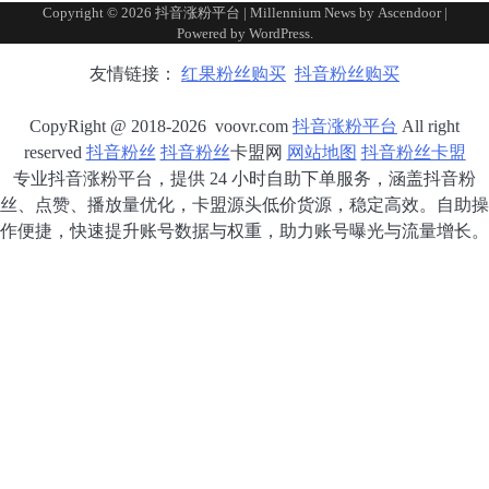
Copyright © 2026
抖音涨粉平台
| Millennium News by
Ascendoor
|
Powered by
WordPress
.
友情链接：
红果粉丝购买
抖音粉丝购买
CopyRight @ 2018-2026 voovr.com
抖音涨粉平台
All right
reserved
抖音粉丝
抖音粉丝
卡盟网
网站地图
抖音粉丝卡盟
专业抖音涨粉平台，提供 24 小时自助下单服务，涵盖抖音粉
丝、点赞、播放量优化，卡盟源头低价货源，稳定高效。自助操
作便捷，快速提升账号数据与权重，助力账号曝光与流量增长。