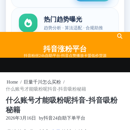
Skip
to
抖音涨粉平台
content
抖音粉丝24h自助平台-抖音点赞播放卡盟低价货源
Home
巨量千川怎么买粉
什么账号才能吸粉呢抖音-抖音吸粉秘籍
什么账号才能吸粉呢抖音-抖音吸粉
秘籍
2026年3月16日
by
抖音24自助下单平台