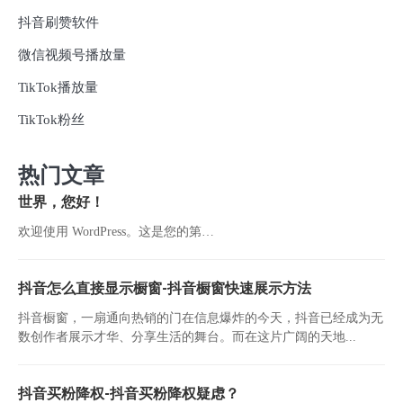
抖音刷赞软件
微信视频号播放量
TikTok播放量
TikTok粉丝
热门文章
世界，您好！
欢迎使用 WordPress。这是您的第…
抖音怎么直接显示橱窗-抖音橱窗快速展示方法
抖音橱窗，一扇通向热销的门在信息爆炸的今天，抖音已经成为无
数创作者展示才华、分享生活的舞台。而在这片广阔的天地...
抖音买粉降权-抖音买粉降权疑虑？