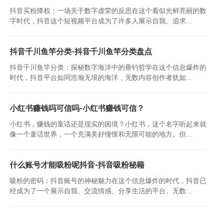
抖音买粉降权：一场关于数字虚荣的反思在这个看似光鲜亮丽的数
字时代，抖音这个短视频平台成为了许多人展示自我、追求...
抖音千川鱼竿分类-抖音千川鱼竿分类盘点
抖音千川鱼竿分类：探秘数字海洋中的垂钓哲学在这个信息爆炸的
时代，抖音平台如同浩瀚无垠的海洋，无数内容创作者犹如...
小红书赚钱吗可信吗-小红书赚钱可信？
小红书，赚钱的童话还是现实的困境？小红书，这个名字听起来就
像一个童话世界，一个充满美好憧憬和无限可能的地方。但...
什么账号才能吸粉呢抖音-抖音吸粉秘籍
吸粉的密码：抖音账号的神秘魅力在这个信息爆炸的时代，抖音已
经成为了一个展示自我、交流情感、分享生活的平台。无数...