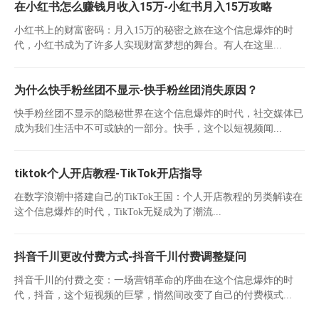
在小红书怎么赚钱月收入15万-小红书月入15万攻略
小红书上的财富密码：月入15万的秘密之旅在这个信息爆炸的时
代，小红书成为了许多人实现财富梦想的舞台。有人在这里...
为什么快手粉丝团不显示-快手粉丝团消失原因？
快手粉丝团不显示的隐秘世界在这个信息爆炸的时代，社交媒体已
成为我们生活中不可或缺的一部分。快手，这个以短视频闻...
tiktok个人开店教程-TikTok开店指导
在数字浪潮中搭建自己的TikTok王国：个人开店教程的另类解读在
这个信息爆炸的时代，TikTok无疑成为了潮流...
抖音千川更改付费方式-抖音千川付费调整疑问
抖音千川的付费之变：一场营销革命的序曲在这个信息爆炸的时
代，抖音，这个短视频的巨擘，悄然间改变了自己的付费模式...