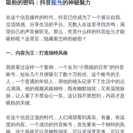
吸粉的密码：抖音
账号
的神秘魅力
在这个信息爆炸的时代，抖音已经成为了一个展示自我、
交流情感、分享生活的平台。无数人在这里寻找共鸣，渴
望自己的声音被听见。那么，究竟什么样的抖音
账号
才能
吸粉呢？这背后，隐藏着怎样的秘密？
一、内容为王：打造独特风格
我曾看过这样一个案例，一个名为“小黑猫的日常”的抖音
账号，短短几个月便吸引了数十万粉丝。这个账号的主
人，一个普通的年轻人，用他的镜头记录下了生活中的点
点滴滴。他的视频风格独特，既有幽默搞笑，又有温情脉
脉，让人看了不禁会心一笑。这让我不禁想到，内容才是
吸粉的关键。
在这个信息泛滥的时代，人们渴望看到真实、有趣、有温
度的内容。一个成功的抖音账号，首先要有一个独特的风
格。这个风格可以是幽默搞笑，可以是深度思考，可以是