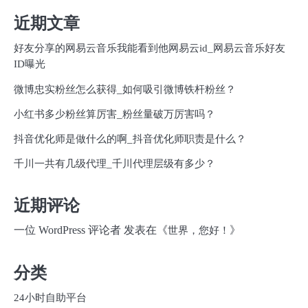
近期文章
好友分享的网易云音乐我能看到他网易云id_网易云音乐好友
ID曝光
微博忠实粉丝怎么获得_如何吸引微博铁杆粉丝？
小红书多少粉丝算厉害_粉丝量破万厉害吗？
抖音优化师是做什么的啊_抖音优化师职责是什么？
千川一共有几级代理_千川代理层级有多少？
近期评论
一位 WordPress 评论者
发表在《
》
世界，您好！
分类
24小时自助平台