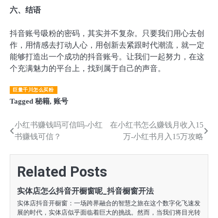
六、结语
抖音账号吸粉的密码，其实并不复杂。只要我们用心去创
作，用情感去打动人心，用创新去紧跟时代潮流，就一定
能够打造出一个成功的抖音账号。让我们一起努力，在这
个充满魅力的平台上，找到属于自己的声音。
巨量千川怎么买粉
Tagged
秘籍
,
账号
文
小红书赚钱吗可信吗-小红
在小红书怎么赚钱月收入15
书赚钱可信？
万-小红书月入15万攻略
章
导
Related Posts
航
实体店怎么抖音开橱窗呢_抖音橱窗开法
实体店抖音开橱窗：一场跨界融合的智慧之旅在这个数字化飞速发
展的时代，实体店似乎面临着巨大的挑战。然而，当我们将目光转