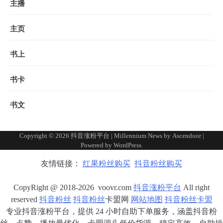
主播
主页
书上
书卡
书文
Copyright © 2026
抖音涨粉平台
| Millennium News by
Ascendoor
|
Powered by
WordPress
.
友情链接：
红果粉丝购买
抖音粉丝购买
CopyRight @ 2018-2026 voovr.com
抖音涨粉平台
All right
reserved
抖音粉丝
抖音粉丝
卡盟网
网站地图
抖音粉丝卡盟
专业抖音涨粉平台，提供 24 小时自助下单服务，涵盖抖音粉