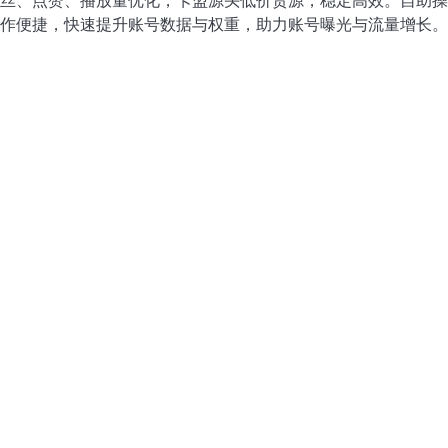
丝、点赞、播放量优化，卡盟源头低价货源，稳定高效。自助操
作便捷，快速提升账号数据与权重，助力账号曝光与流量增长。