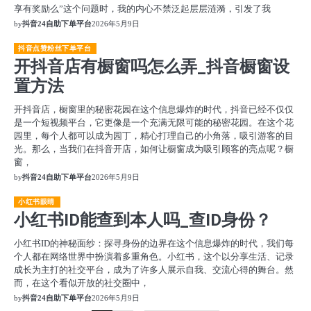
享有奖励么”这个问题时，我的内心不禁泛起层层涟漪，引发了我
by
抖音24自助下单平台
2026年5月9日
抖音点赞粉丝下单平台
开抖音店有橱窗吗怎么弄_抖音橱窗设
置方法
开抖音店，橱窗里的秘密花园在这个信息爆炸的时代，抖音已经不仅仅
是一个短视频平台，它更像是一个充满无限可能的秘密花园。在这个花
园里，每个人都可以成为园丁，精心打理自己的小角落，吸引游客的目
光。那么，当我们在抖音开店，如何让橱窗成为吸引顾客的亮点呢？橱
窗，
by
抖音24自助下单平台
2026年5月9日
小红书眼睛
小红书ID能查到本人吗_查ID身份？
小红书ID的神秘面纱：探寻身份的边界在这个信息爆炸的时代，我们每
个人都在网络世界中扮演着多重角色。小红书，这个以分享生活、记录
成长为主打的社交平台，成为了许多人展示自我、交流心得的舞台。然
而，在这个看似开放的社交圈中，
by
抖音24自助下单平台
2026年5月9日