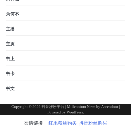
为何不
主播
主页
书上
书卡
书文
Copyright © 2026
抖音涨粉平台
| Millennium News by
Ascendoor
|
Powered by
WordPress
.
友情链接：
红果粉丝购买
抖音粉丝购买