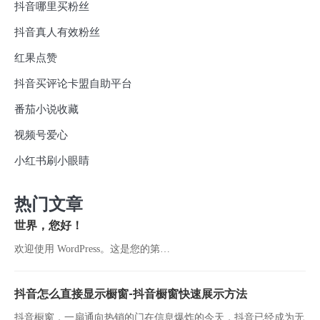
抖音哪里买粉丝
抖音真人有效粉丝
红果点赞
抖音买评论卡盟自助平台
番茄小说收藏
视频号爱心
小红书刷小眼睛
热门文章
世界，您好！
欢迎使用 WordPress。这是您的第…
抖音怎么直接显示橱窗-抖音橱窗快速展示方法
抖音橱窗，一扇通向热销的门在信息爆炸的今天，抖音已经成为无