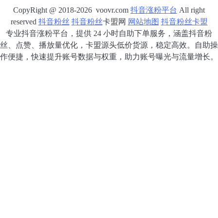
CopyRight @ 2018-2026 voovr.com
抖音涨粉平台
All right
reserved
抖音粉丝
抖音粉丝
卡盟网
网站地图
抖音粉丝卡盟
专业抖音涨粉平台，提供 24 小时自助下单服务，涵盖抖音粉
丝、点赞、播放量优化，卡盟源头低价货源，稳定高效。自助操
作便捷，快速提升账号数据与权重，助力账号曝光与流量增长。