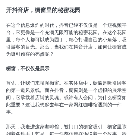
开抖音店，橱窗里的秘密花园
在这个信息爆炸的时代，抖音已经不仅仅是一个短视频平
台，它更像是一个充满无限可能的秘密花园。在这个花园
里，每个人都可以成为园丁，精心打理自己的小角落，吸
引游客的目光。那么，当我们在抖音开店，如何让橱窗成
为吸引顾客的亮点呢？
橱窗，不仅仅是展示
首先，让我们来聊聊橱窗。在实体店中，橱窗是吸引顾客
的第一道风景线。而在抖音，橱窗则是一个虚拟的展示空
间，它承载着店铺的灵魂。或许有人会问，为什么橱窗如
此重要？这让我想起去年在一家网红咖啡馆遇到的一件
事。
那天，我走进这家咖啡馆，被门口的橱窗吸引。橱窗里陈
列着各种手工艺品，每一件都仿佛在诉说着一个故事。我