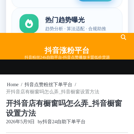
Skip
to
抖音涨粉平台
content
抖音粉丝24h自助平台-抖音点赞播放卡盟低价货源
Home
抖音点赞粉丝下单平台
开抖音店有橱窗吗怎么弄_抖音橱窗设置方法
开抖音店有橱窗吗怎么弄_抖音橱窗
设置方法
2026年5月9日
by
抖音24自助下单平台