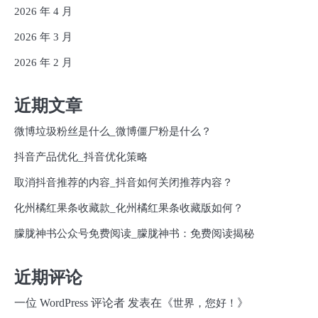
2026 年 4 月
2026 年 3 月
2026 年 2 月
近期文章
微博垃圾粉丝是什么_微博僵尸粉是什么？
抖音产品优化_抖音优化策略
取消抖音推荐的内容_抖音如何关闭推荐内容？
化州橘红果条收藏款_化州橘红果条收藏版如何？
朦胧神书公众号免费阅读_朦胧神书：免费阅读揭秘
近期评论
一位 WordPress 评论者
发表在《
》
世界，您好！