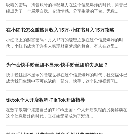
吸粉的密码：抖音账号的神秘魅力在这个信息爆炸的时代，抖音已
经成为了一个展示自我、交流情感、分享生活的平台。无数...
在小红书怎么赚钱月收入15万-小红书月入15万攻略
小红书上的财富密码：月入15万的秘密之旅在这个信息爆炸的时
代，小红书成为了许多人实现财富梦想的舞台。有人在这里...
为什么快手粉丝团不显示-快手粉丝团消失原因？
快手粉丝团不显示的隐秘世界在这个信息爆炸的时代，社交媒体已
成为我们生活中不可或缺的一部分。快手，这个以短视频闻...
tiktok个人开店教程-TikTok开店指导
在数字浪潮中搭建自己的TikTok王国：个人开店教程的另类解读在
这个信息爆炸的时代，TikTok无疑成为了潮流...