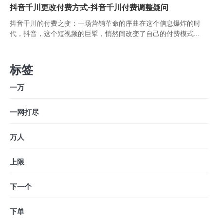
抖音千川更改付费方式-抖音千川付费调整疑问
抖音千川的付费之变：一场营销革命的序曲在这个信息爆炸的时
代，抖音，这个短视频的巨擘，悄然间改变了自己的付费模式...
标签
一万
一网打尽
万人
上限
下一个
下单