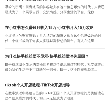
吸粉的密码：抖音账号的神秘魅力在这个信息爆炸的时代，抖音已
经成为了一个展示自我、交流情感、分享生活的平台。无数...
在小红书怎么赚钱月收入15万-小红书月入15万攻略
小红书上的财富密码：月入15万的秘密之旅在这个信息爆炸的时
代，小红书成为了许多人实现财富梦想的舞台。有人在这里...
为什么快手粉丝团不显示-快手粉丝团消失原因？
快手粉丝团不显示的隐秘世界在这个信息爆炸的时代，社交媒体已
成为我们生活中不可或缺的一部分。快手，这个以短视频闻...
tiktok个人开店教程-TikTok开店指导
在数字浪潮中搭建自己的TikTok王国：个人开店教程的另类解读在
这个信息爆炸的时代，TikTok无疑成为了潮流...