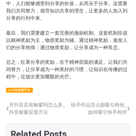
中，人们能够感受到分享的价值，从而乐于分享。这需要
我们共同努力，倡导知识共享的理念，让更多的人加入到
分享的行列中来。
最后，我们需要建立一套完善的激励机制。这套机制应该
以精神奖励为主，物质奖励为辅。通过精神奖励，激发人
们的分享热情；通过物质奖励，让分享成为一种常态。
总之，红果分享的奖励，在于精神层面的满足。让我们共
同努力，让分享成为一种美好的习惯，让知识在传播的过
程中，绽放出更加耀眼的光芒。
24小时自助平台
文
开抖音店有橱窗吗怎么弄_
快手作品怎么能吸引粉丝_
抖音橱窗设置方法
如何吸引快手粉丝
章
导
Related Posts