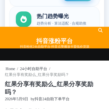
Skip
to
抖音涨粉平台
content
抖音粉丝24h自助平台-抖音点赞播放卡盟低价货源
Home
24小时自助平台
红果分享有奖励么_红果分享奖励吗？
红果分享有奖励么_红果分享奖励
吗？
2026年5月9日
by
抖音24自助下单平台