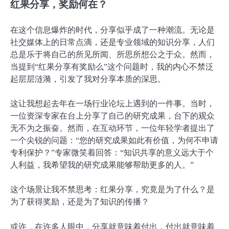
红果分享，奖励何在？
在这个信息爆炸的时代，分享似乎成了一种潮流。无论是
社交媒体上的日常点滴，还是专业领域的知识分享，人们
总是乐于将自己的所见所闻、所思所想公之于众。然而，
当提到“红果分享有奖励么”这个问题时，我的内心不禁泛
起层层涟漪，引发了我对分享本质的深思。
这让我想起去年在一场行业论坛上遇到的一件事。当时，
一位资深专家在台上分享了自己的研究成果，台下的观众
无不为之振奋。然而，在互动环节，一位年轻学者提出了
一个尖锐的问题：“您的研究成果如此有价值，为何不申请
专利保护？”专家微笑着回答：“知识共享的意义远大于个
人利益，我希望我的研究成果能够帮助更多的人。”
这个场景让我不禁思考：红果分享，究竟是为了什么？是
为了获得奖励，还是为了知识的传播？
或许，在许多人眼中，分享就意味着付出，付出就意味着