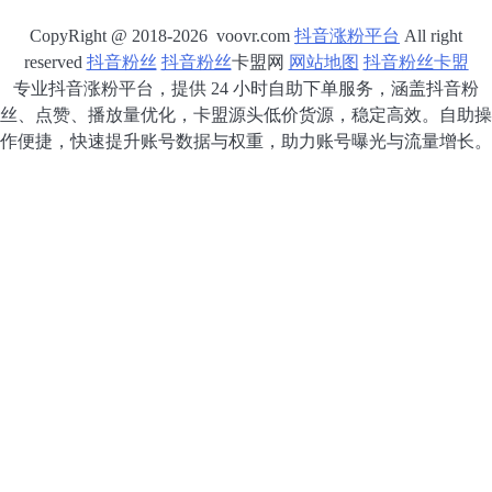
CopyRight @ 2018-2026 voovr.com
抖音涨粉平台
All right
reserved
抖音粉丝
抖音粉丝
卡盟网
网站地图
抖音粉丝卡盟
专业抖音涨粉平台，提供 24 小时自助下单服务，涵盖抖音粉
丝、点赞、播放量优化，卡盟源头低价货源，稳定高效。自助操
作便捷，快速提升账号数据与权重，助力账号曝光与流量增长。