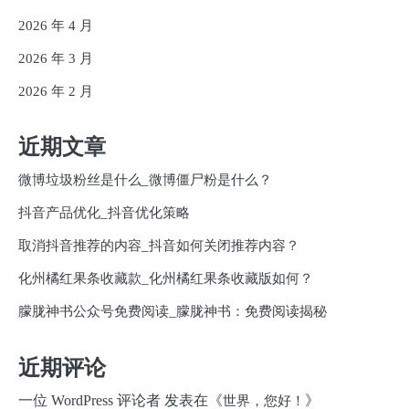
2026 年 4 月
2026 年 3 月
2026 年 2 月
近期文章
微博垃圾粉丝是什么_微博僵尸粉是什么？
抖音产品优化_抖音优化策略
取消抖音推荐的内容_抖音如何关闭推荐内容？
化州橘红果条收藏款_化州橘红果条收藏版如何？
朦胧神书公众号免费阅读_朦胧神书：免费阅读揭秘
近期评论
一位 WordPress 评论者
发表在《
》
世界，您好！