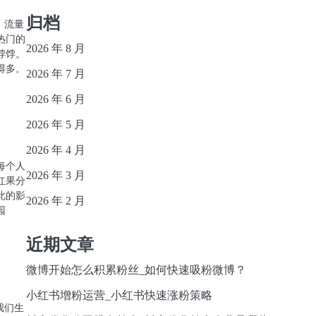
归档
，流量
热门的
2026 年 8 月
饽饽。
得多。
2026 年 7 月
2026 年 6 月
2026 年 5 月
2026 年 4 月
每个人
2026 年 3 月
红果分
此的影
2026 年 2 月
园
近期文章
微博开始怎么积累粉丝_如何快速吸粉微博？
小红书增粉运营_小红书快速涨粉策略
我们生