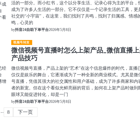
活的一部分。而小红书，这个以分享生活、记录心得为主的平台，
乎成
成为了许多人生活的一部分。它不仅仅是一个记录生活的工具，更
自
社交的“小宇宙”，在这里，我们找到了共鸣，找到了归属感。情感
个看
鸣，心灵的
2026年5月8日
by
抖音24自助下单平台
视频号转发
微信视频号直播时怎么上架产品_微信直播上
产品技巧
已经
微信视频号直播，产品上架的“艺术”在这个信息爆炸的时代，直播
台
仅仅是娱乐的舞台，它逐渐成为了一种全新的商业模式。尤其是微
博增
号直播，凭借其强大的社交属性和用户基础，成为了许多商家和内
者的新宠。但在这个看似光鲜亮丽的背后，如何在上架产品时做到
眼球又能促进转化，却是一门
2026年5月8日
by
抖音24自助下单平台
…
8
下一页