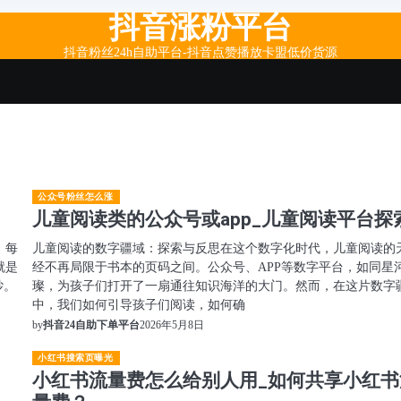
抖音涨粉平台
抖音粉丝24h自助平台-抖音点赞播放卡盟低价货源
公众号粉丝怎么涨
儿童阅读类的公众号或app_儿童阅读平台探
，每
儿童阅读的数字疆域：探索与反思在这个数字化时代，儿童阅读的
就是
经不再局限于书本的页码之间。公众号、APP等数字平台，如同星
纱。
璨，为孩子们打开了一扇通往知识海洋的大门。然而，在这片数字
中，我们如何引导孩子们阅读，如何确
2026年5月8日
by
抖音24自助下单平台
小红书搜索页曝光
小红书流量费怎么给别人用_如何共享小红书