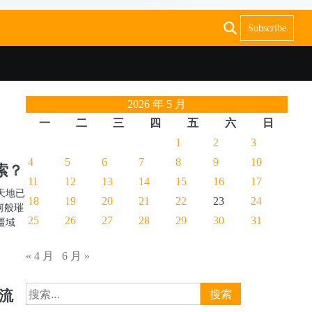
Subscribe
2026 年 5 月
一
二
三
四
五
六
日
1
2
3
4
5
6
7
8
9
10
索？
11
12
13
14
15
16
17
天地已
18
19
20
21
22
23
24
河般璀
25
26
27
28
29
30
31
疆域
« 4 月
6 月 »
搜
流
索：