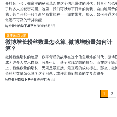
开抖音小号，橱窗里的秘密花园在这个信息爆炸的时代，抖音小号似
了许多人的秘密花园。这里，我们可以卸下日常的伪装，自由地展示
我，甚至开启一段全新的商业旅程——橱窗带货。那么，如何开通这
似遥不可及的带货功能
2026年5月8日
by
抖音24自助下单平台
微博粉丝怎么涨
微博增长粉丝数量怎么算_微博增粉量如何计
算？
微博粉丝增长的迷思：数字背后的故事在这个信息爆炸的时代，微博
成为许多人展示自我、分享生活、甚至实现梦想的舞台。而在这个舞
上，粉丝数量的增长，无疑是最直接、最直观的成功标志。那么，微
长粉丝数量怎么算？这个问题，或许比我们想象的要复杂得多
2026年5月8日
by
抖音24自助下单平台
文
1
2
章
分