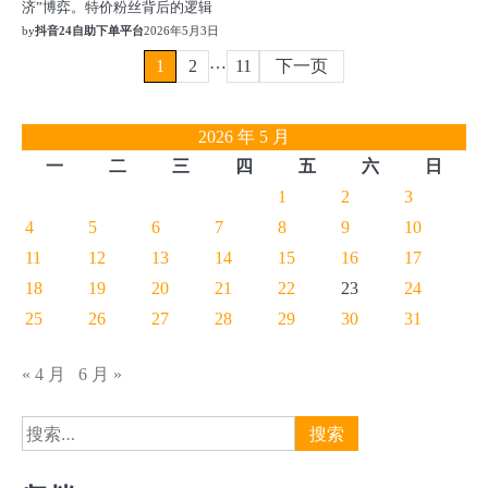
济”博弈。特价粉丝背后的逻辑
by
抖音24自助下单平台
2026年5月3日
文
…
1
2
11
下一页
章
2026 年 5 月
分
一
二
三
四
五
六
日
页
1
2
3
4
5
6
7
8
9
10
11
12
13
14
15
16
17
18
19
20
21
22
23
24
25
26
27
28
29
30
31
« 4 月
6 月 »
搜
索：