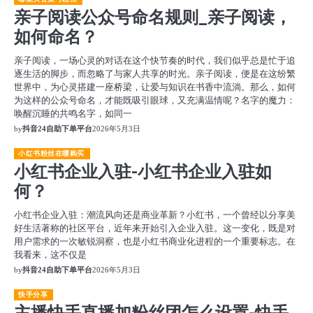
亲子阅读公众号命名规则_亲子阅读，
如何命名？
亲子阅读，一场心灵的对话在这个快节奏的时代，我们似乎总是忙于追
逐生活的脚步，而忽略了与家人共享的时光。亲子阅读，便是在这纷繁
世界中，为心灵搭建一座桥梁，让爱与知识在书香中流淌。那么，如何
为这样的公众号命名，才能既吸引眼球，又充满温情呢？名字的魔力：
唤醒沉睡的共鸣名字，如同一
by
抖音24自助下单平台
2026年5月3日
小红书粉丝在哪购买
小红书企业入驻-小红书企业入驻如
何？
小红书企业入驻：潮流风向还是商业革新？小红书，一个曾经以分享美
好生活著称的社区平台，近年来开始引入企业入驻。这一变化，既是对
用户需求的一次敏锐洞察，也是小红书商业化进程的一个重要标志。在
我看来，这不仅是
by
抖音24自助下单平台
2026年5月3日
快手分享