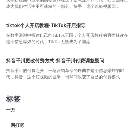
成为我们生活中不可或缺的一部分。快手，这个以短视频闻...
tiktok个人开店教程-TikTok开店指导
在数字浪潮中搭建自己的TikTok王国：个人开店教程的另类解读在
这个信息爆炸的时代，TikTok无疑成为了潮流...
抖音千川更改付费方式-抖音千川付费调整疑问
抖音千川的付费之变：一场营销革命的序曲在这个信息爆炸的时
代，抖音，这个短视频的巨擘，悄然间改变了自己的付费模式...
标签
一万
一网打尽