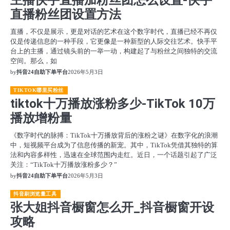
主播快手直播加粉丝团怎么设置-快手
直播粉丝团设置方法
直播，不仅是展示，更是对话的艺术在这个数字时代，直播已经不再仅
仅是传递信息的一种手段，它更像是一种新型的人际交往艺术。快手平
台上的主播，通过镜头前的一举一动，构建起了与粉丝之间独特的交流
空间。那么，如
by
抖音24自助下单平台
2026年5月3日
TIKTOK哪里买粉丝
tiktok十万播放涨粉多少-TikTok 10万
播放增粉量
《数字时代的脉搏：TikTok十万播放背后的涨粉之谜》在数字化的浪潮
中，短视频平台成为了信息传播的新宠。其中，TikTok凭借其独特的算
法和内容多样性，迅速在全球范围内走红。近日，一个话题引起了广泛
关注：“TikTok十万播放涨粉多少？”
by
抖音24自助下单平台
2026年5月3日
抖音刷浏览量工具
张大姐抖音橱窗怎么开_抖音橱窗开设
攻略