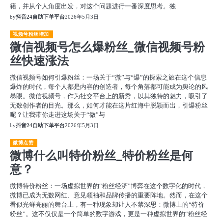
籍，并从个人角度出发，对这个问题进行一番深度思考。独
by
抖音24自助下单平台
2026年5月3日
视频号粉丝增加
微信视频号怎么爆粉丝_微信视频号粉
丝快速涨法
微信视频号如何引爆粉丝：一场关于“微”与“爆”的探索之旅在这个信息
爆炸的时代，每个人都是内容的创造者，每个角落都可能成为舆论的风
暴眼。微信视频号，作为社交平台上的新秀，以其独特的魅力，吸引了
无数创作者的目光。那么，如何才能在这片红海中脱颖而出，引爆粉丝
呢？让我带你走进这场关于“微”与
by
抖音24自助下单平台
2026年5月3日
微博点赞
微博什么叫特价粉丝_特价粉丝是何
意？
微博特价粉丝：一场虚拟世界的“粉丝经济”博弈在这个数字化的时代，
微博已成为无数网红、意见领袖和品牌传播的重要阵地。然而，在这个
看似光鲜亮丽的舞台上，有一种现象却让人不禁深思：微博上的“特价
粉丝”。这不仅仅是一个简单的数字游戏，更是一种虚拟世界的“粉丝经