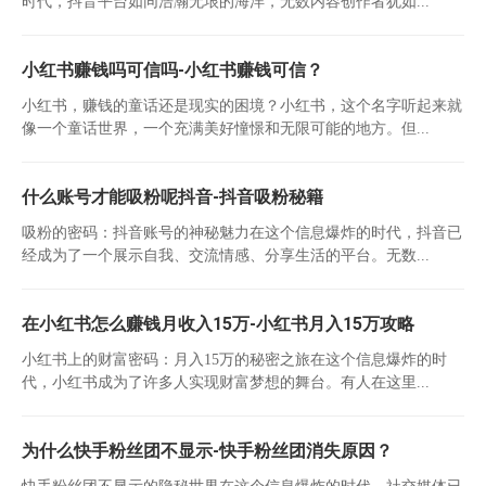
时代，抖音平台如同浩瀚无垠的海洋，无数内容创作者犹如...
小红书赚钱吗可信吗-小红书赚钱可信？
小红书，赚钱的童话还是现实的困境？小红书，这个名字听起来就
像一个童话世界，一个充满美好憧憬和无限可能的地方。但...
什么账号才能吸粉呢抖音-抖音吸粉秘籍
吸粉的密码：抖音账号的神秘魅力在这个信息爆炸的时代，抖音已
经成为了一个展示自我、交流情感、分享生活的平台。无数...
在小红书怎么赚钱月收入15万-小红书月入15万攻略
小红书上的财富密码：月入15万的秘密之旅在这个信息爆炸的时
代，小红书成为了许多人实现财富梦想的舞台。有人在这里...
为什么快手粉丝团不显示-快手粉丝团消失原因？
快手粉丝团不显示的隐秘世界在这个信息爆炸的时代，社交媒体已