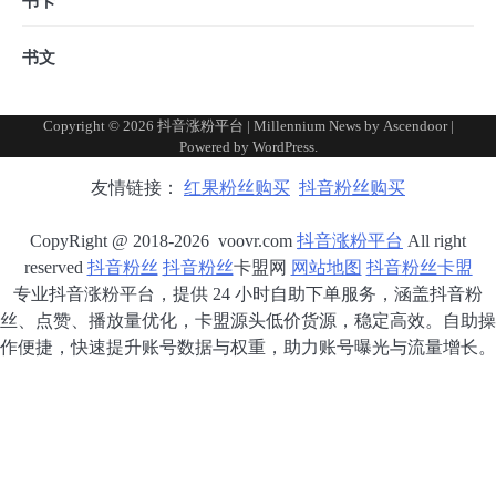
书卡
书文
Copyright © 2026
抖音涨粉平台
| Millennium News by
Ascendoor
|
Powered by
WordPress
.
友情链接：
红果粉丝购买
抖音粉丝购买
CopyRight @ 2018-2026 voovr.com
抖音涨粉平台
All right
reserved
抖音粉丝
抖音粉丝
卡盟网
网站地图
抖音粉丝卡盟
专业抖音涨粉平台，提供 24 小时自助下单服务，涵盖抖音粉
丝、点赞、播放量优化，卡盟源头低价货源，稳定高效。自助操
作便捷，快速提升账号数据与权重，助力账号曝光与流量增长。