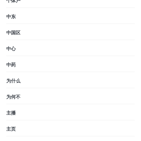
个体户
中东
中国区
中心
中药
为什么
为何不
主播
主页