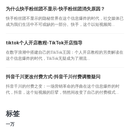
为什么快手粉丝团不显示-快手粉丝团消失原因？
快手粉丝团不显示的隐秘世界在这个信息爆炸的时代，社交媒体已
成为我们生活中不可或缺的一部分。快手，这个以短视频闻...
tiktok个人开店教程-TikTok开店指导
在数字浪潮中搭建自己的TikTok王国：个人开店教程的另类解读在
这个信息爆炸的时代，TikTok无疑成为了潮流...
抖音千川更改付费方式-抖音千川付费调整疑问
抖音千川的付费之变：一场营销革命的序曲在这个信息爆炸的时
代，抖音，这个短视频的巨擘，悄然间改变了自己的付费模式...
标签
一万