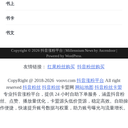
书上
书卡
书文
Copyright © 2026
抖音涨粉平台
| Millennium News by
Ascendoor
|
Powered by
WordPress
.
友情链接：
红果粉丝购买
抖音粉丝购买
CopyRight @ 2018-2026 voovr.com
抖音涨粉平台
All right
reserved
抖音粉丝
抖音粉丝
卡盟网
网站地图
抖音粉丝卡盟
专业抖音涨粉平台，提供 24 小时自助下单服务，涵盖抖音粉
丝、点赞、播放量优化，卡盟源头低价货源，稳定高效。自助操
作便捷，快速提升账号数据与权重，助力账号曝光与流量增长。