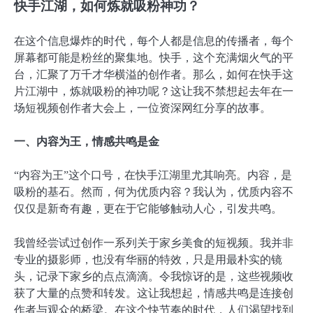
快手江湖，如何炼就吸粉神功？
在这个信息爆炸的时代，每个人都是信息的传播者，每个
屏幕都可能是粉丝的聚集地。快手，这个充满烟火气的平
台，汇聚了万千才华横溢的创作者。那么，如何在快手这
片江湖中，炼就吸粉的神功呢？这让我不禁想起去年在一
场短视频创作者大会上，一位资深网红分享的故事。
一、内容为王，情感共鸣是金
“内容为王”这个口号，在快手江湖里尤其响亮。内容，是
吸粉的基石。然而，何为优质内容？我认为，优质内容不
仅仅是新奇有趣，更在于它能够触动人心，引发共鸣。
我曾经尝试过创作一系列关于家乡美食的短视频。我并非
专业的摄影师，也没有华丽的特效，只是用最朴实的镜
头，记录下家乡的点点滴滴。令我惊讶的是，这些视频收
获了大量的点赞和转发。这让我想起，情感共鸣是连接创
作者与观众的桥梁。在这个快节奏的时代，人们渴望找到