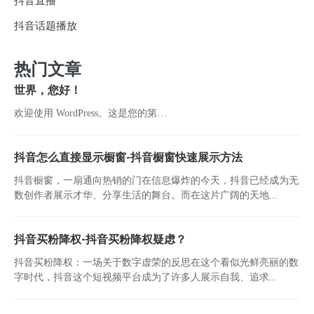
抖音直播
抖音话题播放
热门文章
世界，您好！
欢迎使用 WordPress。这是您的第…
抖音怎么直接显示橱窗-抖音橱窗快速展示方法
抖音橱窗，一扇通向热销的门在信息爆炸的今天，抖音已经成为无
数创作者展示才华、分享生活的舞台。而在这片广阔的天地...
抖音买粉降权-抖音买粉降权疑虑？
抖音买粉降权：一场关于数字虚荣的反思在这个看似光鲜亮丽的数
字时代，抖音这个短视频平台成为了许多人展示自我、追求...