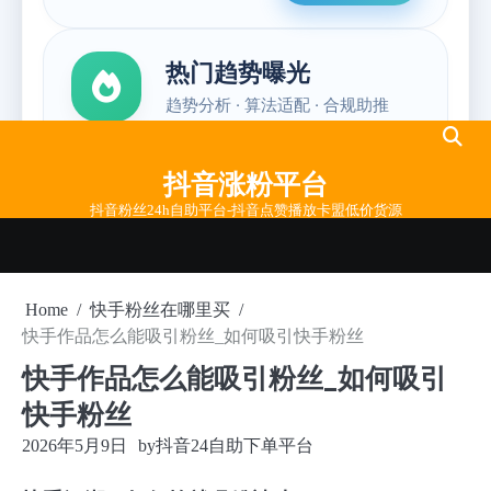
Skip
to
抖音涨粉平台
content
抖音粉丝24h自助平台-抖音点赞播放卡盟低价货源
Home
快手粉丝在哪里买
快手作品怎么能吸引粉丝_如何吸引快手粉丝
快手作品怎么能吸引粉丝_如何吸引
快手粉丝
2026年5月9日
by
抖音24自助下单平台