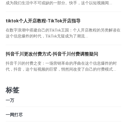
成为我们生活中不可或缺的一部分。快手，这个以短视频闻...
tiktok个人开店教程-TikTok开店指导
在数字浪潮中搭建自己的TikTok王国：个人开店教程的另类解读在
这个信息爆炸的时代，TikTok无疑成为了潮流...
抖音千川更改付费方式-抖音千川付费调整疑问
抖音千川的付费之变：一场营销革命的序曲在这个信息爆炸的时
代，抖音，这个短视频的巨擘，悄然间改变了自己的付费模式...
标签
一万
一网打尽