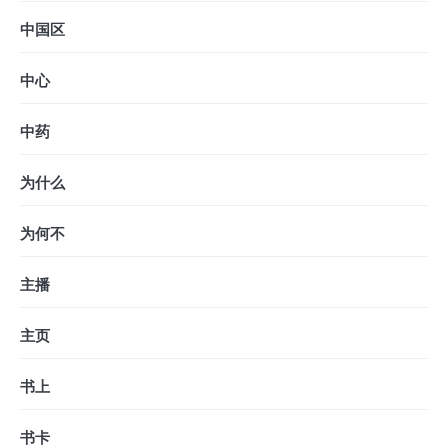
中国区
中心
中药
为什么
为何不
主播
主页
书上
书卡