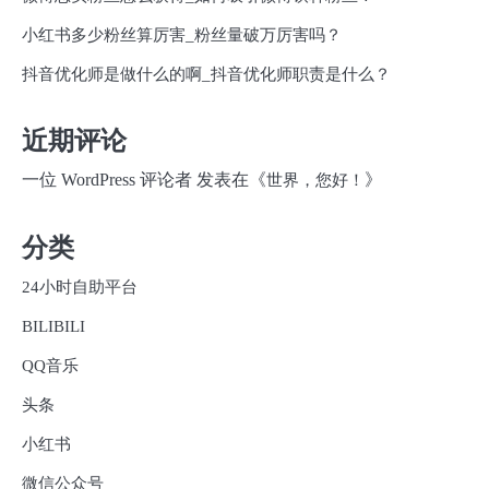
小红书多少粉丝算厉害_粉丝量破万厉害吗？
抖音优化师是做什么的啊_抖音优化师职责是什么？
近期评论
一位 WordPress 评论者
发表在《
》
世界，您好！
分类
24小时自助平台
BILIBILI
QQ音乐
头条
小红书
微信公众号