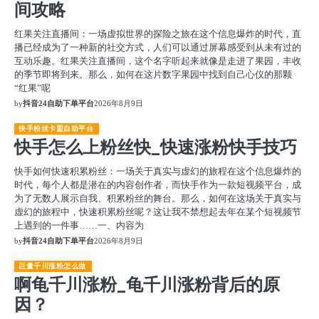
间攻略
红果关注直播间：一场虚拟世界的探险之旅在这个信息爆炸的时代，直
播已经成为了一种新的社交方式，人们可以通过屏幕感受到从未有过的
互动乐趣。红果关注直播间，这个名字听起来就像是走进了果园，丰收
的季节即将到来。那么，如何在这片数字果园中找到自己心仪的那颗
“红果”呢
by
抖音24自助下单平台
2026年8月9日
快手粉丝卡盟自助平台
快手怎么上粉丝快_快速涨粉快手技巧
快手如何快速积累粉丝：一场关于真实与虚幻的旅程在这个信息爆炸的
时代，每个人都是潜在的内容创作者，而快手作为一款短视频平台，成
为了无数人展示自我、积累粉丝的舞台。那么，如何在这场关于真实与
虚幻的旅程中，快速积累粉丝呢？这让我不禁想起去年在某个短视频节
上遇到的一件事……一、内容为
by
抖音24自助下单平台
2026年8月9日
巨量千川涨粉怎么做
啊龟千川涨粉_龟千川涨粉背后的原
因？