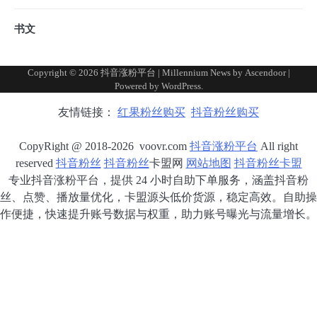
书文
Copyright © 2026
抖音涨粉平台
| Millennium News by
Ascendoor
|
Powered by
WordPress
.
友情链接：
红果粉丝购买
抖音粉丝购买
CopyRight @ 2018-2026 voovr.com
抖音涨粉平台
All right
reserved
抖音粉丝
抖音粉丝
卡盟网
网站地图
抖音粉丝卡盟
专业抖音涨粉平台，提供 24 小时自助下单服务，涵盖抖音粉
丝、点赞、播放量优化，卡盟源头低价货源，稳定高效。自助操
作便捷，快速提升账号数据与权重，助力账号曝光与流量增长。