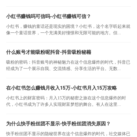
小红书赚钱吗可信吗-小红书赚钱可信？
小红书，赚钱的童话还是现实的困境？小红书，这个名字听起来就
像一个童话世界，一个充满美好憧憬和无限可能的地方。但...
什么账号才能吸粉呢抖音-抖音吸粉秘籍
吸粉的密码：抖音账号的神秘魅力在这个信息爆炸的时代，抖音已
经成为了一个展示自我、交流情感、分享生活的平台。无数...
在小红书怎么赚钱月收入15万-小红书月入15万攻略
小红书上的财富密码：月入15万的秘密之旅在这个信息爆炸的时
代，小红书成为了许多人实现财富梦想的舞台。有人在这里...
为什么快手粉丝团不显示-快手粉丝团消失原因？
快手粉丝团不显示的隐秘世界在这个信息爆炸的时代，社交媒体已