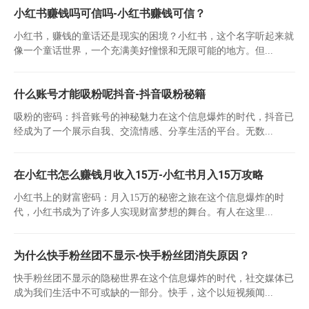
小红书赚钱吗可信吗-小红书赚钱可信？
小红书，赚钱的童话还是现实的困境？小红书，这个名字听起来就
像一个童话世界，一个充满美好憧憬和无限可能的地方。但...
什么账号才能吸粉呢抖音-抖音吸粉秘籍
吸粉的密码：抖音账号的神秘魅力在这个信息爆炸的时代，抖音已
经成为了一个展示自我、交流情感、分享生活的平台。无数...
在小红书怎么赚钱月收入15万-小红书月入15万攻略
小红书上的财富密码：月入15万的秘密之旅在这个信息爆炸的时
代，小红书成为了许多人实现财富梦想的舞台。有人在这里...
为什么快手粉丝团不显示-快手粉丝团消失原因？
快手粉丝团不显示的隐秘世界在这个信息爆炸的时代，社交媒体已
成为我们生活中不可或缺的一部分。快手，这个以短视频闻...