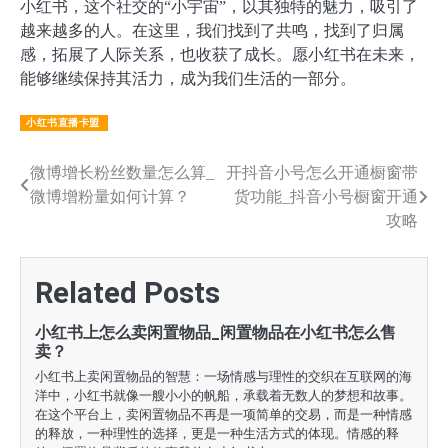
小红书，这个社交的“小宇宙”，以其独特的魅力，吸引了
越来越多的人。在这里，我们找到了共鸣，找到了归属
感，拓展了人际关系，也收获了成长。愿小红书在未来，
能够继续保持其活力，成为我们生活的一部分。
小红书直播卡盟
文
微博增长粉丝数量怎么算_
开抖音小号怎么开通橱窗带
微博增粉量如何计算？
货功能_抖音小号橱窗开通
章
攻略
导
航
Related Posts
小红书上怎么卖闲置物品_闲置物品在小红书怎么售
卖？
小红书上卖闲置物品的智慧：一场情感与理性的交织在互联网的海
洋中，小红书就像一艘小小的帆船，承载着无数人的梦想和故事。
在这个平台上，卖闲置物品不再是一项简单的交易，而是一种情感
的释放，一种理性的选择，更是一种生活方式的体现。情感的释