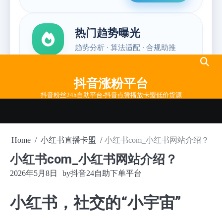
Skip
to
抖音涨粉平台
content
抖音粉丝24h自助平台-抖音点赞播放卡盟低价货源
Home
小红书直播卡盟
小红书com_小红书网站介绍？
小红书com_小红书网站介绍？
2026年5月8日
by
抖音24自助下单平台
小红书，社交的“小宇宙”