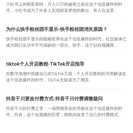
小红书上的财富密码：月入15万的秘密之旅在这个信息爆炸的时
代，小红书成为了许多人实现财富梦想的舞台。有人在这里...
为什么快手粉丝团不显示-快手粉丝团消失原因？
快手粉丝团不显示的隐秘世界在这个信息爆炸的时代，社交媒体已
成为我们生活中不可或缺的一部分。快手，这个以短视频闻...
tiktok个人开店教程-TikTok开店指导
在数字浪潮中搭建自己的TikTok王国：个人开店教程的另类解读在
这个信息爆炸的时代，TikTok无疑成为了潮流...
抖音千川更改付费方式-抖音千川付费调整疑问
抖音千川的付费之变：一场营销革命的序曲在这个信息爆炸的时
代，抖音，这个短视频的巨擘，悄然间改变了自己的付费模式...