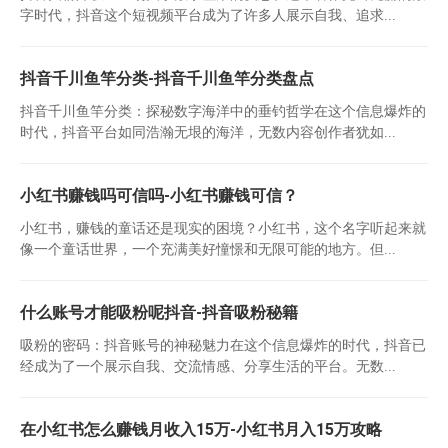
字时代，抖音这个短视频平台成为了许多人展示自我、追求...
抖音千川鱼竿分类-抖音千川鱼竿分类盘点
抖音千川鱼竿分类：探秘数字海洋中的垂钓哲学在这个信息爆炸的
时代，抖音平台如同浩瀚无垠的海洋，无数内容创作者犹如...
小红书赚钱吗可信吗-小红书赚钱可信？
小红书，赚钱的童话还是现实的困境？小红书，这个名字听起来就
像一个童话世界，一个充满美好憧憬和无限可能的地方。但...
什么账号才能吸粉呢抖音-抖音吸粉秘籍
吸粉的密码：抖音账号的神秘魅力在这个信息爆炸的时代，抖音已
经成为了一个展示自我、交流情感、分享生活的平台。无数...
在小红书怎么赚钱月收入15万-小红书月入15万攻略