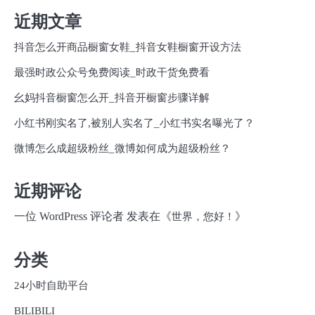
近期文章
抖音怎么开商品橱窗女鞋_抖音女鞋橱窗开设方法
最强时政公众号免费阅读_时政干货免费看
幺妈抖音橱窗怎么开_抖音开橱窗步骤详解
小红书刚实名了,被别人实名了_小红书实名曝光了？
微博怎么成超级粉丝_微博如何成为超级粉丝？
近期评论
一位 WordPress 评论者
发表在《
》
世界，您好！
分类
24小时自助平台
BILIBILI