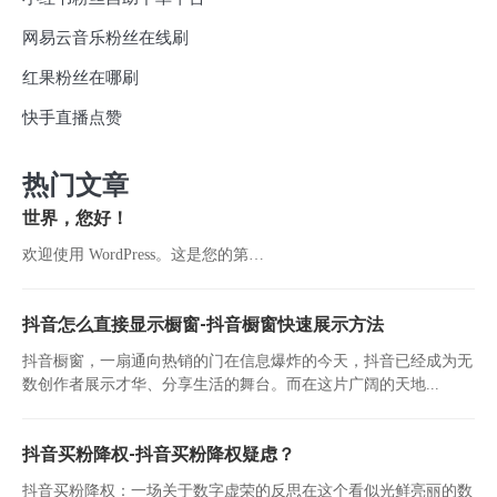
网易云音乐粉丝在线刷
红果粉丝在哪刷
快手直播点赞
热门文章
世界，您好！
欢迎使用 WordPress。这是您的第…
抖音怎么直接显示橱窗-抖音橱窗快速展示方法
抖音橱窗，一扇通向热销的门在信息爆炸的今天，抖音已经成为无
数创作者展示才华、分享生活的舞台。而在这片广阔的天地...
抖音买粉降权-抖音买粉降权疑虑？
抖音买粉降权：一场关于数字虚荣的反思在这个看似光鲜亮丽的数