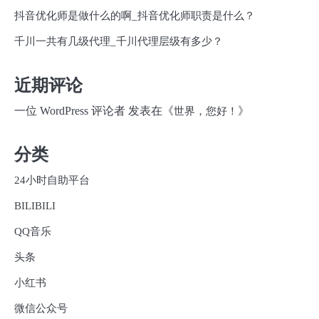
抖音优化师是做什么的啊_抖音优化师职责是什么？
千川一共有几级代理_千川代理层级有多少？
近期评论
一位 WordPress 评论者
发表在《
》
世界，您好！
分类
24小时自助平台
BILIBILI
QQ音乐
头条
小红书
微信公众号