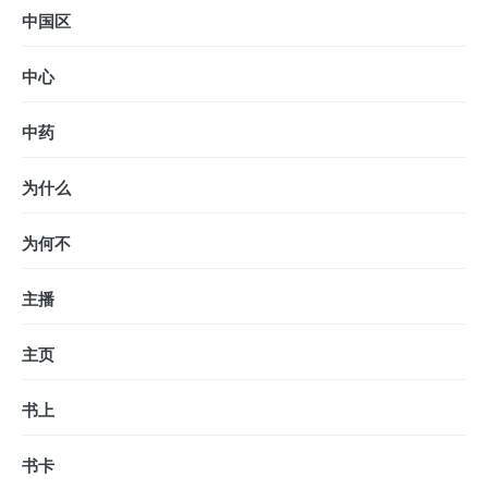
中国区
中心
中药
为什么
为何不
主播
主页
书上
书卡