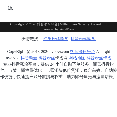
书文
Copyright © 2026
抖音涨粉平台
| Millennium News by
Ascendoor
|
Powered by
WordPress
.
友情链接：
红果粉丝购买
抖音粉丝购买
CopyRight @ 2018-2026 voovr.com
抖音涨粉平台
All right
reserved
抖音粉丝
抖音粉丝
卡盟网
网站地图
抖音粉丝卡盟
专业抖音涨粉平台，提供 24 小时自助下单服务，涵盖抖音粉
丝、点赞、播放量优化，卡盟源头低价货源，稳定高效。自助操
作便捷，快速提升账号数据与权重，助力账号曝光与流量增长。