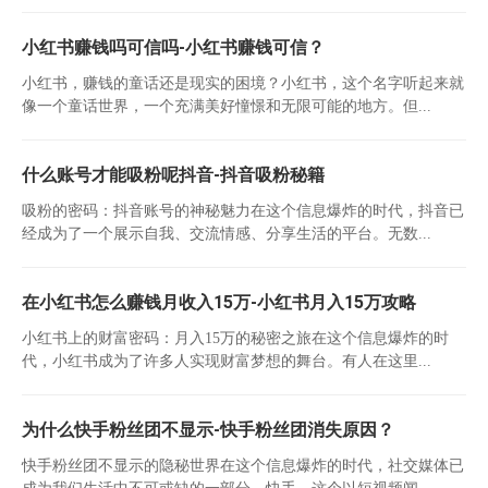
小红书赚钱吗可信吗-小红书赚钱可信？
小红书，赚钱的童话还是现实的困境？小红书，这个名字听起来就
像一个童话世界，一个充满美好憧憬和无限可能的地方。但...
什么账号才能吸粉呢抖音-抖音吸粉秘籍
吸粉的密码：抖音账号的神秘魅力在这个信息爆炸的时代，抖音已
经成为了一个展示自我、交流情感、分享生活的平台。无数...
在小红书怎么赚钱月收入15万-小红书月入15万攻略
小红书上的财富密码：月入15万的秘密之旅在这个信息爆炸的时
代，小红书成为了许多人实现财富梦想的舞台。有人在这里...
为什么快手粉丝团不显示-快手粉丝团消失原因？
快手粉丝团不显示的隐秘世界在这个信息爆炸的时代，社交媒体已
成为我们生活中不可或缺的一部分。快手，这个以短视频闻...