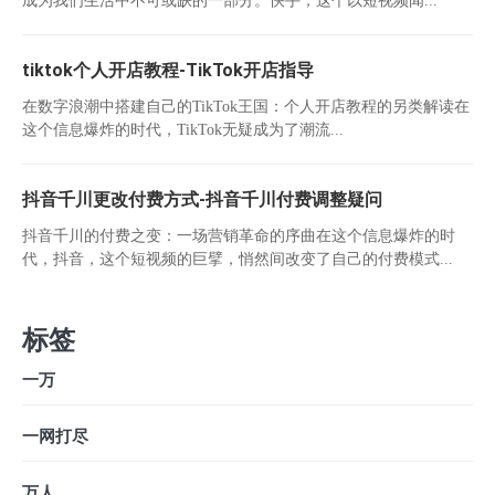
tiktok个人开店教程-TikTok开店指导
在数字浪潮中搭建自己的TikTok王国：个人开店教程的另类解读在
这个信息爆炸的时代，TikTok无疑成为了潮流...
抖音千川更改付费方式-抖音千川付费调整疑问
抖音千川的付费之变：一场营销革命的序曲在这个信息爆炸的时
代，抖音，这个短视频的巨擘，悄然间改变了自己的付费模式...
标签
一万
一网打尽
万人