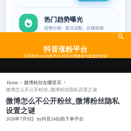
Skip
to
抖音涨粉平台
content
抖音粉丝24h自助平台-抖音点赞播放卡盟低价货源
Home
微博粉丝在哪里买
微博怎么不公开粉丝_微博粉丝隐私设置之谜
微博怎么不公开粉丝_微博粉丝隐私
设置之谜
2026年7月9日
by
抖音24自助下单平台