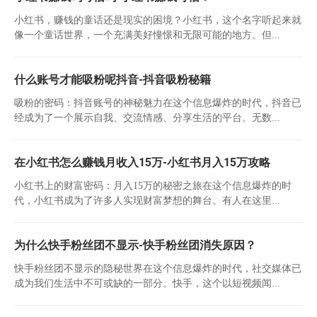
小红书，赚钱的童话还是现实的困境？小红书，这个名字听起来就
像一个童话世界，一个充满美好憧憬和无限可能的地方。但...
什么账号才能吸粉呢抖音-抖音吸粉秘籍
吸粉的密码：抖音账号的神秘魅力在这个信息爆炸的时代，抖音已
经成为了一个展示自我、交流情感、分享生活的平台。无数...
在小红书怎么赚钱月收入15万-小红书月入15万攻略
小红书上的财富密码：月入15万的秘密之旅在这个信息爆炸的时
代，小红书成为了许多人实现财富梦想的舞台。有人在这里...
为什么快手粉丝团不显示-快手粉丝团消失原因？
快手粉丝团不显示的隐秘世界在这个信息爆炸的时代，社交媒体已
成为我们生活中不可或缺的一部分。快手，这个以短视频闻...