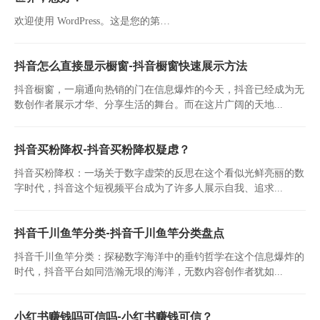
欢迎使用 WordPress。这是您的第…
抖音怎么直接显示橱窗-抖音橱窗快速展示方法
抖音橱窗，一扇通向热销的门在信息爆炸的今天，抖音已经成为无
数创作者展示才华、分享生活的舞台。而在这片广阔的天地...
抖音买粉降权-抖音买粉降权疑虑？
抖音买粉降权：一场关于数字虚荣的反思在这个看似光鲜亮丽的数
字时代，抖音这个短视频平台成为了许多人展示自我、追求...
抖音千川鱼竿分类-抖音千川鱼竿分类盘点
抖音千川鱼竿分类：探秘数字海洋中的垂钓哲学在这个信息爆炸的
时代，抖音平台如同浩瀚无垠的海洋，无数内容创作者犹如...
小红书赚钱吗可信吗-小红书赚钱可信？