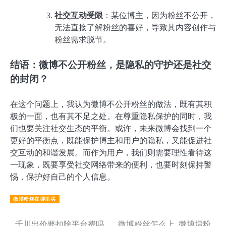
社交互动受限
：某位博主，因为粉丝不公开，
无法直接了解粉丝的喜好，导致其内容创作与
粉丝需求脱节。
结语：微博不公开粉丝，是隐私的守护还是社交
的封闭？
在这个问题上，我认为微博不公开粉丝的做法，既有其积
极的一面，也有其不足之处。在尊重隐私保护的同时，我
们也要关注社交生态的平衡。或许，未来微博会找到一个
更好的平衡点，既能保护博主和用户的隐私，又能促进社
交互动的和谐发展。而作为用户，我们则需要理性看待这
一现象，既要享受社交网络带来的便利，也要时刻保持警
惕，保护好自己的个人信息。
微博粉丝在哪里买
千川出价要扣除平台费吗_
微博粉丝怎么上_微博增粉