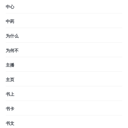
中心
中药
为什么
为何不
主播
主页
书上
书卡
书文