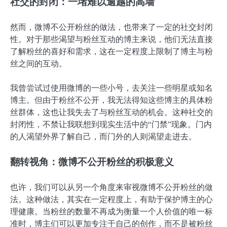
社交的封闭：一堵难以逾越的高墙
然而，微博不公开粉丝的做法，也带来了一定的社交封闭
性。对于那些渴望与粉丝互动的博主来说，他们无法直接
了解粉丝的喜好和需求，这在一定程度上限制了博主与粉
丝之间的互动。
我曾尝试过使用微博的一些小号，去关注一些明星或知名
博主。但由于粉丝不公开，我无法得知这些博主的具体粉
丝群体，这也让我失去了与粉丝互动的机会。这种社交的
封闭性，不禁让我联想到现实生活中的“门禁”现象。门内
的人渴望外界了解自己，而门外的人则渴望走进去。
翻转视角：微博不公开粉丝的积极意义
也许，我们可以从另一个角度来审视微博不公开粉丝的做
法。这种做法，其实在一定程度上，有助于保护博主的心
理健康。当粉丝的数量不再成为衡量一个人价值的唯一标
准时，博主们可以更加专注于自己的创作，而不是被粉丝