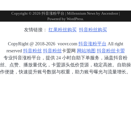
Copyright © 2026
抖音涨粉平台
| Millennium News by
Ascendoor
|
Powered by
WordPress
.
友情链接：
红果粉丝购买
抖音粉丝购买
CopyRight @ 2018-2026 voovr.com
抖音涨粉平台
All right
reserved
抖音粉丝
抖音粉丝
卡盟网
网站地图
抖音粉丝卡盟
专业抖音涨粉平台，提供 24 小时自助下单服务，涵盖抖音粉
丝、点赞、播放量优化，卡盟源头低价货源，稳定高效。自助操
作便捷，快速提升账号数据与权重，助力账号曝光与流量增长。