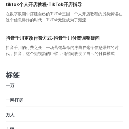
tiktok个人开店教程-TikTok开店指导
在数字浪潮中搭建自己的TikTok王国：个人开店教程的另类解读在
这个信息爆炸的时代，TikTok无疑成为了潮流...
抖音千川更改付费方式-抖音千川付费调整疑问
抖音千川的付费之变：一场营销革命的序曲在这个信息爆炸的时
代，抖音，这个短视频的巨擘，悄然间改变了自己的付费模式...
标签
一万
一网打尽
万人