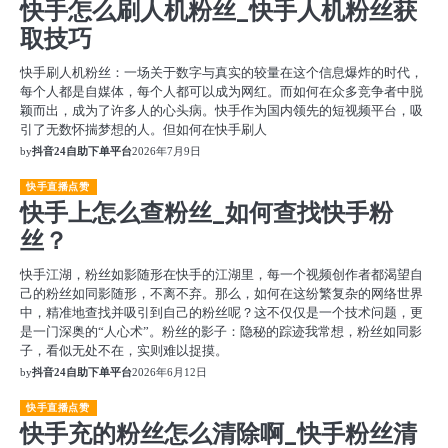
快手怎么刷人机粉丝_快手人机粉丝获
取技巧
快手刷人机粉丝：一场关于数字与真实的较量在这个信息爆炸的时代，
每个人都是自媒体，每个人都可以成为网红。而如何在众多竞争者中脱
颖而出，成为了许多人的心头病。快手作为国内领先的短视频平台，吸
引了无数怀揣梦想的人。但如何在快手刷人
by
抖音24自助下单平台
2026年7月9日
快手直播点赞
快手上怎么查粉丝_如何查找快手粉
丝？
快手江湖，粉丝如影随形在快手的江湖里，每一个视频创作者都渴望自
己的粉丝如同影随形，不离不弃。那么，如何在这纷繁复杂的网络世界
中，精准地查找并吸引到自己的粉丝呢？这不仅仅是一个技术问题，更
是一门深奥的“人心术”。粉丝的影子：隐秘的踪迹我常想，粉丝如同影
子，看似无处不在，实则难以捉摸。
by
抖音24自助下单平台
2026年6月12日
快手直播点赞
快手充的粉丝怎么清除啊_快手粉丝清