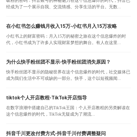
吸粉的密码：抖音账号的神秘魅力在这个信息爆炸的时代，抖音已
经成为了一个展示自我、交流情感、分享生活的平台。无数...
在小红书怎么赚钱月收入15万-小红书月入15万攻略
小红书上的财富密码：月入15万的秘密之旅在这个信息爆炸的时
代，小红书成为了许多人实现财富梦想的舞台。有人在这里...
为什么快手粉丝团不显示-快手粉丝团消失原因？
快手粉丝团不显示的隐秘世界在这个信息爆炸的时代，社交媒体已
成为我们生活中不可或缺的一部分。快手，这个以短视频闻...
tiktok个人开店教程-TikTok开店指导
在数字浪潮中搭建自己的TikTok王国：个人开店教程的另类解读在
这个信息爆炸的时代，TikTok无疑成为了潮流...
抖音千川更改付费方式-抖音千川付费调整疑问