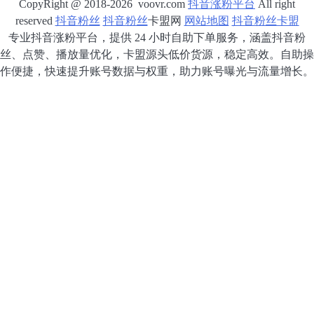
CopyRight @ 2018-2026 voovr.com
抖音涨粉平台
All right
reserved
抖音粉丝
抖音粉丝
卡盟网
网站地图
抖音粉丝卡盟
专业抖音涨粉平台，提供 24 小时自助下单服务，涵盖抖音粉
丝、点赞、播放量优化，卡盟源头低价货源，稳定高效。自助操
作便捷，快速提升账号数据与权重，助力账号曝光与流量增长。