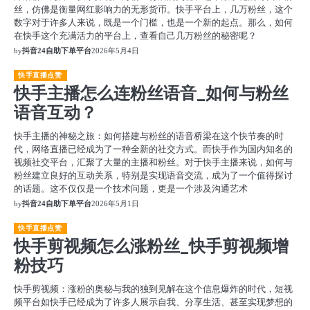
丝，仿佛是衡量网红影响力的无形货币。快手平台上，几万粉丝，这个
数字对于许多人来说，既是一个门槛，也是一个新的起点。那么，如何
在快手这个充满活力的平台上，查看自己几万粉丝的秘密呢？
by
抖音24自助下单平台
2026年5月4日
快手直播点赞
快手主播怎么连粉丝语音_如何与粉丝
语音互动？
快手主播的神秘之旅：如何搭建与粉丝的语音桥梁在这个快节奏的时
代，网络直播已经成为了一种全新的社交方式。而快手作为国内知名的
视频社交平台，汇聚了大量的主播和粉丝。对于快手主播来说，如何与
粉丝建立良好的互动关系，特别是实现语音交流，成为了一个值得探讨
的话题。这不仅仅是一个技术问题，更是一个涉及沟通艺术
by
抖音24自助下单平台
2026年5月1日
快手直播点赞
快手剪视频怎么涨粉丝_快手剪视频增
粉技巧
快手剪视频：涨粉的奥秘与我的独到见解在这个信息爆炸的时代，短视
频平台如快手已经成为了许多人展示自我、分享生活、甚至实现梦想的