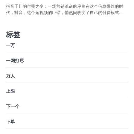
抖音千川的付费之变：一场营销革命的序曲在这个信息爆炸的时
代，抖音，这个短视频的巨擘，悄然间改变了自己的付费模式...
标签
一万
一网打尽
万人
上限
下一个
下单