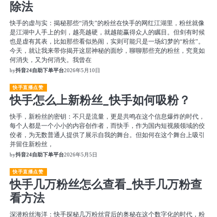
除法
快手的虚与实：揭秘那些“消失”的粉丝在快手的网红江湖里，粉丝就像
是江湖中人手上的剑，越亮越硬，就越能赢得众人的瞩目。但剑有时候
也是虚有其表，比如那些看似热闹，实则可能只是一场幻梦的“粉丝”。
今天，就让我来带你揭开这层神秘的面纱，聊聊那些充的粉丝，究竟如
何消失，又为何消失。我曾在
by
抖音24自助下单平台
2026年5月10日
快手直播点赞
快手怎么上新粉丝_快手如何吸粉？
快手，新粉丝的密钥：不只是流量，更是共鸣在这个信息爆炸的时代，
每个人都是一个小小的内容创作者，而快手，作为国内短视频领域的佼
佼者，为无数普通人提供了展示自我的舞台。但如何在这个舞台上吸引
并留住新粉丝，
by
抖音24自助下单平台
2026年5月5日
快手直播点赞
快手几万粉丝怎么查看_快手几万粉查
看方法
深潜粉丝海洋：快手探秘几万粉丝背后的奥秘在这个数字化的时代，粉