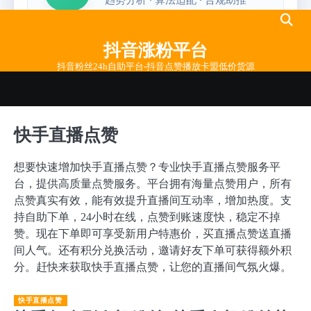
Skip
to
抖音涨粉平台
content
抖音粉丝24h自助平台-抖音点赞播放卡盟低价货源
快手直播点赞
想要快速增加快手直播点赞？专业快手直播点赞服务平
台，提供高质量点赞服务。平台拥有海量点赞用户，所有
点赞真实有效，能有效提升直播间互动率，增加热度。支
持自助下单，24小时在线，点赞到账速度快，稳定不掉
赞。现在下单即可享受新用户特惠价，买直播点赞送直播
间人气。还有积分兑换活动，邀请好友下单可获得额外积
分。赶快来获取快手直播点赞，让您的直播间气氛火爆。
快手直播点赞