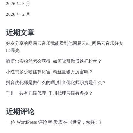
2026 年 3 月
2026 年 2 月
近期文章
好友分享的网易云音乐我能看到他网易云id_网易云音乐好友
ID曝光
微博忠实粉丝怎么获得_如何吸引微博铁杆粉丝？
小红书多少粉丝算厉害_粉丝量破万厉害吗？
抖音优化师是做什么的啊_抖音优化师职责是什么？
千川一共有几级代理_千川代理层级有多少？
近期评论
一位 WordPress 评论者
发表在《
》
世界，您好！