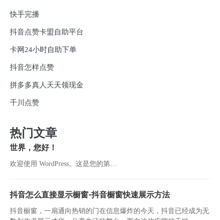
快手完播
抖音点赞卡盟自助平台
卡网24小时自助下单
抖音怎样点赞
拼多多真人天天领现金
千川点赞
热门文章
世界，您好！
欢迎使用 WordPress。这是您的第…
抖音怎么直接显示橱窗-抖音橱窗快速展示方法
抖音橱窗，一扇通向热销的门在信息爆炸的今天，抖音已经成为无