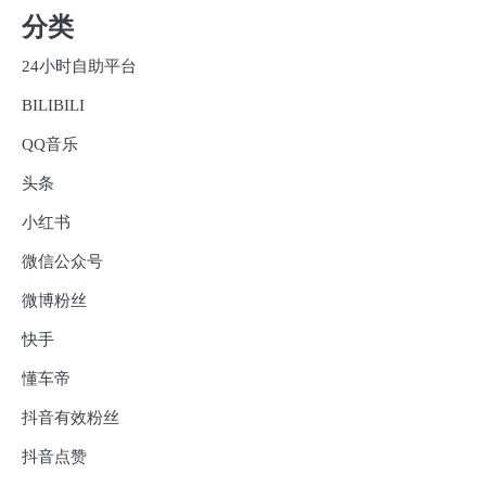
分类
24小时自助平台
BILIBILI
QQ音乐
头条
小红书
微信公众号
微博粉丝
快手
懂车帝
抖音有效粉丝
抖音点赞