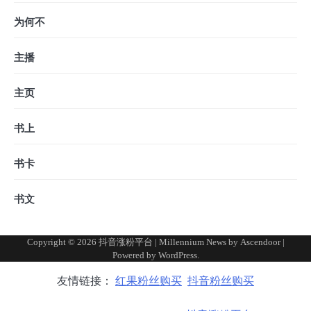
为何不
主播
主页
书上
书卡
书文
Copyright © 2026
抖音涨粉平台
| Millennium News by
Ascendoor
|
Powered by
WordPress
.
友情链接：
红果粉丝购买
抖音粉丝购买