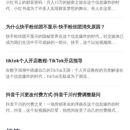
小红书上的财富密码：月入15万的秘密之旅在这个信息爆炸的时
代，小红书成为了许多人实现财富梦想的舞台。有人在这里...
为什么快手粉丝团不显示-快手粉丝团消失原因？
快手粉丝团不显示的隐秘世界在这个信息爆炸的时代，社交媒体已
成为我们生活中不可或缺的一部分。快手，这个以短视频闻...
tiktok个人开店教程-TikTok开店指导
在数字浪潮中搭建自己的TikTok王国：个人开店教程的另类解读在
这个信息爆炸的时代，TikTok无疑成为了潮流...
抖音千川更改付费方式-抖音千川付费调整疑问
抖音千川的付费之变：一场营销革命的序曲在这个信息爆炸的时
代，抖音，这个短视频的巨擘，悄然间改变了自己的付费模式...