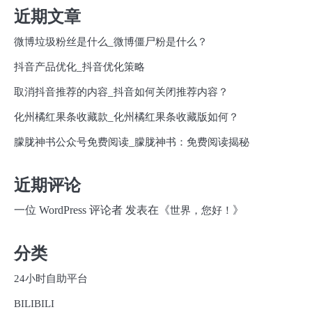
近期文章
微博垃圾粉丝是什么_微博僵尸粉是什么？
抖音产品优化_抖音优化策略
取消抖音推荐的内容_抖音如何关闭推荐内容？
化州橘红果条收藏款_化州橘红果条收藏版如何？
朦胧神书公众号免费阅读_朦胧神书：免费阅读揭秘
近期评论
一位 WordPress 评论者
发表在《
》
世界，您好！
分类
24小时自助平台
BILIBILI