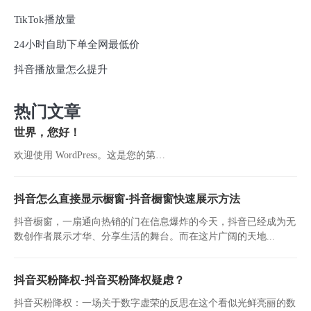
TikTok播放量
24小时自助下单全网最低价
抖音播放量怎么提升
热门文章
世界，您好！
欢迎使用 WordPress。这是您的第…
抖音怎么直接显示橱窗-抖音橱窗快速展示方法
抖音橱窗，一扇通向热销的门在信息爆炸的今天，抖音已经成为无
数创作者展示才华、分享生活的舞台。而在这片广阔的天地...
抖音买粉降权-抖音买粉降权疑虑？
抖音买粉降权：一场关于数字虚荣的反思在这个看似光鲜亮丽的数