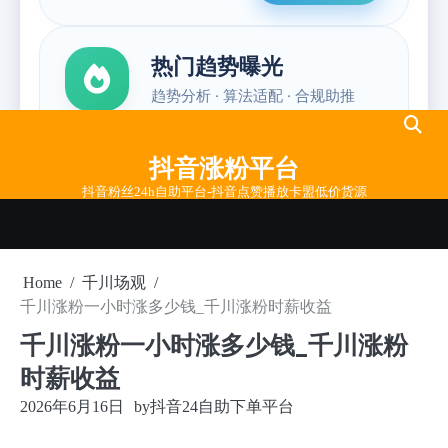
Skip
to
抖音涨粉平台
content
抖音粉丝24h自助平台-抖音点赞播放卡盟低价货源
Home
千川场观
千川涨粉一小时涨多少钱_千川涨粉时薪收益
千川涨粉一小时涨多少钱_千川涨粉
时薪收益
2026年6月16日
by
抖音24自助下单平台