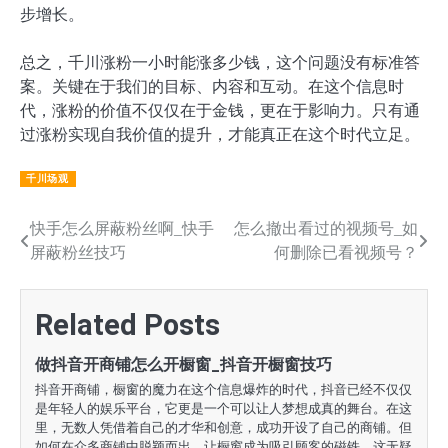
步增长。
总之，千川涨粉一小时能涨多少钱，这个问题没有标准答
案。关键在于我们的目标、内容和互动。在这个信息时
代，涨粉的价值不仅仅在于金钱，更在于影响力。只有通
过涨粉实现自我价值的提升，才能真正在这个时代立足。
千川场观
文
快手怎么屏蔽粉丝啊_快手
怎么撤出看过的视频号_如
屏蔽粉丝技巧
何删除已看视频号？
章
导
Related Posts
航
做抖音开商铺怎么开橱窗_抖音开橱窗技巧
抖音开商铺，橱窗的魔力在这个信息爆炸的时代，抖音已经不仅仅
是年轻人的娱乐平台，它更是一个可以让人梦想成真的舞台。在这
里，无数人凭借着自己的才华和创意，成功开设了自己的商铺。但
如何在众多商铺中脱颖而出，让橱窗成为吸引顾客的磁铁，这无疑