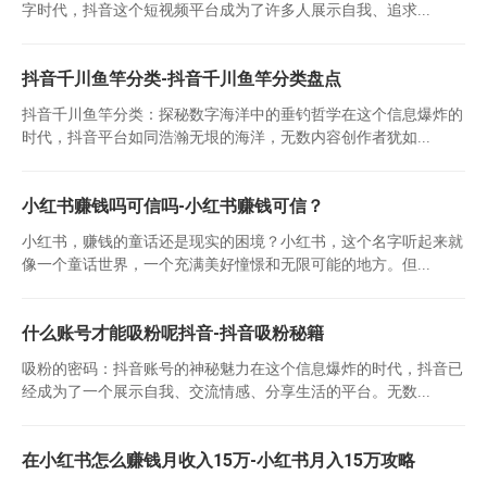
字时代，抖音这个短视频平台成为了许多人展示自我、追求...
抖音千川鱼竿分类-抖音千川鱼竿分类盘点
抖音千川鱼竿分类：探秘数字海洋中的垂钓哲学在这个信息爆炸的
时代，抖音平台如同浩瀚无垠的海洋，无数内容创作者犹如...
小红书赚钱吗可信吗-小红书赚钱可信？
小红书，赚钱的童话还是现实的困境？小红书，这个名字听起来就
像一个童话世界，一个充满美好憧憬和无限可能的地方。但...
什么账号才能吸粉呢抖音-抖音吸粉秘籍
吸粉的密码：抖音账号的神秘魅力在这个信息爆炸的时代，抖音已
经成为了一个展示自我、交流情感、分享生活的平台。无数...
在小红书怎么赚钱月收入15万-小红书月入15万攻略