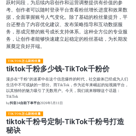
跃时间段，为后续内容创作和运营调整提供有价值的参
考。创作者可以随时登录平台查看粉丝增长进度和效果数
据，全面掌握账号人气变化。除了基础的粉丝量提升，平
台还整合了内容优化建议、发布策略指导和互动数据服
务，形成完整的账号成长支持体系。这种全方位的专业服
务，让创作者能够快速建立起稳定的粉丝基础，为长期发
展奠定良好开端。
TIKTOK怎么刷粉丝量
tiktok千粉多少钱-TikTok千粉价
漫步在“千粉”的迷雾中在这个信息爆炸的时代，社交媒体已经成为人们
生活中不可或缺的一部分。而TikTok，作为近年来崛起的短视频平台，
以其独特的魅力吸引了无数用户。今天，我们就来聊聊这个话题：
TikTok
by
抖音24自助下单平台
2026年5月11日
TIKTOK怎么刷粉丝量
tiktok千粉号定制-TikTok千粉号打造
秘诀