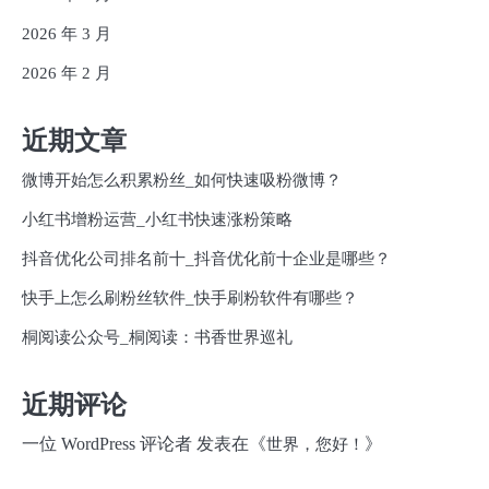
2026 年 3 月
2026 年 2 月
近期文章
微博开始怎么积累粉丝_如何快速吸粉微博？
小红书增粉运营_小红书快速涨粉策略
抖音优化公司排名前十_抖音优化前十企业是哪些？
快手上怎么刷粉丝软件_快手刷粉软件有哪些？
桐阅读公众号_桐阅读：书香世界巡礼
近期评论
一位 WordPress 评论者
发表在《
》
世界，您好！