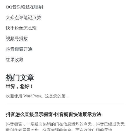
QQ音乐粉丝在哪刷
大众点评笔记点赞
快手粉丝怎么涨
视频号播放
抖音橱窗开通
红果收藏
热门文章
世界，您好！
欢迎使用 WordPress。这是您的第…
抖音怎么直接显示橱窗-抖音橱窗快速展示方法
抖音橱窗，一扇通向热销的门在信息爆炸的今天，抖音已经成为无
数创作者展示才华、分享生活的舞台。而在这片广阔的天地...