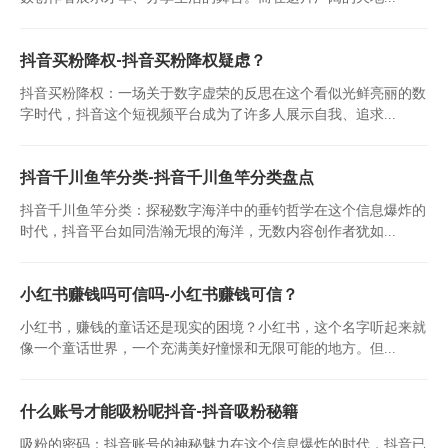
抖音买粉降权-抖音买粉降权疑虑？
抖音买粉降权：一场关于数字虚荣的反思在这个看似光鲜亮丽的数
字时代，抖音这个短视频平台成为了许多人展示自我、追求...
抖音千川鱼竿分类-抖音千川鱼竿分类盘点
抖音千川鱼竿分类：探秘数字海洋中的垂钓哲学在这个信息爆炸的
时代，抖音平台如同浩瀚无垠的海洋，无数内容创作者犹如...
小红书赚钱吗可信吗-小红书赚钱可信？
小红书，赚钱的童话还是现实的困境？小红书，这个名字听起来就
像一个童话世界，一个充满美好憧憬和无限可能的地方。但...
什么账号才能吸粉呢抖音-抖音吸粉秘籍
吸粉的密码：抖音账号的神秘魅力在这个信息爆炸的时代，抖音已