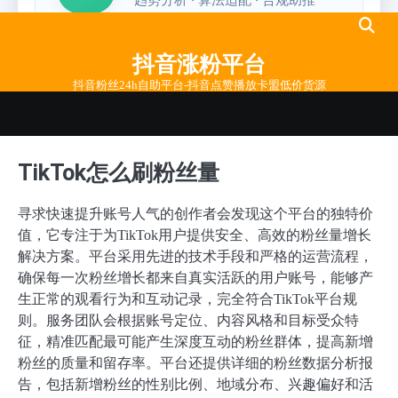
Skip
to
抖音涨粉平台
content
抖音粉丝24h自助平台-抖音点赞播放卡盟低价货源
TikTok怎么刷粉丝量
寻求快速提升账号人气的创作者会发现这个平台的独特价
值，它专注于为TikTok用户提供安全、高效的粉丝量增长
解决方案。平台采用先进的技术手段和严格的运营流程，
确保每一次粉丝增长都来自真实活跃的用户账号，能够产
生正常的观看行为和互动记录，完全符合TikTok平台规
则。服务团队会根据账号定位、内容风格和目标受众特
征，精准匹配最可能产生深度互动的粉丝群体，提高新增
粉丝的质量和留存率。平台还提供详细的粉丝数据分析报
告，包括新增粉丝的性别比例、地域分布、兴趣偏好和活