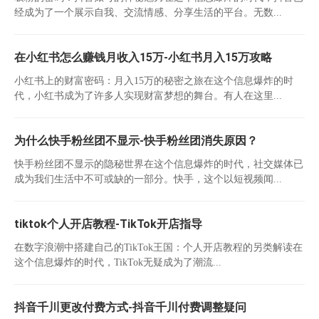
经成为了一个展示自我、交流情感、分享生活的平台。无数...
在小红书怎么赚钱月收入15万-小红书月入15万攻略
小红书上的财富密码：月入15万的秘密之旅在这个信息爆炸的时
代，小红书成为了许多人实现财富梦想的舞台。有人在这里...
为什么快手粉丝团不显示-快手粉丝团消失原因？
快手粉丝团不显示的隐秘世界在这个信息爆炸的时代，社交媒体已
成为我们生活中不可或缺的一部分。快手，这个以短视频闻...
tiktok个人开店教程-TikTok开店指导
在数字浪潮中搭建自己的TikTok王国：个人开店教程的另类解读在
这个信息爆炸的时代，TikTok无疑成为了潮流...
抖音千川更改付费方式-抖音千川付费调整疑问