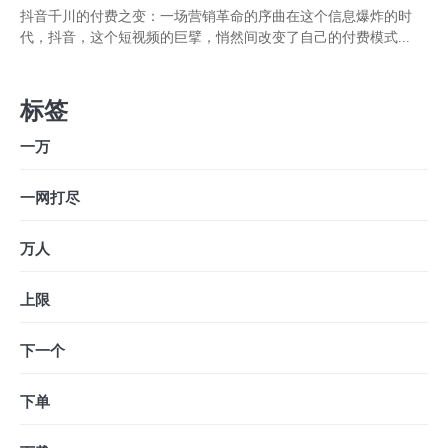
抖音千川的付费之变：一场营销革命的序曲在这个信息爆炸的时
代，抖音，这个短视频的巨擘，悄然间改变了自己的付费模式...
标签
一万
一网打尽
万人
上限
下一个
下单