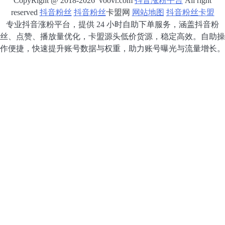
CopyRight @ 2018-2026 voovr.com
抖音涨粉平台
All right
reserved
抖音粉丝
抖音粉丝
卡盟网
网站地图
抖音粉丝卡盟
专业抖音涨粉平台，提供 24 小时自助下单服务，涵盖抖音粉
丝、点赞、播放量优化，卡盟源头低价货源，稳定高效。自助操
作便捷，快速提升账号数据与权重，助力账号曝光与流量增长。