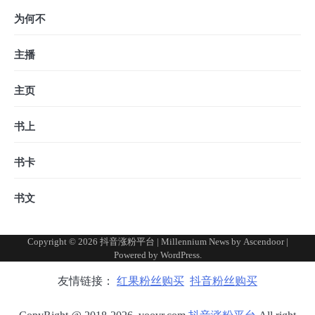
为何不
主播
主页
书上
书卡
书文
Copyright © 2026
抖音涨粉平台
| Millennium News by
Ascendoor
|
Powered by
WordPress
.
友情链接：
红果粉丝购买
抖音粉丝购买