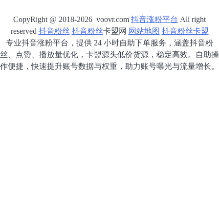
CopyRight @ 2018-2026 voovr.com
抖音涨粉平台
All right
reserved
抖音粉丝
抖音粉丝
卡盟网
网站地图
抖音粉丝卡盟
专业抖音涨粉平台，提供 24 小时自助下单服务，涵盖抖音粉
丝、点赞、播放量优化，卡盟源头低价货源，稳定高效。自助操
作便捷，快速提升账号数据与权重，助力账号曝光与流量增长。