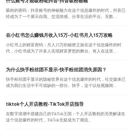
什么账号才能吸粉呢抖音-抖音吸粉秘籍
吸粉的密码：抖音账号的神秘魅力在这个信息爆炸的时代，抖音已
经成为了一个展示自我、交流情感、分享生活的平台。无数...
在小红书怎么赚钱月收入15万-小红书月入15万攻略
小红书上的财富密码：月入15万的秘密之旅在这个信息爆炸的时
代，小红书成为了许多人实现财富梦想的舞台。有人在这里...
为什么快手粉丝团不显示-快手粉丝团消失原因？
快手粉丝团不显示的隐秘世界在这个信息爆炸的时代，社交媒体已
成为我们生活中不可或缺的一部分。快手，这个以短视频闻...
tiktok个人开店教程-TikTok开店指导
在数字浪潮中搭建自己的TikTok王国：个人开店教程的另类解读在
这个信息爆炸的时代，TikTok无疑成为了潮流...