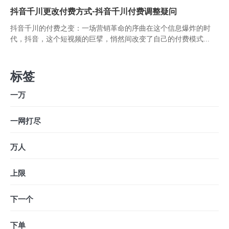
抖音千川更改付费方式-抖音千川付费调整疑问
抖音千川的付费之变：一场营销革命的序曲在这个信息爆炸的时
代，抖音，这个短视频的巨擘，悄然间改变了自己的付费模式...
标签
一万
一网打尽
万人
上限
下一个
下单