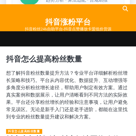
Skip
to
抖音涨粉平台
content
抖音粉丝24h自助平台-抖音点赞播放卡盟低价货源
抖音怎么提高粉丝数量
想了解抖音粉丝数量提升方法？专业平台详细解析粉丝增
长策略和技巧。平台从内容优化、数据提升、互动增强等
多角度分析粉丝增长途径，帮助用户制定有效方案。通过
真实案例和数据展示，让用户清晰看到不同方法的实际效
果。平台还分享粉丝增长的经验和注意事项，让用户避免
常见误区。无论是新手入门还是老手进阶，都能在这里找
到专业的粉丝数量提升建议和解决方案。
抖音怎么提高粉丝数量