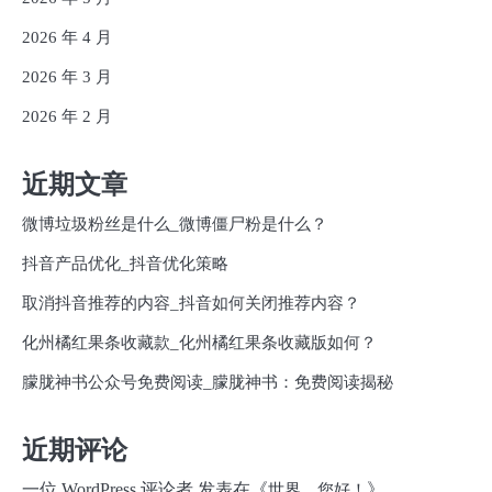
2026 年 4 月
2026 年 3 月
2026 年 2 月
近期文章
微博垃圾粉丝是什么_微博僵尸粉是什么？
抖音产品优化_抖音优化策略
取消抖音推荐的内容_抖音如何关闭推荐内容？
化州橘红果条收藏款_化州橘红果条收藏版如何？
朦胧神书公众号免费阅读_朦胧神书：免费阅读揭秘
近期评论
一位 WordPress 评论者
发表在《
》
世界，您好！