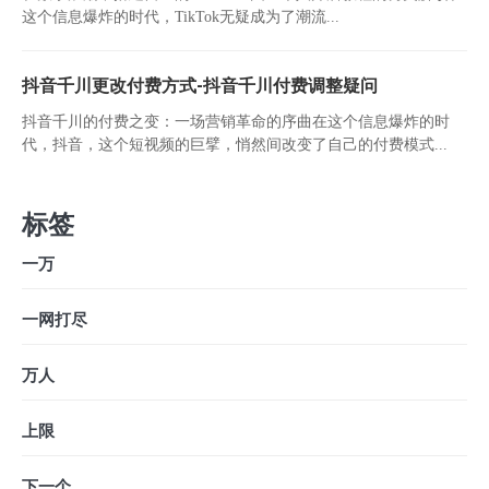
这个信息爆炸的时代，TikTok无疑成为了潮流...
抖音千川更改付费方式-抖音千川付费调整疑问
抖音千川的付费之变：一场营销革命的序曲在这个信息爆炸的时
代，抖音，这个短视频的巨擘，悄然间改变了自己的付费模式...
标签
一万
一网打尽
万人
上限
下一个