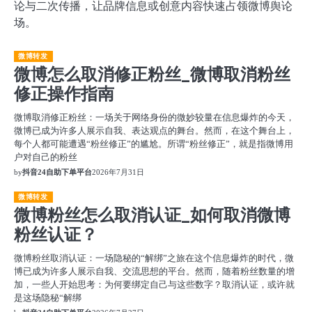
论与二次传播，让品牌信息或创意内容快速占领微博舆论
场。
微博转发
微博怎么取消修正粉丝_微博取消粉丝
修正操作指南
微博取消修正粉丝：一场关于网络身份的微妙较量在信息爆炸的今天，
微博已成为许多人展示自我、表达观点的舞台。然而，在这个舞台上，
每个人都可能遭遇“粉丝修正”的尴尬。所谓“粉丝修正”，就是指微博用
户对自己的粉丝
by
抖音24自助下单平台
2026年7月31日
微博转发
微博粉丝怎么取消认证_如何取消微博
粉丝认证？
微博粉丝取消认证：一场隐秘的“解绑”之旅在这个信息爆炸的时代，微
博已成为许多人展示自我、交流思想的平台。然而，随着粉丝数量的增
加，一些人开始思考：为何要绑定自己与这些数字？取消认证，或许就
是这场隐秘“解绑