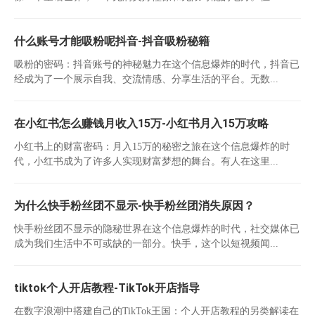
什么账号才能吸粉呢抖音-抖音吸粉秘籍
吸粉的密码：抖音账号的神秘魅力在这个信息爆炸的时代，抖音已
经成为了一个展示自我、交流情感、分享生活的平台。无数...
在小红书怎么赚钱月收入15万-小红书月入15万攻略
小红书上的财富密码：月入15万的秘密之旅在这个信息爆炸的时
代，小红书成为了许多人实现财富梦想的舞台。有人在这里...
为什么快手粉丝团不显示-快手粉丝团消失原因？
快手粉丝团不显示的隐秘世界在这个信息爆炸的时代，社交媒体已
成为我们生活中不可或缺的一部分。快手，这个以短视频闻...
tiktok个人开店教程-TikTok开店指导
在数字浪潮中搭建自己的TikTok王国：个人开店教程的另类解读在