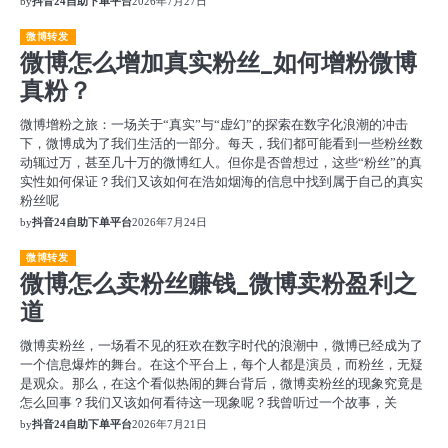
by
抖音24自助下单平台
2026年7月27日
微博转发
微博怎么增加真实粉丝_如何增粉微博
真粉？
微博增粉之旅：一场关于“真实”与“虚幻”的探索在数字化浪潮的冲击
下，微博成为了我们生活的一部分。每天，我们都可能看到一些粉丝数
动辄过万，甚至几十万的微博红人。但你是否曾想过，这些“粉丝”的真
实性如何保证？我们又该如何在浩如烟海的信息中找到属于自己的真实
粉丝呢
by
抖音24自助下单平台
2026年7月24日
微博转发
微博怎么卖粉丝赚钱_微博卖粉盈利之
道
微博卖粉丝，一场看不见的狂欢在数字时代的浪潮中，微博已经成为了
一个信息爆炸的舞台。在这个平台上，每个人都是演员，而粉丝，无疑
是观众。那么，在这个看似热闹的舞台背后，微博卖粉丝的现象究竟是
怎么回事？我们又该如何看待这一现象呢？我曾听过一个故事，关
by
抖音24自助下单平台
2026年7月21日