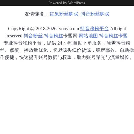
Powered by
WordPress
.
友情链接：
红果粉丝购买
抖音粉丝购买
CopyRight @ 2018-2026 voovr.com
抖音涨粉平台
All right
reserved
抖音粉丝
抖音粉丝
卡盟网
网站地图
抖音粉丝卡盟
专业抖音涨粉平台，提供 24 小时自助下单服务，涵盖抖音粉
丝、点赞、播放量优化，卡盟源头低价货源，稳定高效。自助操
作便捷，快速提升账号数据与权重，助力账号曝光与流量增长。