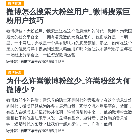
微博转发
微博怎么搜索大粉丝用户_微博搜索巨
粉用户技巧
微博探秘：大粉丝用户搜索之道在这个信息爆炸的时代，微博作为我国
最大的社交平台之一，拥有着无数的大粉丝用户。他们或许是一个明
星、一个网红，亦或是一个具有影响力的意见领袖。那么，如何在这个
庞大的信息海洋中搜索到这些大粉丝用户呢？这让我不禁想起了去年在
一场线上分享会上，一位资深微博运营
by
抖音24自助下单平台
2026年6月18日
微博转发
为什么许嵩微博粉丝少_许嵩粉丝为何
微博少？
微博粉丝少的许嵩：音乐界的隐士还是时代的旁观者？在这个信息爆炸
的时代，微博已经成为许多人展示自我、互动交流的重要平台。然而，
有些人在微博上却显得格外低调，许嵩便是其中之一。他的微博粉丝数
量相较于其他当红歌手来说，显得有些少。这背后，是许嵩的音乐哲
学，还是时代的变迁？让我们一起来探讨。一、许嵩：低调
by
抖音24自助下单平台
2026年5月16日