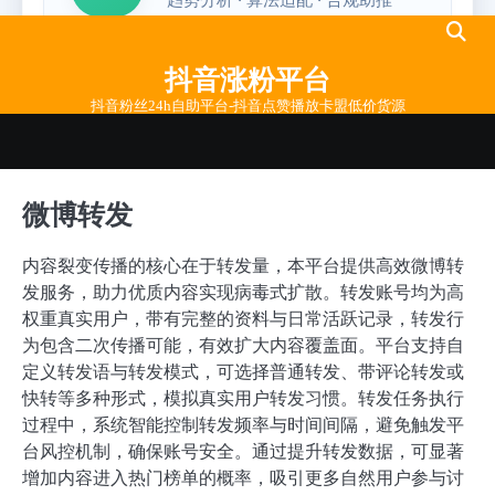
Skip
to
抖音涨粉平台
content
抖音粉丝24h自助平台-抖音点赞播放卡盟低价货源
微博转发
内容裂变传播的核心在于转发量，本平台提供高效微博转
发服务，助力优质内容实现病毒式扩散。转发账号均为高
权重真实用户，带有完整的资料与日常活跃记录，转发行
为包含二次传播可能，有效扩大内容覆盖面。平台支持自
定义转发语与转发模式，可选择普通转发、带评论转发或
快转等多种形式，模拟真实用户转发习惯。转发任务执行
过程中，系统智能控制转发频率与时间间隔，避免触发平
台风控机制，确保账号安全。通过提升转发数据，可显著
增加内容进入热门榜单的概率，吸引更多自然用户参与讨