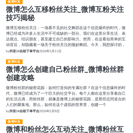
微博转发
微博怎么互移粉丝关注_微博互粉关注
技巧揭秘
微博互移粉丝关注：一场看不见的社交舞蹈在这个信息爆炸的时代，微
博已经成为许多人生活中不可或缺的一部分。我们在这里分享生活、表
达观点、结识朋友，甚至建立自己的影响力。然而，在这看似简单的互
动背后，却隐藏着一场关于粉丝关注的微妙舞蹈。今天，我想探讨的，
by
抖音24自助下单平台
2026年5月11日
微博转发
微博怎么创建自己粉丝群_微博粉丝群
创建攻略
微博粉丝群的秘密花园：如何打造你的专属社群？在这个信息爆炸的时
代，微博已经成为了一个巨大的社交平台。每个人都在这里分享着自己
的生活点滴，而粉丝群，就像是微博上的秘密花园，是那些志同道合的
人们的聚集地。那么，如何在这个虚拟的世界里，创建一个
by
抖音24自助下单平台
2026年5月9日
微博转发
微博和粉丝怎么互动关注_微博粉丝互