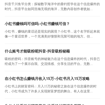
抖音千川鱼竿分类：探秘数字海洋中的垂钓哲学在这个信息爆炸的
时代，抖音平台如同浩瀚无垠的海洋，无数内容创作者犹如...
小红书赚钱吗可信吗-小红书赚钱可信？
小红书，赚钱的童话还是现实的困境？小红书，这个名字听起来就
像一个童话世界，一个充满美好憧憬和无限可能的地方。但...
什么账号才能吸粉呢抖音-抖音吸粉秘籍
吸粉的密码：抖音账号的神秘魅力在这个信息爆炸的时代，抖音已
经成为了一个展示自我、交流情感、分享生活的平台。无数...
在小红书怎么赚钱月收入15万-小红书月入15万攻略
小红书上的财富密码：月入15万的秘密之旅在这个信息爆炸的时
代，小红书成为了许多人实现财富梦想的舞台。有人在这里...