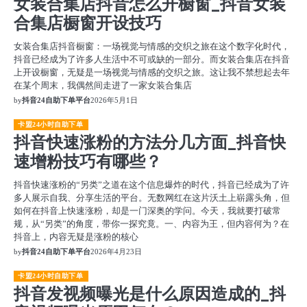
女装合集店抖音怎么开橱窗_抖音女装
合集店橱窗开设技巧
女装合集店抖音橱窗：一场视觉与情感的交织之旅在这个数字化时代，
抖音已经成为了许多人生活中不可或缺的一部分。而女装合集店在抖音
上开设橱窗，无疑是一场视觉与情感的交织之旅。这让我不禁想起去年
在某个周末，我偶然间走进了一家女装合集店
by
抖音24自助下单平台
2026年5月1日
卡盟24小时自助下单
抖音快速涨粉的方法分几方面_抖音快
速增粉技巧有哪些？
抖音快速涨粉的“另类”之道在这个信息爆炸的时代，抖音已经成为了许
多人展示自我、分享生活的平台。无数网红在这片沃土上崭露头角，但
如何在抖音上快速涨粉，却是一门深奥的学问。今天，我就要打破常
规，从“另类”的角度，带你一探究竟。一、内容为王，但内容何为？在
抖音上，内容无疑是涨粉的核心
by
抖音24自助下单平台
2026年4月23日
卡盟24小时自助下单
抖音发视频曝光是什么原因造成的_抖