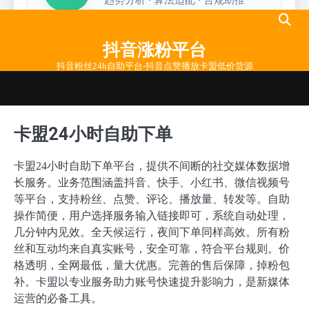
Skip
to
抖音涨粉平台
content
抖音粉丝24h自助平台-抖音点赞播放卡盟低价货源
卡盟24小时自助下单
卡盟24小时自助下单平台，提供不间断的社交媒体数据增
长服务。业务范围涵盖抖音、快手、小红书、微信视频号
等平台，支持粉丝、点赞、评论、播放量、转发等。自助
操作简便，用户选择服务输入链接即可，系统自动处理，
几分钟内见效。全天候运行，夜间下单同样高效。所有粉
丝和互动均来自真实账号，安全可靠，符合平台规则。价
格透明，全网最低，量大优惠。完善的售后保障，掉粉包
补。卡盟以专业服务助力账号快速提升影响力，是新媒体
运营的必备工具。