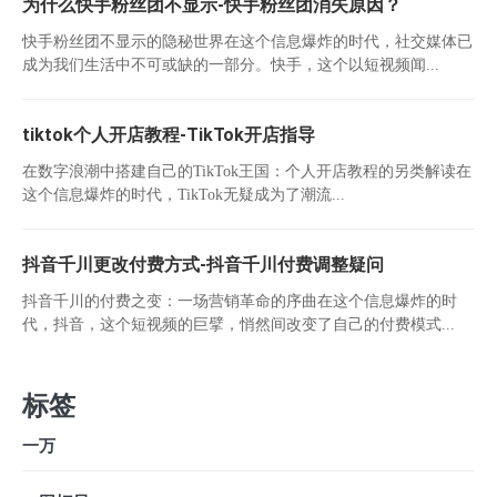
为什么快手粉丝团不显示-快手粉丝团消失原因？
快手粉丝团不显示的隐秘世界在这个信息爆炸的时代，社交媒体已
成为我们生活中不可或缺的一部分。快手，这个以短视频闻...
tiktok个人开店教程-TikTok开店指导
在数字浪潮中搭建自己的TikTok王国：个人开店教程的另类解读在
这个信息爆炸的时代，TikTok无疑成为了潮流...
抖音千川更改付费方式-抖音千川付费调整疑问
抖音千川的付费之变：一场营销革命的序曲在这个信息爆炸的时
代，抖音，这个短视频的巨擘，悄然间改变了自己的付费模式...
标签
一万