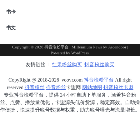
书卡
书文
Copyright © 2026
抖音涨粉平台
| Millennium News by
Ascendoor
|
Powered by
WordPress
.
友情链接：
红果粉丝购买
抖音粉丝购买
CopyRight @ 2018-2026 voovr.com
抖音涨粉平台
All right
reserved
抖音粉丝
抖音粉丝
卡盟网
网站地图
抖音粉丝卡盟
专业抖音涨粉平台，提供 24 小时自助下单服务，涵盖抖音粉
丝、点赞、播放量优化，卡盟源头低价货源，稳定高效。自助操
作便捷，快速提升账号数据与权重，助力账号曝光与流量增长。