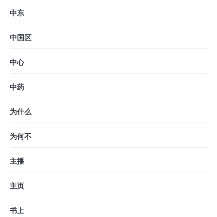
中东
中国区
中心
中药
为什么
为何不
主播
主页
书上