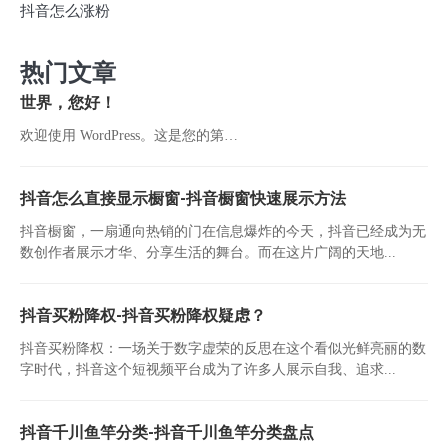
抖音怎么涨粉
热门文章
世界，您好！
欢迎使用 WordPress。这是您的第…
抖音怎么直接显示橱窗-抖音橱窗快速展示方法
抖音橱窗，一扇通向热销的门在信息爆炸的今天，抖音已经成为无
数创作者展示才华、分享生活的舞台。而在这片广阔的天地...
抖音买粉降权-抖音买粉降权疑虑？
抖音买粉降权：一场关于数字虚荣的反思在这个看似光鲜亮丽的数
字时代，抖音这个短视频平台成为了许多人展示自我、追求...
抖音千川鱼竿分类-抖音千川鱼竿分类盘点