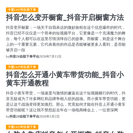
卡盟24小时自助下单
抖音怎么变开橱窗_抖音开启橱窗方法
抖音变开橱窗：一场关于自我表达的微妙旅程在这个信息爆炸的时代，
抖音已经不仅仅是一个简单的短视频平台，它更像是一个充满魔力的舞
台，每个人都可以在这里尽情演绎自己的故事。而橱窗，则是这个舞台
上的一个重要元素，它代表着你的作品是否能够被更多人看到，是否能
够开启一段
by
抖音24自助下单平台
2026年7月11日
卡盟24小时自助下单
抖音怎么开通小黄车带货功能_抖音小
黄车开通教程
抖音小黄车带货，一场速度与激情的邂逅在这个短视频横行的时代，抖
音无疑成为了许多网红和品牌争相入驻的战场。而小黄车带货功能，更
是让这个战场变得更加激烈。那么，究竟如何才能在抖音上开通小黄车
带货功能呢？这让我不禁想起去年在一场电商峰会上，一位资深网
by
抖音24自助下单平台
2026年5月2日
卡盟24小时自助下单