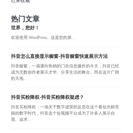
红果收藏
热门文章
世界，您好！
欢迎使用 WordPress。这是您的第…
抖音怎么直接显示橱窗-抖音橱窗快速展示方法
抖音橱窗，一扇通向热销的门在信息爆炸的今天，抖音已经
成为无数创作者展示才华、分享生活的舞台。而在这片广阔
的天地...
抖音买粉降权-抖音买粉降权疑虑？
抖音买粉降权：一场关于数字虚荣的反思在这个看似光鲜亮
丽的数字时代，抖音这个短视频平台成为了许多人展示自
我、追求...