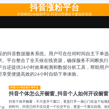
抖音涨粉平台
抖音粉丝24h自助平台-抖音点赞播放卡盟低价货源
响应的抖音数据服务系统。用户可在任何时间自主下单选
求。平台整合了全天候在线资源，确保服务不间断执行
平台还提供24小时效果检测和数据分析工具，帮助用户
享受便捷高效的24小时自助下单体验。
抖音24小时自助下单平台
抖音个体怎么开橱窗_抖音个人如何开设橱窗
抖音个体开橱窗：不只是开个窗口，更是打开一扇心门在这个短视
的时代，抖音已经不仅仅是一个社交平台，更是一个展示自我、创
了许