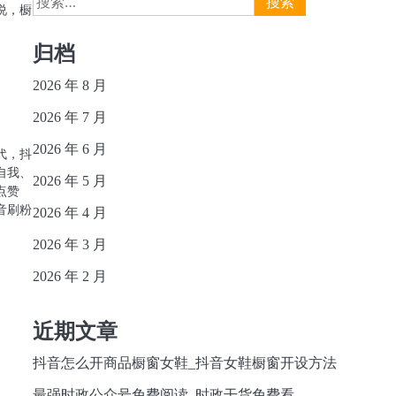
说，橱
索：
归档
2026 年 8 月
2026 年 7 月
2026 年 6 月
代，抖
自我、
2026 年 5 月
点赞
音刷粉
2026 年 4 月
2026 年 3 月
2026 年 2 月
近期文章
抖音怎么开商品橱窗女鞋_抖音女鞋橱窗开设方法
最强时政公众号免费阅读_时政干货免费看