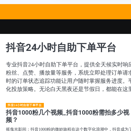
Skip
to
content
抖音24小时自助下单平台
专业抖音24小时自助下单平台，提供全天候实时
粉丝、点赞、播放量等服务，系统立即处理订单请
时的订单状态追踪功能让用户随时掌握服务进度。
化投放策略。无论白天黑夜还是节假日，都能在这里
抖音24小时自助下单平台
抖音1000粉几个视频_抖音1000粉需拍多少视
频？
摇曳光影间：抖音1000粉的微妙旅程在这个数字化浪潮中，抖音成为