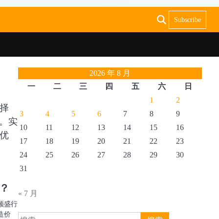
Subscribe
2026 年 8 月
一
二
三
四
五
六
日
1
2
择
3
4
5
6
7
8
9
。实
10
11
12
13
14
15
16
优
17
18
19
20
21
22
23
24
25
26
27
28
29
30
31
？
« 7 月
频盛行
造价
搜