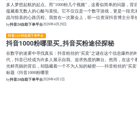
多人梦想起航的起点。而“1000粉几个视频”，这看似简单的问题，背
蕴藏着无数人的心酸与喜悦。它不仅仅是一个数字游戏，更是一段充
战与惊喜的心路历程。我曾在一次聚会上，听一位资深抖音博主分享
2026年4月29日
by
抖音24自助下单平台
抖音24小时自助下单平台
抖音1000粉哪里买_抖音买粉途径探秘
在数字的迷雾中寻找真实：抖音粉丝的“买卖”之谜在这个信息爆炸的
代，抖音已经成为许多人展示自我、追求热度的舞台。然而，在这个
光鲜亮丽的背后，却隐藏着一个不为人知的秘密——抖音粉丝的“买卖
标题《抖音1000粉哪里
2026年4月1日
by
抖音24自助下单平台