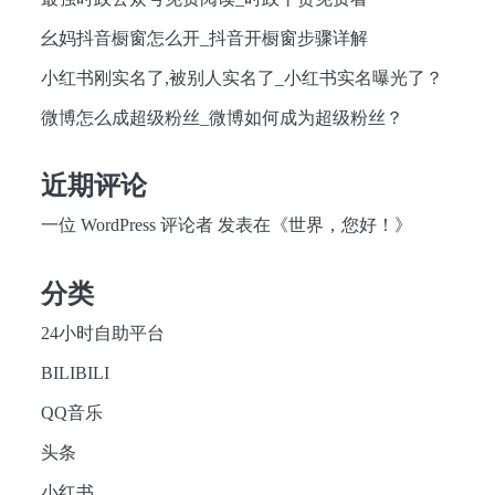
幺妈抖音橱窗怎么开_抖音开橱窗步骤详解
小红书刚实名了,被别人实名了_小红书实名曝光了？
微博怎么成超级粉丝_微博如何成为超级粉丝？
近期评论
一位 WordPress 评论者
发表在《
世界，您好！
》
分类
24小时自助平台
BILIBILI
QQ音乐
头条
小红书