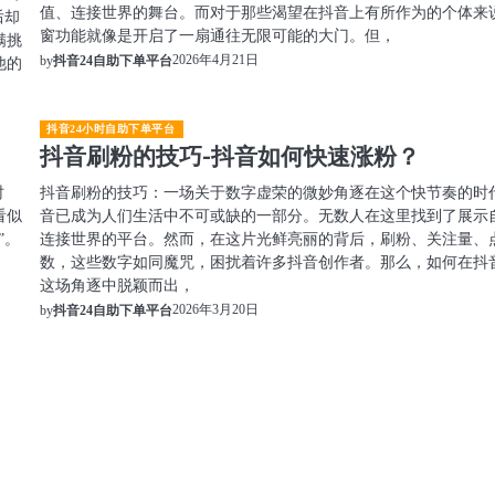
值、连接世界的舞台。而对于那些渴望在抖音上有所作为的个体来
后却
窗功能就像是开启了一扇通往无限可能的大门。但，
满挑
2026年4月21日
他的
by
抖音24自助下单平台
抖音24小时自助下单平台
抖音刷粉的技巧-抖音如何快速涨粉？
时
抖音刷粉的技巧：一场关于数字虚荣的微妙角逐在这个快节奏的时
看似
音已成为人们生活中不可或缺的一部分。无数人在这里找到了展示
”。
连接世界的平台。然而，在这片光鲜亮丽的背后，刷粉、关注量、
数，这些数字如同魔咒，困扰着许多抖音创作者。那么，如何在抖
这场角逐中脱颖而出，
2026年3月20日
by
抖音24自助下单平台