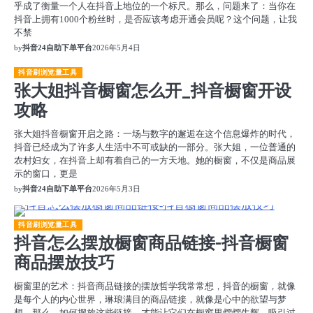
乎成了衡量一个人在抖音上地位的一个标尺。那么，问题来了：当你在
抖音上拥有1000个粉丝时，是否应该考虑开通会员呢？这个问题，让我
不禁
by
抖音24自助下单平台
2026年5月4日
抖音刷浏览量工具
张大姐抖音橱窗怎么开_抖音橱窗开设
攻略
张大姐抖音橱窗开启之路：一场与数字的邂逅在这个信息爆炸的时代，
抖音已经成为了许多人生活中不可或缺的一部分。张大姐，一位普通的
农村妇女，在抖音上却有着自己的一方天地。她的橱窗，不仅是商品展
示的窗口，更是
by
抖音24自助下单平台
2026年5月3日
抖音刷浏览量工具
抖音怎么摆放橱窗商品链接-抖音橱窗
商品摆放技巧
橱窗里的艺术：抖音商品链接的摆放哲学我常常想，抖音的橱窗，就像
是每个人的内心世界，琳琅满目的商品链接，就像是心中的欲望与梦
想。那么，如何摆放这些链接，才能让它们在橱窗里熠熠生辉，吸引过