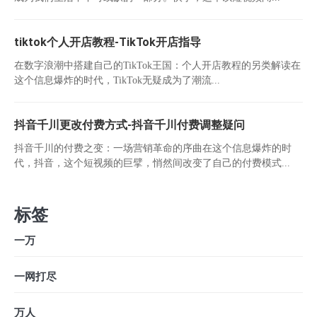
tiktok个人开店教程-TikTok开店指导
在数字浪潮中搭建自己的TikTok王国：个人开店教程的另类解读在
这个信息爆炸的时代，TikTok无疑成为了潮流...
抖音千川更改付费方式-抖音千川付费调整疑问
抖音千川的付费之变：一场营销革命的序曲在这个信息爆炸的时
代，抖音，这个短视频的巨擘，悄然间改变了自己的付费模式...
标签
一万
一网打尽
万人