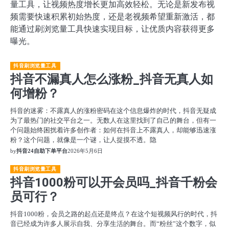
量工具，让视频热度增长更加高效轻松。无论是新发布视
频需要快速积累初始热度，还是老视频希望重新激活，都
能通过刷浏览量工具快速实现目标，让优质内容获得更多
曝光。
抖音刷浏览量工具
抖音不漏真人怎么涨粉_抖音无真人如
何增粉？
抖音的迷雾：不露真人的涨粉密码在这个信息爆炸的时代，抖音无疑成
为了最热门的社交平台之一。无数人在这里找到了自己的舞台，但有一
个问题始终困扰着许多创作者：如何在抖音上不露真人，却能够迅速涨
粉？这个问题，就像是一个谜，让人捉摸不透。隐
by
抖音24自助下单平台
2026年5月6日
抖音刷浏览量工具
抖音1000粉可以开会员吗_抖音千粉会
员可行？
抖音1000粉，会员之路的起点还是终点？在这个短视频风行的时代，抖
音已经成为许多人展示自我、分享生活的舞台。而“粉丝”这个数字，似