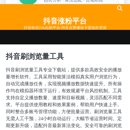
Skip
to
抖音涨粉平台
content
抖音粉丝24h自助平台-抖音点赞播放卡盟低价货源
抖音刷浏览量工具
抖音刷浏览量工具专业下载站，提供多款高效安全的播放
量增长软件。工具采用智能算法模拟真实用户浏览行为，
自动完成播放任务，实现视频播放数据快速提升。所有操
作均在模拟器环境下运行，有效规避平台风控机制。工具
支持自定义播放数量、速度和目标视频，灵活匹配不同需
求。平台提供使用教程和效果案例，帮助用户快速上手。
同时整合多账号管理功能，方便批量运营。刷浏览量工具
无需人工干预，24小时自动运行，大幅节省运营时间。定
期更新升级，适配抖音最新算法变化。安全可靠的刷浏览