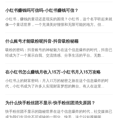
小红书赚钱吗可信吗-小红书赚钱可信？
小红书，赚钱的童话还是现实的困境？小红书，这个名字听起来就
像一个童话世界，一个充满美好憧憬和无限可能的地方。但...
什么账号才能吸粉呢抖音-抖音吸粉秘籍
吸粉的密码：抖音账号的神秘魅力在这个信息爆炸的时代，抖音已
经成为了一个展示自我、交流情感、分享生活的平台。无数...
在小红书怎么赚钱月收入15万-小红书月入15万攻略
小红书上的财富密码：月入15万的秘密之旅在这个信息爆炸的时
代，小红书成为了许多人实现财富梦想的舞台。有人在这里...
为什么快手粉丝团不显示-快手粉丝团消失原因？
快手粉丝团不显示的隐秘世界在这个信息爆炸的时代，社交媒体已
成为我们生活中不可或缺的一部分。快手，这个以短视频闻...