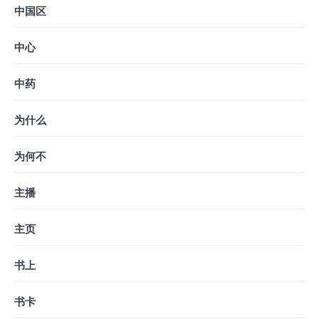
中国区
中心
中药
为什么
为何不
主播
主页
书上
书卡