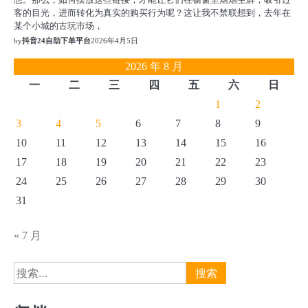
客的目光，进而转化为真实的购买行为呢？这让我不禁联想到，去年在
某个小城的古玩市场，
by
抖音24自助下单平台
2026年4月5日
2026 年 8 月
一
二
三
四
五
六
日
1
2
3
4
5
6
7
8
9
10
11
12
13
14
15
16
17
18
19
20
21
22
23
24
25
26
27
28
29
30
31
« 7 月
搜
索：