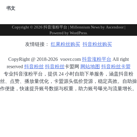
书文
Copyright © 2026
抖音涨粉平台
| Millennium News by
Ascendoor
|
Powered by
WordPress
.
友情链接：
红果粉丝购买
抖音粉丝购买
CopyRight @ 2018-2026 voovr.com
抖音涨粉平台
All right
reserved
抖音粉丝
抖音粉丝
卡盟网
网站地图
抖音粉丝卡盟
专业抖音涨粉平台，提供 24 小时自助下单服务，涵盖抖音粉
丝、点赞、播放量优化，卡盟源头低价货源，稳定高效。自助操
作便捷，快速提升账号数据与权重，助力账号曝光与流量增长。