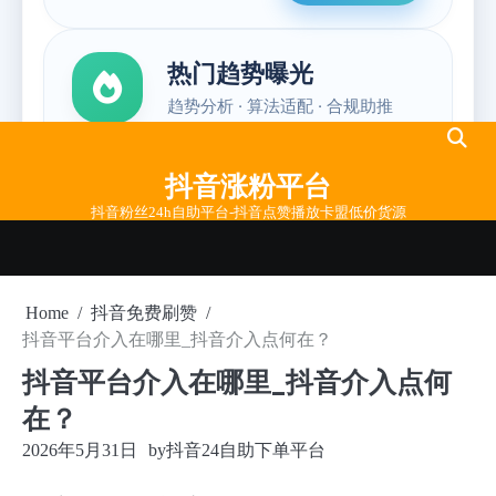
Skip
to
抖音涨粉平台
content
抖音粉丝24h自助平台-抖音点赞播放卡盟低价货源
Home
抖音免费刷赞
抖音平台介入在哪里_抖音介入点何在？
抖音平台介入在哪里_抖音介入点何
在？
2026年5月31日
by
抖音24自助下单平台