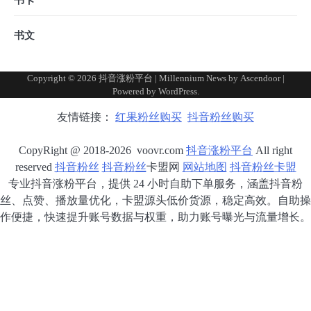
书文
Copyright © 2026
抖音涨粉平台
| Millennium News by
Ascendoor
|
Powered by
WordPress
.
友情链接：
红果粉丝购买
抖音粉丝购买
CopyRight @ 2018-2026 voovr.com
抖音涨粉平台
All right
reserved
抖音粉丝
抖音粉丝
卡盟网
网站地图
抖音粉丝卡盟
专业抖音涨粉平台，提供 24 小时自助下单服务，涵盖抖音粉
丝、点赞、播放量优化，卡盟源头低价货源，稳定高效。自助操
作便捷，快速提升账号数据与权重，助力账号曝光与流量增长。