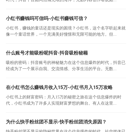
小红书赚钱吗可信吗-小红书赚钱可信？
小红书，赚钱的童话还是现实的困境？小红书，这个名字听起来就
像一个童话世界，一个充满美好憧憬和无限可能的地方。但...
什么账号才能吸粉呢抖音-抖音吸粉秘籍
吸粉的密码：抖音账号的神秘魅力在这个信息爆炸的时代，抖音已
经成为了一个展示自我、交流情感、分享生活的平台。无数...
在小红书怎么赚钱月收入15万-小红书月入15万攻略
小红书上的财富密码：月入15万的秘密之旅在这个信息爆炸的时
代，小红书成为了许多人实现财富梦想的舞台。有人在这里...
为什么快手粉丝团不显示-快手粉丝团消失原因？
快手粉丝团不显示的隐秘世界在这个信息爆炸的时代，社交媒体已