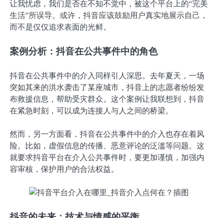
让我忧虑，我们是否在不知不觉中，被这个平台上的“完美
生活”所误导。或许，抖音应该鼓励用户真实地展示自己，
而不是仅仅追求表面的光鲜。
案例分析：抖音在公共事件中的角色
抖音在公共事件中的介入同样引人深思。去年夏天，一场
突如其来的洪水袭击了某座城市，抖音上的志愿者纷纷发
布救援信息，帮助受灾群众。这个案例让我联想到，抖音
在紧急时刻，可以成为连接人与人之间的桥梁。
然而，另一方面看，抖音在公共事件中的介入也存在着风
险。比如，虚假信息的传播、恶意评论的泛滥等问题。这
就要求抖音平台在介入公共事件时，要更加谨慎，加强内
容审核，保护用户的合法权益。
抖音的未来：技术与情感的平衡