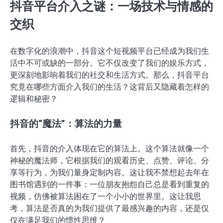
抖音平台介入之谜：一场技术与情感的
交织
在数字化的浪潮中，抖音这个短视频平台已经成为我们生
活中不可或缺的一部分。它不仅改变了我们的娱乐方式，
更深刻地影响着我们的社交和生活方式。那么，抖音平台
究竟在哪些方面介入我们的生活？这背后又隐藏着怎样的
逻辑和秘密？
抖音的“魔法”：算法的力量
首先，抖音的介入体现在它的算法上。这个算法就像一个
神秘的魔法师，它根据我们的观看历史、点赞、评论、分
享等行为，为我们量身定制内容。这让我不禁想起去年在
图书馆遇到的一件事：一位朋友抱怨自己总是看到重复的
视频，仿佛被算法困在了一个小小的世界里。这让我思
考，算法是否真的为我们提供了最感兴趣的内容，还是仅
仅在满足我们的惯性思维？