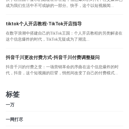
成为我们生活中不可或缺的一部分。快手，这个以短视频闻...
tiktok个人开店教程-TikTok开店指导
在数字浪潮中搭建自己的TikTok王国：个人开店教程的另类解读在
这个信息爆炸的时代，TikTok无疑成为了潮流...
抖音千川更改付费方式-抖音千川付费调整疑问
抖音千川的付费之变：一场营销革命的序曲在这个信息爆炸的时
代，抖音，这个短视频的巨擘，悄然间改变了自己的付费模式...
标签
一万
一网打尽