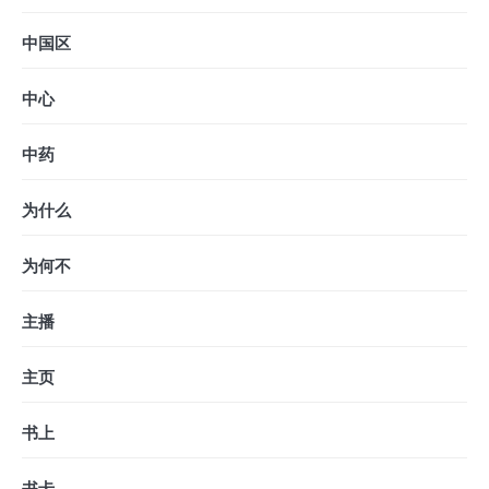
中国区
中心
中药
为什么
为何不
主播
主页
书上
书卡