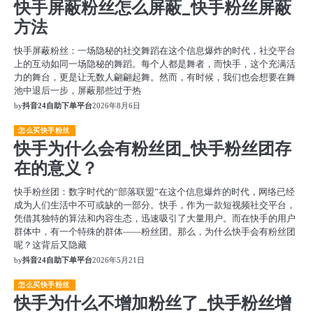
快手屏蔽粉丝怎么屏蔽_快手粉丝屏蔽
方法
快手屏蔽粉丝：一场隐秘的社交舞蹈在这个信息爆炸的时代，社交平台
上的互动如同一场隐秘的舞蹈。每个人都是舞者，而快手，这个充满活
力的舞台，更是让无数人翩翩起舞。然而，有时候，我们也会想要在舞
池中退后一步，屏蔽那些过于热
by
抖音24自助下单平台
2026年8月6日
怎么买快手粉丝
快手为什么会有粉丝团_快手粉丝团存
在的意义？
快手粉丝团：数字时代的“部落联盟”在这个信息爆炸的时代，网络已经
成为人们生活中不可或缺的一部分。快手，作为一款短视频社交平台，
凭借其独特的算法和内容生态，迅速吸引了大量用户。而在快手的用户
群体中，有一个特殊的群体——粉丝团。那么，为什么快手会有粉丝团
呢？这背后又隐藏
by
抖音24自助下单平台
2026年5月21日
怎么买快手粉丝
快手为什么不增加粉丝了_快手粉丝增