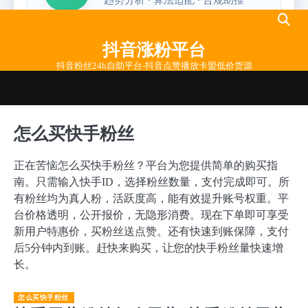
Skip
to
抖音涨粉平台
content
抖音粉丝24h自助平台-抖音点赞播放卡盟低价货源
怎么买快手粉丝
正在苦恼怎么买快手粉丝？平台为您提供简单的购买指
南。只需输入快手ID，选择粉丝数量，支付完成即可。所
有粉丝均为真人粉，活跃度高，能有效提升账号权重。平
台价格透明，公开报价，无隐形消费。现在下单即可享受
新用户特惠价，买粉丝送点赞。还有快速到账保障，支付
后5分钟内到账。赶快来购买，让您的快手粉丝量快速增
长。
怎么买快手粉丝