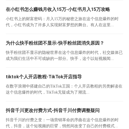
在小红书怎么赚钱月收入15万-小红书月入15万攻略
小红书上的财富密码：月入15万的秘密之旅在这个信息爆炸的时
代，小红书成为了许多人实现财富梦想的舞台。有人在这里...
为什么快手粉丝团不显示-快手粉丝团消失原因？
快手粉丝团不显示的隐秘世界在这个信息爆炸的时代，社交媒体已
成为我们生活中不可或缺的一部分。快手，这个以短视频闻...
tiktok个人开店教程-TikTok开店指导
在数字浪潮中搭建自己的TikTok王国：个人开店教程的另类解读在
这个信息爆炸的时代，TikTok无疑成为了潮流...
抖音千川更改付费方式-抖音千川付费调整疑问
抖音千川的付费之变：一场营销革命的序曲在这个信息爆炸的时
代，抖音，这个短视频的巨擘，悄然间改变了自己的付费模式...