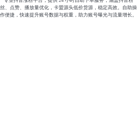
专业抖音涨粉平台，提供 24 小时自助下单服务，涵盖抖音粉
丝、点赞、播放量优化，卡盟源头低价货源，稳定高效。自助操
作便捷，快速提升账号数据与权重，助力账号曝光与流量增长。