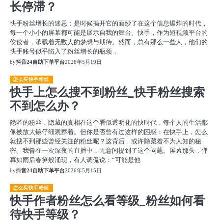
长停滞？
快手粉丝增长的迷思：是时候揭开它的面纱了在这个信息爆炸的时代，
每一个小小的屏幕都可能是展示自我的舞台。快手，作为短视频平台的
佼佼者，承载着无数人的梦想与期待。然而，总有那么一些人，他们的
快手账号似乎陷入了粉丝增长的瓶颈，
by
抖音24自助下单平台
2026年5月19日
怎么买快手粉丝
快手上怎么搜不到粉丝_快手粉丝搜索
不到怎么办？
隐匿的粉丝，隐藏的真相在这个看似透明化的快时代，每个人的生活都
像被放大镜仔细观察着。但你是否曾有过这样的困惑：在快手上，怎么
就搜不到那些曾经关注的粉丝呢？这背后，或许隐藏着不为人知的秘
密。我曾在一次深夜的直播中，无意间提到了这个问题。屏幕那头，弹
幕如雨后春笋般涌现，有人调侃说：“可能是他
by
抖音24自助下单平台
2026年5月15日
怎么买快手粉丝
快手作者粉丝怎么看等级_粉丝如何看
待快手等级？