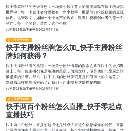
快手作者粉丝的等级迷思：一场关于数字背后的情感游戏在快手的虚拟
世界中，每一个创作者背后都有一串串数字，那是他们粉丝数量的直观
体现。这些数字，如同一个个无声的观众，默默注视着创作者的每一个
动作，每一个笑容。然而，这串串数
by
抖音24自助下单平台
2026年5月9日
怎么买快手粉丝
快手主播粉丝牌怎么加_快手主播粉丝
牌如何获得？
快手主播粉丝牌的奥秘：一场关于粉丝情感的探索之旅在快手的虚拟舞
台上，每一位主播都像是璀璨的星辰，而粉丝牌，便是他们与星辰之间
最坚实的纽带。那么，快手主播的粉丝牌究竟是如何加上的？这背后，
隐藏着怎样的情感密码？让我们一起来揭开这层神秘的面
by
抖音24自助下单平台
2026年5月3日
怎么买快手粉丝
快手两百个粉丝怎么直播_快手零起点
直播技巧
快手两百个粉丝，直播的起点还是终点？在这个信息爆炸的时代，直播
已经成为许多人展示自我、分享生活、甚至实现梦想的舞台。然而，对