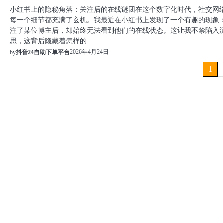
小红书上的隐秘角落：关注后的在线谜团在这个数字化时代，社交网
每一个细节都充满了玄机。我最近在小红书上发现了一个有趣的现象
注了某位博主后，却始终无法看到他们的在线状态。这让我不禁陷入
思，这背后隐藏着怎样的
2026年4月24日
by
抖音24自助下单平台
文
1
章
分
页