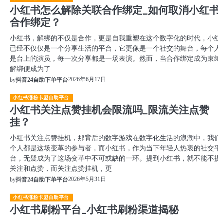
小红书怎么解除关联合作绑定_如何取消小红
合作绑定？
小红书，解绑的不仅是合作，更是自我重塑在这个数字化的时代，小
已经不仅仅是一个分享生活的平台，它更像是一个社交的舞台，每个
是台上的演员，每一次分享都是一场表演。然而，当合作绑定成为束
解绑便成为了
2026年6月17日
by
抖音24自助下单平台
小红书涨粉卡盟自助平台
小红书关注点赞挂机会限流吗_限流关注点赞
挂？
小红书关注点赞挂机，那背后的数字游戏在数字化生活的浪潮中，我
个人都是这场变革的参与者，而小红书，作为当下年轻人热衷的社交
台，无疑成为了这场变革中不可或缺的一环。提到小红书，就不能不
关注和点赞，而关注点赞挂机，更
2026年5月31日
by
抖音24自助下单平台
小红书涨粉卡盟自助平台
小红书刷粉平台_小红书刷粉渠道揭秘