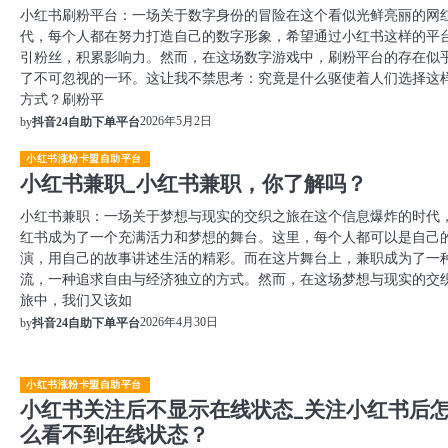
小红书刷粉平台：一场关于数字身份的冒险在这个看似光鲜亮丽的网
代，每个人都在努力打造自己的数字形象，希望通过小红书这样的平
引粉丝，积累影响力。然而，在这场数字游戏中，刷粉平台的存在似
了不可忽视的一环。这让我不禁思考：究竟是什么驱使着人们选择这
方式？刷粉平
2026年5月2日
by
抖音24自助下单平台
小红书涨粉卡盟自助平台
小红书兼职_小红书兼职，你了解吗？
小红书兼职：一场关于梦想与现实的交织之旅在这个信息爆炸的时代
红书成为了一个充满活力和梦想的舞台。这里，每个人都可以是自己
演，用自己的故事讲述生活的精彩。而在这片舞台上，兼职成为了一
流，一种追求自由与经济独立的方式。然而，在这场梦想与现实的交
旅中，我们又该如
2026年4月30日
by
抖音24自助下单平台
小红书涨粉卡盟自助平台
小红书关注后不显示在线状态_关注小红书后
么看不到在线状态？