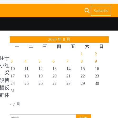
Subscribe
2026 年 8 月
一
二
三
四
五
六
日
1
2
注于
3
4
5
6
7
8
9
小红
10
11
12
13
14
15
16
。采
17
18
19
20
21
22
23
段博
24
25
26
27
28
29
30
据反
31
群体
« 7 月
搜