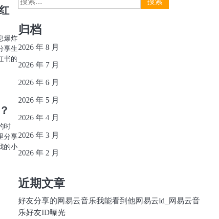
红
索：
归档
息爆炸
2026 年 8 月
分享生
红书的
2026 年 7 月
2026 年 6 月
2026 年 5 月
？
2026 年 4 月
的时
2026 年 3 月
里分享
我的小
2026 年 2 月
近期文章
好友分享的网易云音乐我能看到他网易云id_网易云音
乐好友ID曝光