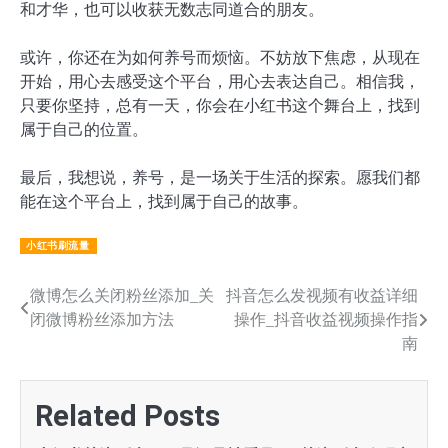
和才华，也可以收获无数志同道合的朋友。
或许，你还在为如何养号而烦恼。不妨放下焦虑，从现在
开始，用心去感受这个平台，用心去表达自己。相信我，
只要你坚持，总有一天，你会在小红书这个舞台上，找到
属于自己的位置。
最后，我想说，养号，是一场关于生活的探索。愿我们都
能在这个平台上，找到属于自己的故事。
小红书刷流量
文
微博怎么关闭粉丝添加_关
抖音怎么发视频有收益详细
闭微博粉丝添加方法
操作_抖音收益视频操作指
章
南
导
航
Related Posts