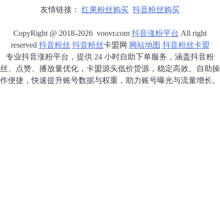
友情链接：
红果粉丝购买
抖音粉丝购买
CopyRight @ 2018-2026 voovr.com
抖音涨粉平台
All right
reserved
抖音粉丝
抖音粉丝
卡盟网
网站地图
抖音粉丝卡盟
专业抖音涨粉平台，提供 24 小时自助下单服务，涵盖抖音粉
丝、点赞、播放量优化，卡盟源头低价货源，稳定高效。自助操
作便捷，快速提升账号数据与权重，助力账号曝光与流量增长。