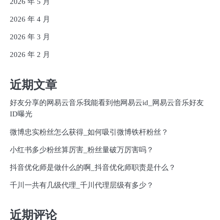
2026 年 5 月
2026 年 4 月
2026 年 3 月
2026 年 2 月
近期文章
好友分享的网易云音乐我能看到他网易云id_网易云音乐好友
ID曝光
微博忠实粉丝怎么获得_如何吸引微博铁杆粉丝？
小红书多少粉丝算厉害_粉丝量破万厉害吗？
抖音优化师是做什么的啊_抖音优化师职责是什么？
千川一共有几级代理_千川代理层级有多少？
近期评论