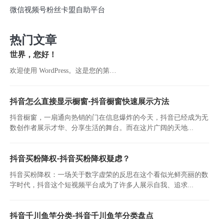
微信视频号粉丝卡盟自助平台
热门文章
世界，您好！
欢迎使用 WordPress。这是您的第…
抖音怎么直接显示橱窗-抖音橱窗快速展示方法
抖音橱窗，一扇通向热销的门在信息爆炸的今天，抖音已经成为无
数创作者展示才华、分享生活的舞台。而在这片广阔的天地...
抖音买粉降权-抖音买粉降权疑虑？
抖音买粉降权：一场关于数字虚荣的反思在这个看似光鲜亮丽的数
字时代，抖音这个短视频平台成为了许多人展示自我、追求...
抖音千川鱼竿分类-抖音千川鱼竿分类盘点