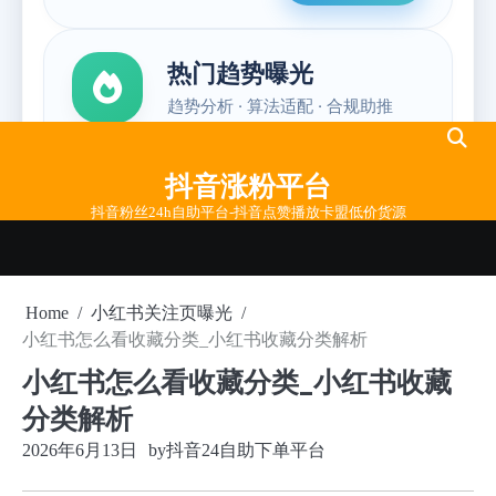
Skip
to
抖音涨粉平台
content
抖音粉丝24h自助平台-抖音点赞播放卡盟低价货源
Home
小红书关注页曝光
小红书怎么看收藏分类_小红书收藏分类解析
小红书怎么看收藏分类_小红书收藏
分类解析
2026年6月13日
by
抖音24自助下单平台