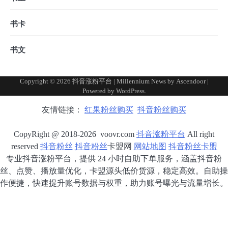
书卡
书文
Copyright © 2026
抖音涨粉平台
| Millennium News by
Ascendoor
|
Powered by
WordPress
.
友情链接：
红果粉丝购买
抖音粉丝购买
CopyRight @ 2018-2026 voovr.com
抖音涨粉平台
All right
reserved
抖音粉丝
抖音粉丝
卡盟网
网站地图
抖音粉丝卡盟
专业抖音涨粉平台，提供 24 小时自助下单服务，涵盖抖音粉
丝、点赞、播放量优化，卡盟源头低价货源，稳定高效。自助操
作便捷，快速提升账号数据与权重，助力账号曝光与流量增长。