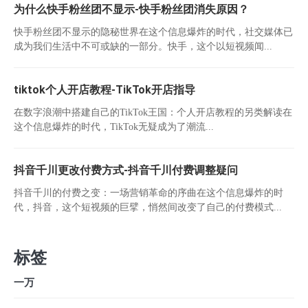
为什么快手粉丝团不显示-快手粉丝团消失原因？
快手粉丝团不显示的隐秘世界在这个信息爆炸的时代，社交媒体已
成为我们生活中不可或缺的一部分。快手，这个以短视频闻...
tiktok个人开店教程-TikTok开店指导
在数字浪潮中搭建自己的TikTok王国：个人开店教程的另类解读在
这个信息爆炸的时代，TikTok无疑成为了潮流...
抖音千川更改付费方式-抖音千川付费调整疑问
抖音千川的付费之变：一场营销革命的序曲在这个信息爆炸的时
代，抖音，这个短视频的巨擘，悄然间改变了自己的付费模式...
标签
一万