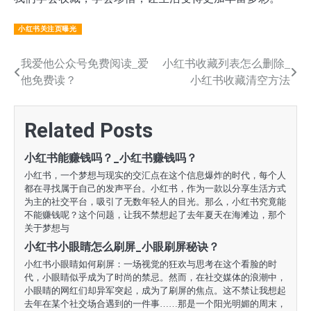
小红书关注页曝光
文
我爱他公众号免费阅读_爱
小红书收藏列表怎么删除_
他免费读？
小红书收藏清空方法
章
导
Related Posts
航
小红书能赚钱吗？_小红书赚钱吗？
小红书，一个梦想与现实的交汇点在这个信息爆炸的时代，每个人
都在寻找属于自己的发声平台。小红书，作为一款以分享生活方式
为主的社交平台，吸引了无数年轻人的目光。那么，小红书究竟能
不能赚钱呢？这个问题，让我不禁想起了去年夏天在海滩边，那个
关于梦想与
小红书小眼睛怎么刷屏_小眼刷屏秘诀？
小红书小眼睛如何刷屏：一场视觉的狂欢与思考在这个看脸的时
代，小眼睛似乎成为了时尚的禁忌。然而，在社交媒体的浪潮中，
小眼睛的网红们却异军突起，成为了刷屏的焦点。这不禁让我想起
去年在某个社交场合遇到的一件事……那是一个阳光明媚的周末，