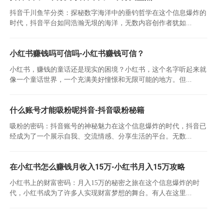
抖音千川鱼竿分类：探秘数字海洋中的垂钓哲学在这个信息爆炸的
时代，抖音平台如同浩瀚无垠的海洋，无数内容创作者犹如...
小红书赚钱吗可信吗-小红书赚钱可信？
小红书，赚钱的童话还是现实的困境？小红书，这个名字听起来就
像一个童话世界，一个充满美好憧憬和无限可能的地方。但...
什么账号才能吸粉呢抖音-抖音吸粉秘籍
吸粉的密码：抖音账号的神秘魅力在这个信息爆炸的时代，抖音已
经成为了一个展示自我、交流情感、分享生活的平台。无数...
在小红书怎么赚钱月收入15万-小红书月入15万攻略
小红书上的财富密码：月入15万的秘密之旅在这个信息爆炸的时
代，小红书成为了许多人实现财富梦想的舞台。有人在这里...