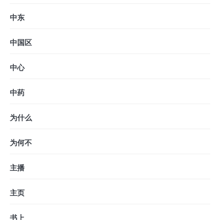
中东
中国区
中心
中药
为什么
为何不
主播
主页
书上