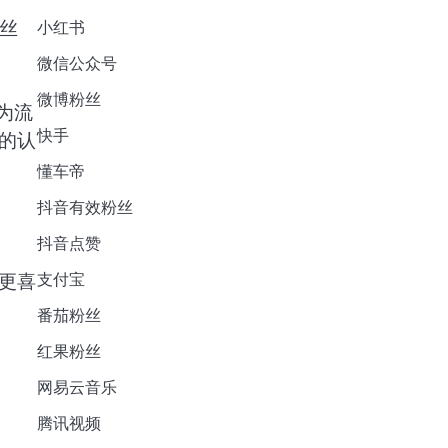
丝
小红书
微信公众号
微博粉丝
为流
快手
的认
懂车帝
抖音有效粉丝
抖音点赞
支付宝
更喜
番茄粉丝
红果粉丝
网易云音乐
腾讯视频