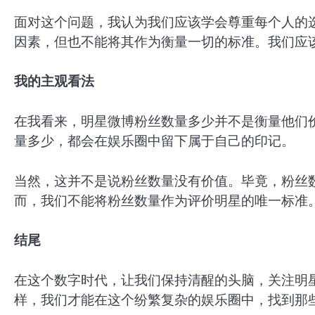
面对这个问题，我认为我们应该学会尊重每个人的
因素，但也不能将其作为衡量一切的标准。我们应
我的主观看法
在我看来，明星微博粉丝数量多少并不是衡量他们
量多少，都会在娱乐圈中留下属于自己的印记。
当然，这并不是说粉丝数量没有价值。毕竟，粉丝
而，我们不能将粉丝数量作为评价明星的唯一标准
结尾
在这个数字时代，让我们保持清醒的头脑，关注明
样，我们才能在这个纷繁复杂的娱乐圈中，找到那