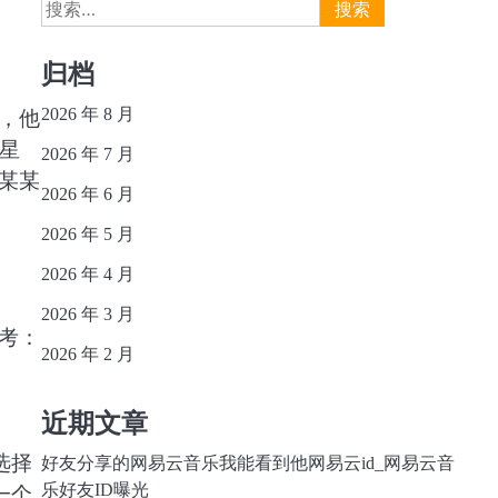
搜
索：
归档
2026 年 8 月
，他
星
2026 年 7 月
某某
2026 年 6 月
2026 年 5 月
2026 年 4 月
2026 年 3 月
考：
2026 年 2 月
近期文章
选择
好友分享的网易云音乐我能看到他网易云id_网易云音
乐好友ID曝光
一个