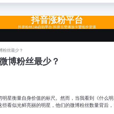
抖音涨粉平台
抖音粉丝24h自助平台-抖音点赞播放卡盟低价货源
博粉丝最少？
谁微博粉丝最少？
切明星衡量自身价值的标尺。然而，当我看到《什么明
这些看似光鲜亮丽的明星，他们的微博粉丝数量背后，