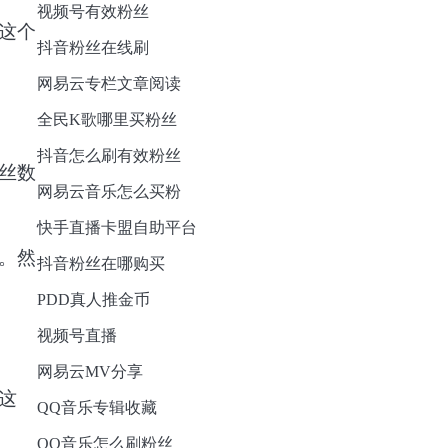
视频号有效粉丝
这个
抖音粉丝在线刷
网易云专栏文章阅读
全民K歌哪里买粉丝
抖音怎么刷有效粉丝
丝数
网易云音乐怎么买粉
快手直播卡盟自助平台
。然
抖音粉丝在哪购买
PDD真人推金币
视频号直播
网易云MV分享
这
QQ音乐专辑收藏
QQ音乐怎么刷粉丝