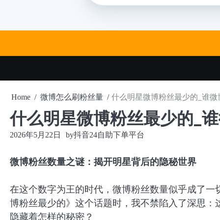
Skip
to
content
Home
微博怎么刷粉丝量
什么明星微博粉丝最少的_谁微
什么明星微博粉丝最少的_
2026年5月22日
by
抖音24自助下单平台
微博粉丝数量之谜：揭开明星背后的隐秘世界
在这个数字为王的时代，微博粉丝数量似乎成了一
博粉丝最少的》这个话题时，我不禁陷入了深思：
隐藏着怎样的秘密？