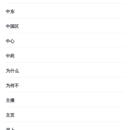
中东
中国区
中心
中药
为什么
为何不
主播
主页