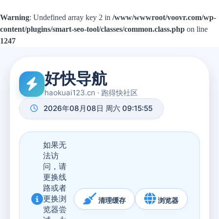
Warning
: Undefined array key 2 in
/www/wwwroot/voovr.com/wp-
content/plugins/smart-seo-tool/classes/common.class.php
on line
1247