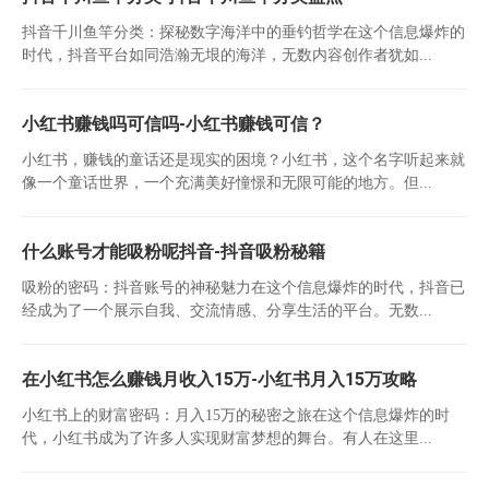
抖音千川鱼竿分类：探秘数字海洋中的垂钓哲学在这个信息爆炸的
时代，抖音平台如同浩瀚无垠的海洋，无数内容创作者犹如...
小红书赚钱吗可信吗-小红书赚钱可信？
小红书，赚钱的童话还是现实的困境？小红书，这个名字听起来就
像一个童话世界，一个充满美好憧憬和无限可能的地方。但...
什么账号才能吸粉呢抖音-抖音吸粉秘籍
吸粉的密码：抖音账号的神秘魅力在这个信息爆炸的时代，抖音已
经成为了一个展示自我、交流情感、分享生活的平台。无数...
在小红书怎么赚钱月收入15万-小红书月入15万攻略
小红书上的财富密码：月入15万的秘密之旅在这个信息爆炸的时
代，小红书成为了许多人实现财富梦想的舞台。有人在这里...