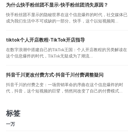
为什么快手粉丝团不显示-快手粉丝团消失原因？
快手粉丝团不显示的隐秘世界在这个信息爆炸的时代，社交媒体已
成为我们生活中不可或缺的一部分。快手，这个以短视频闻...
tiktok个人开店教程-TikTok开店指导
在数字浪潮中搭建自己的TikTok王国：个人开店教程的另类解读在
这个信息爆炸的时代，TikTok无疑成为了潮流...
抖音千川更改付费方式-抖音千川付费调整疑问
抖音千川的付费之变：一场营销革命的序曲在这个信息爆炸的时
代，抖音，这个短视频的巨擘，悄然间改变了自己的付费模式...
标签
一万