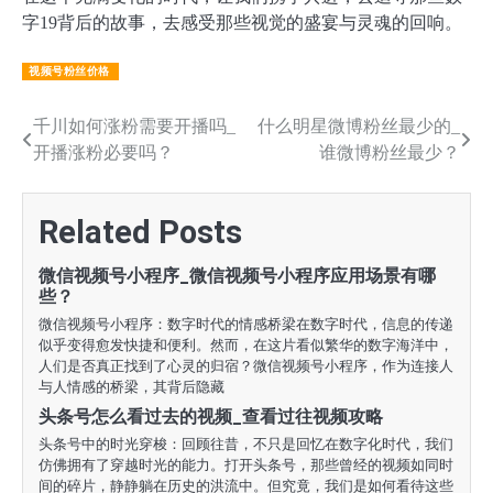
字19背后的故事，去感受那些视觉的盛宴与灵魂的回响。
视频号粉丝价格
文
千川如何涨粉需要开播吗_
什么明星微博粉丝最少的_
开播涨粉必要吗？
谁微博粉丝最少？
章
导
Related Posts
航
微信视频号小程序_微信视频号小程序应用场景有哪
些？
微信视频号小程序：数字时代的情感桥梁在数字时代，信息的传递
似乎变得愈发快捷和便利。然而，在这片看似繁华的数字海洋中，
人们是否真正找到了心灵的归宿？微信视频号小程序，作为连接人
与人情感的桥梁，其背后隐藏
头条号怎么看过去的视频_查看过往视频攻略
头条号中的时光穿梭：回顾往昔，不只是回忆在数字化时代，我们
仿佛拥有了穿越时光的能力。打开头条号，那些曾经的视频如同时
间的碎片，静静躺在历史的洪流中。但究竟，我们是如何看待这些