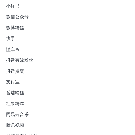
小红书
微信公众号
微博粉丝
快手
懂车帝
抖音有效粉丝
抖音点赞
支付宝
番茄粉丝
红果粉丝
网易云音乐
腾讯视频