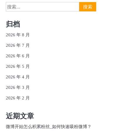
搜
索：
归档
2026 年 8 月
2026 年 7 月
2026 年 6 月
2026 年 5 月
2026 年 4 月
2026 年 3 月
2026 年 2 月
近期文章
微博开始怎么积累粉丝_如何快速吸粉微博？