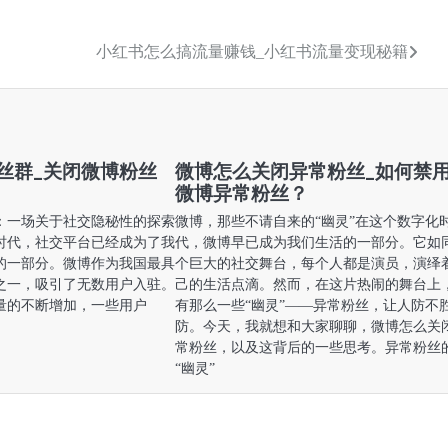
小红书怎么搞流量赚钱_小红书流量变现秘籍
丝群_关闭微博粉丝
微博怎么关闭异常粉丝_如何禁
微博异常粉丝？
：一场关于社交隐秘性的探索
微博，那些不请自来的“幽灵”在这个数字化
时代，社交平台已经成为了我
代，微博早已成为我们生活的一部分。它如
的一部分。微博作为我国最具
个巨大的社交舞台，每个人都是演员，演绎
之一，吸引了无数用户入驻。
己的生活点滴。然而，在这片热闹的舞台上
量的不断增加，一些用户
有那么一些“幽灵”——异常粉丝，让人防不
防。今天，我就想和大家聊聊，微博怎么关
常粉丝，以及这背后的一些思考。异常粉丝
“幽灵”