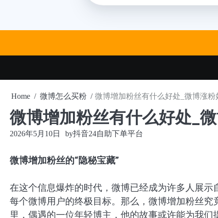
Skip
to
content
Home
微博怎么买粉
微博增加粉丝有什么好处_微博涨粉
微博增加粉丝有什么好处_
2026年5月10日
by
抖音24自助下单平台
微博增加粉丝的“隐秘宝藏”
在这个信息爆炸的时代，微博已经成为许多人展示自
每个微博用户的终极目标。那么，微博增加粉丝究
里，偶遇的一位年轻博主，他的故事或许能为我们