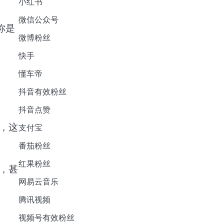
小红书
微信公众号
你是
微博粉丝
快手
懂车帝
抖音有效粉丝
抖音点赞
，这
支付宝
番茄粉丝
红果粉丝
，甚
网易云音乐
腾讯视频
视频号有效粉丝