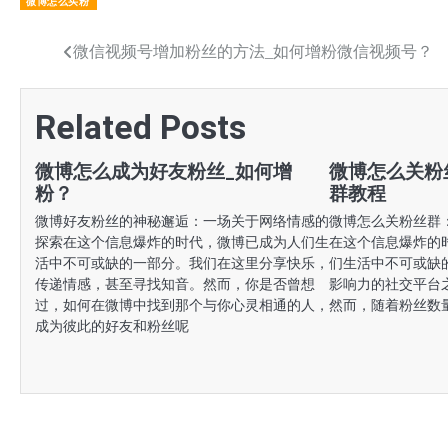
微博怎么买粉
文
微信视频号增加粉丝的方法_如何增粉微信视频号？
章
Related Posts
导
航
微博怎么成为好友粉丝_如何增
微博怎么关粉
粉？
群教程
微博好友粉丝的神秘邂逅：一场关于网络情感的
微博怎么关粉丝群
探索在这个信息爆炸的时代，微博已成为人们生
在这个信息爆炸的
活中不可或缺的一部分。我们在这里分享快乐，
们生活中不可或缺
传递情感，甚至寻找知音。然而，你是否曾想
影响力的社交平台
过，如何在微博中找到那个与你心灵相通的人，
然而，随着粉丝数
成为彼此的好友和粉丝呢