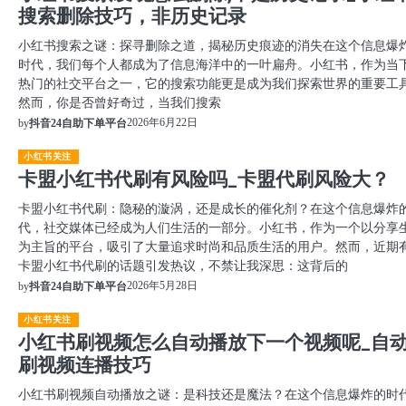
搜索删除技巧，非历史记录
小红书搜索之谜：探寻删除之道，揭秘历史痕迹的消失在这个信息爆
时代，我们每个人都成为了信息海洋中的一叶扁舟。小红书，作为当
热门的社交平台之一，它的搜索功能更是成为我们探索世界的重要工
然而，你是否曾好奇过，当我们搜索
2026年6月22日
by
抖音24自助下单平台
小红书关注
卡盟小红书代刷有风险吗_卡盟代刷风险大？
卡盟小红书代刷：隐秘的漩涡，还是成长的催化剂？在这个信息爆炸
代，社交媒体已经成为人们生活的一部分。小红书，作为一个以分享
为主旨的平台，吸引了大量追求时尚和品质生活的用户。然而，近期
卡盟小红书代刷的话题引发热议，不禁让我深思：这背后的
2026年5月28日
by
抖音24自助下单平台
小红书关注
小红书刷视频怎么自动播放下一个视频呢_自
刷视频连播技巧
小红书刷视频自动播放之谜：是科技还是魔法？在这个信息爆炸的时