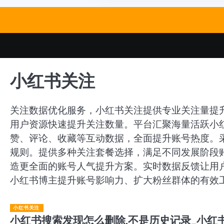
Skip
to
content
小红书关注
关注数据优化服务，小红书关注提供专业关注量提
用户资源快速提升关注数量。平台汇聚海量活跃小
赞、评论、收藏等互动数据，全面提升账号热度。
规则。提供多种关注套餐选择，满足不同发展阶段
造更全面的账号人气提升方案。实时数据反馈让用
小红书博主提升账号影响力、扩大粉丝群体的有效
小红书关注
小红书搜索发现怎么删除,不是历史记录_小红