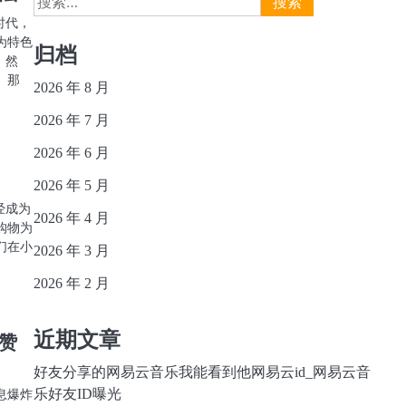
索：
时代，
为特色
归档
。然
。那
2026 年 8 月
2026 年 7 月
2026 年 6 月
2026 年 5 月
经成为
2026 年 4 月
购物为
们在小
2026 年 3 月
2026 年 2 月
近期文章
赞
好友分享的网易云音乐我能看到他网易云id_网易云音
乐好友ID曝光
息爆炸