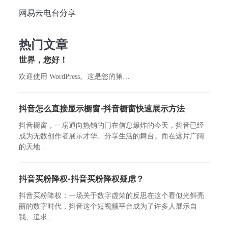
网易云电台分享
热门文章
世界，您好！
欢迎使用 WordPress。这是您的第…
抖音怎么直接显示橱窗-抖音橱窗快速展示方法
抖音橱窗，一扇通向热销的门在信息爆炸的今天，抖音已经
成为无数创作者展示才华、分享生活的舞台。而在这片广阔
的天地...
抖音买粉降权-抖音买粉降权疑虑？
抖音买粉降权：一场关于数字虚荣的反思在这个看似光鲜亮
丽的数字时代，抖音这个短视频平台成为了许多人展示自
我、追求...