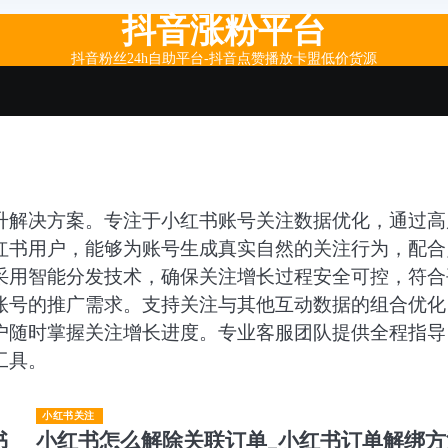
抖音涨粉平台
抖音粉丝24h自助平台-抖音点赞播放卡盟低价货源
升解决方案。专注于小红书账号关注数据优化，通过高
红书用户，能够为账号生成真实自然的关注行为，配合
采用智能分发技术，确保关注增长过程安全可控，符合
账号的推广需求。支持关注与其他互动数据的组合优化
户随时掌握关注增长进度。专业客服团队提供全程指导
工具。
小红书关注
书
小红书怎么解除关联订单_小红书订单解绑方