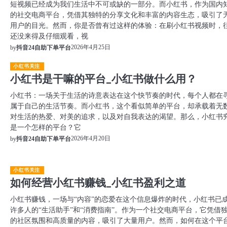
短视频已经成为我们生活中不可或缺的一部分。而小红书，作为国内
的社交电商平台，凭借其独特的分享文化和丰富的内容生态，吸引了
用户的目光。然而，你是否曾有过这样的体验：在刷小红书视频时，
还没来得及仔细观看，视
2026年4月25日
by
抖音24自助下单平台
小红书关注
小红书是干嘛的平台_小红书做什么用？
小红书：一场关于生活的诗意表达在这个快节奏的时代，每个人都在
属于自己的生活节奏。而小红书，这个看似简单的平台，却承载着无
对生活的热爱、对美的追求，以及对自我表达的渴望。那么，小红书
是一个怎样的平台？它
2026年4月20日
by
抖音24自助下单平台
小红书关注
如何经营小红书赚钱_小红书盈利之道
小红书赚钱，一场与“内容”的恋爱在这个信息爆炸的时代，小红书已
许多人的“生活助手”和“消费指南”。作为一个社交电商平台，它凭借
的社区氛围和高质量的内容，吸引了大量用户。然而，如何在这个平