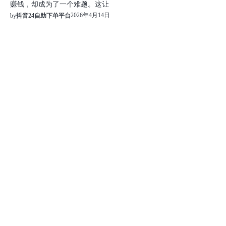
赚钱，却成为了一个难题。这让
2026年4月14日
by
抖音24自助下单平台