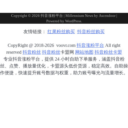
Copyright © 2026
抖音涨粉平台
| Millennium News by
Ascendoor
|
Powered by
WordPress
.
友情链接：
红果粉丝购买
抖音粉丝购买
CopyRight @ 2018-2026 voovr.com
抖音涨粉平台
All right
reserved
抖音粉丝
抖音粉丝
卡盟网
网站地图
抖音粉丝卡盟
专业抖音涨粉平台，提供 24 小时自助下单服务，涵盖抖音粉
丝、点赞、播放量优化，卡盟源头低价货源，稳定高效。自助操
作便捷，快速提升账号数据与权重，助力账号曝光与流量增长。