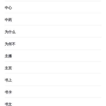
中心
中药
为什么
为何不
主播
主页
书上
书卡
书文