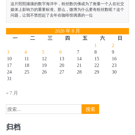
这片熙熙攘攘的数字海洋中，粉丝数仿佛成为了衡量一个人在社交
媒体上影响力的重要标准。那么，微博为什么要有粉丝数呢？这个
问题，让我不禁想起了去年在咖啡馆偶遇的一位
2026 年 8 月
一
二
三
四
五
六
日
1
2
3
4
5
6
7
8
9
10
11
12
13
14
15
16
17
18
19
20
21
22
23
24
25
26
27
28
29
30
31
« 7 月
搜
索：
归档