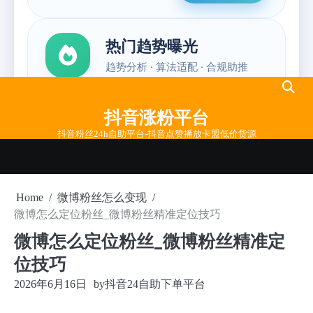
Skip
to
抖音涨粉平台
content
抖音粉丝24h自助平台-抖音点赞播放卡盟低价货源
Home
微博粉丝怎么变现
微博怎么定位粉丝_微博粉丝精准定位技巧
微博怎么定位粉丝_微博粉丝精准定
位技巧
2026年6月16日
by
抖音24自助下单平台