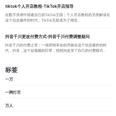
tiktok个人开店教程-TikTok开店指导
在数字浪潮中搭建自己的TikTok王国：个人开店教程的另类解读在
这个信息爆炸的时代，TikTok无疑成为了潮流...
抖音千川更改付费方式-抖音千川付费调整疑问
抖音千川的付费之变：一场营销革命的序曲在这个信息爆炸的时
代，抖音，这个短视频的巨擘，悄然间改变了自己的付费模式...
标签
一万
一网打尽
万人