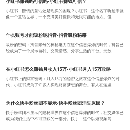
小红书赚钱吗可信吗-小红书赚钱可信？
小红书，赚钱的童话还是现实的困境？小红书，这个名字听起来就
像一个童话世界，一个充满美好憧憬和无限可能的地方。但...
什么账号才能吸粉呢抖音-抖音吸粉秘籍
吸粉的密码：抖音账号的神秘魅力在这个信息爆炸的时代，抖音已
经成为了一个展示自我、交流情感、分享生活的平台。无数...
在小红书怎么赚钱月收入15万-小红书月入15万攻略
小红书上的财富密码：月入15万的秘密之旅在这个信息爆炸的时
代，小红书成为了许多人实现财富梦想的舞台。有人在这里...
为什么快手粉丝团不显示-快手粉丝团消失原因？
快手粉丝团不显示的隐秘世界在这个信息爆炸的时代，社交媒体已
成为我们生活中不可或缺的一部分。快手，这个以短视频闻...