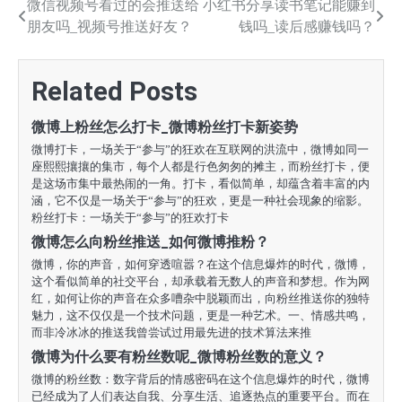
文
微信视频号看过的会推送给
小红书分享读书笔记能赚到
朋友吗_视频号推送好友？
钱吗_读后感赚钱吗？
章
导
Related Posts
航
微博上粉丝怎么打卡_微博粉丝打卡新姿势
微博打卡，一场关于“参与”的狂欢在互联网的洪流中，微博如同一
座熙熙攘攘的集市，每个人都是行色匆匆的摊主，而粉丝打卡，便
是这场市集中最热闹的一角。打卡，看似简单，却蕴含着丰富的内
涵，它不仅是一场关于“参与”的狂欢，更是一种社会现象的缩影。
粉丝打卡：一场关于“参与”的狂欢打卡
微博怎么向粉丝推送_如何微博推粉？
微博，你的声音，如何穿透喧嚣？在这个信息爆炸的时代，微博，
这个看似简单的社交平台，却承载着无数人的声音和梦想。作为网
红，如何让你的声音在众多嘈杂中脱颖而出，向粉丝推送你的独特
魅力，这不仅仅是一个技术问题，更是一种艺术。一、情感共鸣，
而非冷冰冰的推送我曾尝试过用最先进的技术算法来推
微博为什么要有粉丝数呢_微博粉丝数的意义？
微博的粉丝数：数字背后的情感密码在这个信息爆炸的时代，微博
已经成为了人们表达自我、分享生活、追逐热点的重要平台。而在