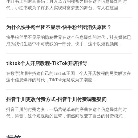
小红书上的财富密码：月入15万的秘密之旅在这个信息爆炸的时
代，小红书成为了许多人实现财富梦想的舞台。有人在这里...
为什么快手粉丝团不显示-快手粉丝团消失原因？
快手粉丝团不显示的隐秘世界在这个信息爆炸的时代，社交媒体已
成为我们生活中不可或缺的一部分。快手，这个以短视频闻...
tiktok个人开店教程-TikTok开店指导
在数字浪潮中搭建自己的TikTok王国：个人开店教程的另类解读在
这个信息爆炸的时代，TikTok无疑成为了潮流...
抖音千川更改付费方式-抖音千川付费调整疑问
抖音千川的付费之变：一场营销革命的序曲在这个信息爆炸的时
代，抖音，这个短视频的巨擘，悄然间改变了自己的付费模式...