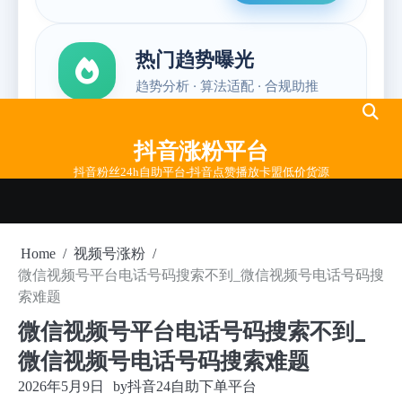
Skip
to
抖音涨粉平台
content
抖音粉丝24h自助平台-抖音点赞播放卡盟低价货源
Home
视频号涨粉
微信视频号平台电话号码搜索不到_微信视频号电话号码搜
索难题
微信视频号平台电话号码搜索不到_
微信视频号电话号码搜索难题
2026年5月9日
by
抖音24自助下单平台