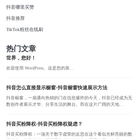
抖音哪里买赞
抖音推荐
TikTok粉丝在线刷
热门文章
世界，您好！
欢迎使用 WordPress。这是您的第…
抖音怎么直接显示橱窗-抖音橱窗快速展示方法
抖音橱窗，一扇通向热销的门在信息爆炸的今天，抖音已经成为无
数创作者展示才华、分享生活的舞台。而在这片广阔的天地...
抖音买粉降权-抖音买粉降权疑虑？
抖音买粉降权：一场关于数字虚荣的反思在这个看似光鲜亮丽的数