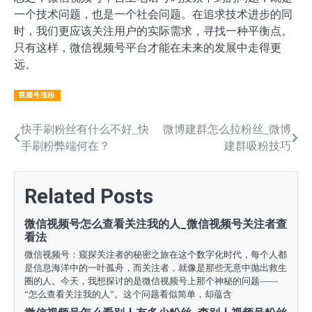
一个技术问题，也是一个社会问题。在追求技术进步的同
时，我们更应该关注用户的实际需求，寻找一种平衡点。
只有这样，微信视频号平台才能在未来的发展中走得更
远。
视频号涨粉
文
快手刷粉丝有什么不好_快
微博建群怎么拉粉丝_微博
手刷粉弊端何在？
建群吸粉技巧
章
导
Related Posts
航
微信视频号怎么查看关注我的人_微信视频号关注者查
看法
微信视频号：窥探关注者的秘密之旅在这个数字化时代，每个人都
是信息海洋中的一叶孤舟，而关注者，就像是那些无意中抛出救生
圈的人。今天，我想探讨的是微信视频号上那个神秘的问题——
“怎么查看关注我的人”。这个问题看似简单，却蕴含