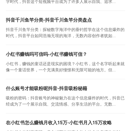
字时代，抖音这个短视频平台成为了许多人展示自我、追求...
抖音千川鱼竿分类-抖音千川鱼竿分类盘点
抖音千川鱼竿分类：探秘数字海洋中的垂钓哲学在这个信息爆炸的
时代，抖音平台如同浩瀚无垠的海洋，无数内容创作者犹如...
小红书赚钱吗可信吗-小红书赚钱可信？
小红书，赚钱的童话还是现实的困境？小红书，这个名字听起来就
像一个童话世界，一个充满美好憧憬和无限可能的地方。但...
什么账号才能吸粉呢抖音-抖音吸粉秘籍
吸粉的密码：抖音账号的神秘魅力在这个信息爆炸的时代，抖音已
经成为了一个展示自我、交流情感、分享生活的平台。无数...
在小红书怎么赚钱月收入15万-小红书月入15万攻略