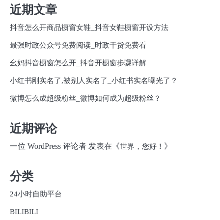
近期文章
抖音怎么开商品橱窗女鞋_抖音女鞋橱窗开设方法
最强时政公众号免费阅读_时政干货免费看
幺妈抖音橱窗怎么开_抖音开橱窗步骤详解
小红书刚实名了,被别人实名了_小红书实名曝光了？
微博怎么成超级粉丝_微博如何成为超级粉丝？
近期评论
一位 WordPress 评论者
发表在《
》
世界，您好！
分类
24小时自助平台
BILIBILI