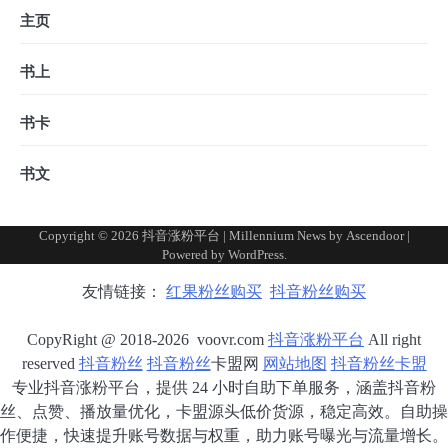
主页
书上
书卡
书文
Copyright © 2026
抖音涨粉平台
| Millennium News by
Ascendoor
|
Powered by
WordPress
.
友情链接：
红果粉丝购买
抖音粉丝购买
CopyRight @ 2018-2026 voovr.com
抖音涨粉平台
All right
reserved
抖音粉丝
抖音粉丝
卡盟网
网站地图
抖音粉丝卡盟
专业抖音涨粉平台，提供 24 小时自助下单服务，涵盖抖音粉
丝、点赞、播放量优化，卡盟源头低价货源，稳定高效。自助操
作便捷，快速提升账号数据与权重，助力账号曝光与流量增长。