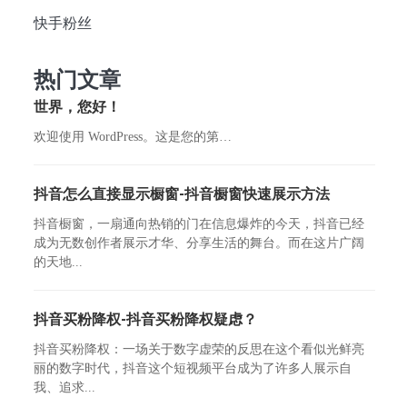
快手粉丝
热门文章
世界，您好！
欢迎使用 WordPress。这是您的第…
抖音怎么直接显示橱窗-抖音橱窗快速展示方法
抖音橱窗，一扇通向热销的门在信息爆炸的今天，抖音已经
成为无数创作者展示才华、分享生活的舞台。而在这片广阔
的天地...
抖音买粉降权-抖音买粉降权疑虑？
抖音买粉降权：一场关于数字虚荣的反思在这个看似光鲜亮
丽的数字时代，抖音这个短视频平台成为了许多人展示自
我、追求...