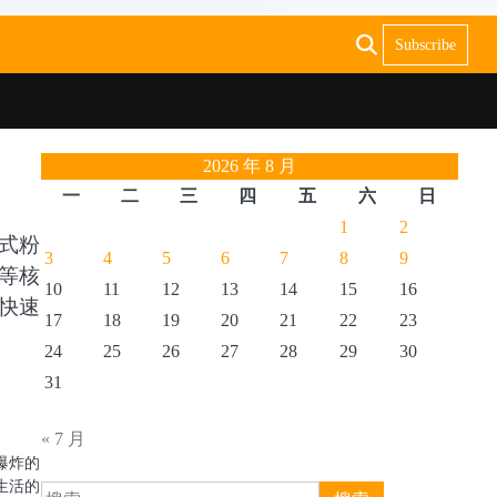
Subscribe
2026 年 8 月
一
二
三
四
五
六
日
1
2
式粉
3
4
5
6
7
8
9
等核
10
11
12
13
14
15
16
快速
17
18
19
20
21
22
23
24
25
26
27
28
29
30
31
« 7 月
爆炸的
生活的
搜