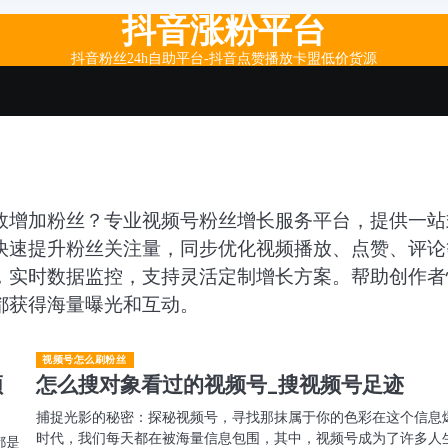
抖音涨粉平台
抖音粉丝24h自助平台-抖音点赞播放卡盟低价货源
效增加粉丝？专业视频号粉丝增长服务平台，提供一站
快速提升粉丝关注量，同步优化视频播放、点赞、评论
，实时数据监控，支持灵活定制增长方案。帮助创作者
都获得海量曝光和互动。
视频号怎么刷粉丝
频
怎么搜对象看过的视频号_搜视频号足迹
捕捉光影的秘密：探秘视频号，寻找那抹属于你的色彩在这个信息
时代，我们每天都在被海量信息包围，其中，视频号成为了许多人
都是