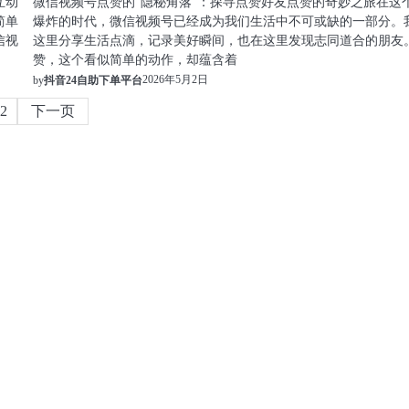
互动
微信视频号点赞的“隐秘角落”：探寻点赞好友点赞的奇妙之旅在这
简单
爆炸的时代，微信视频号已经成为我们生活中不可或缺的一部分。
信视
这里分享生活点滴，记录美好瞬间，也在这里发现志同道合的朋友
赞，这个看似简单的动作，却蕴含着
2026年5月2日
by
抖音24自助下单平台
2
下一页