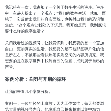
我记得有一次，我参加了一个关于数字生活的讲座。讲座
中，主讲人提出了一个观点：“我们的数字生活，就像一面
镜子，它反射出我们的真实面貌，也折射出我们的恐惧和
焦虑。”这个观点让我陷入了沉思。我开始反思，我到底想
要什么样的数字生活？
关闭我看过的视频号，让我意识到，我想要的是一个更加
自由、更加真实的生活。我想要的是不被那些碎片化的信
息所左右，不被那些看似热闹实则空洞的内容所填充。我
想要的是在数字世界中找到自己的位置，找到属于自己的
声音。
案例分析：关闭与开启的循环
让我们来看几个案例分析。
案例一：一位年轻的上班族，因为工作繁忙，每天都要浏
览大量的视频号内容。他发现自己越来越难以集中精力，