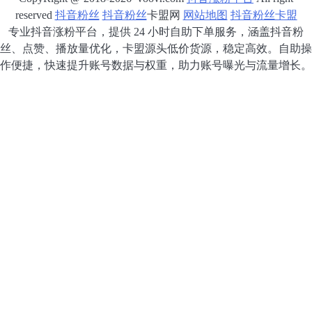
reserved
抖音粉丝
抖音粉丝
卡盟网
网站地图
抖音粉丝卡盟
专业抖音涨粉平台，提供 24 小时自助下单服务，涵盖抖音粉
丝、点赞、播放量优化，卡盟源头低价货源，稳定高效。自助操
作便捷，快速提升账号数据与权重，助力账号曝光与流量增长。