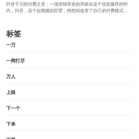
抖音千川的付费之变：一场营销革命的序曲在这个信息爆炸的时
代，抖音，这个短视频的巨擘，悄然间改变了自己的付费模式...
标签
一万
一网打尽
万人
上限
下一个
下单