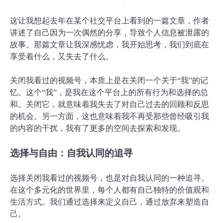
这让我想起去年在某个社交平台上看到的一篇文章，作者
讲述了自己因为一次偶然的分享，导致个人信息被泄露的
故事。那篇文章让我深感忧虑，我开始思考，我们到底在
享受着什么，又失去了什么。
关闭我看过的视频号，本质上是在关闭一个关于“我”的记
忆。这个“我”，是我在这个平台上的所有行为和选择的总
和。关闭它，就意味着我失去了对自己过去的回顾和反思
的机会。另一方面，这也意味着我不再受那些曾经吸引我
的内容的干扰，我有了更多的空间去探索和发现。
选择与自由：自我认同的追寻
选择关闭我看过的视频号，也是对自我认同的一种追寻。
在这个多元化的世界里，每个人都有自己独特的价值观和
生活方式。我们通过选择来定义自己，通过放弃来塑造自
己。