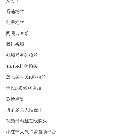
支付宝
番茄粉丝
红果粉丝
网易云音乐
腾讯视频
视频号有效粉丝
TikTok粉丝购买
怎么买全民K歌粉丝
全民K歌粉丝增加
微博点赞
拼多多真人推金币
视频号粉丝在线购买
小红书人气卡盟自助平台