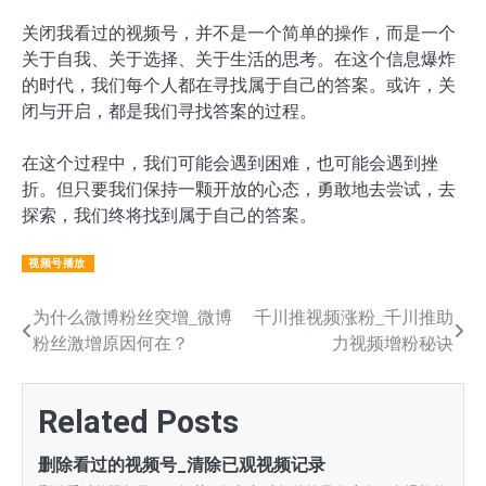
关闭我看过的视频号，并不是一个简单的操作，而是一个
关于自我、关于选择、关于生活的思考。在这个信息爆炸
的时代，我们每个人都在寻找属于自己的答案。或许，关
闭与开启，都是我们寻找答案的过程。
在这个过程中，我们可能会遇到困难，也可能会遇到挫
折。但只要我们保持一颗开放的心态，勇敢地去尝试，去
探索，我们终将找到属于自己的答案。
视频号播放
文
为什么微博粉丝突增_微博
千川推视频涨粉_千川推助
粉丝激增原因何在？
力视频增粉秘诀
章
导
Related Posts
航
删除看过的视频号_清除已观视频记录