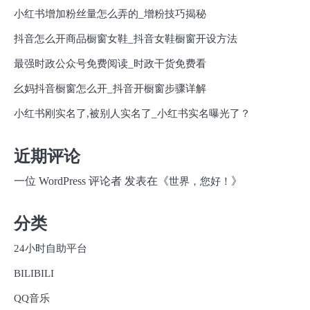
小红书增加粉丝量怎么弄的_增粉技巧揭秘
抖音怎么开商品橱窗女鞋_抖音女鞋橱窗开设方法
最强时政公众号免费阅读_时政干货免费看
幺妈抖音橱窗怎么开_抖音开橱窗步骤详解
小红书刚实名了,被别人实名了_小红书实名曝光了？
近期评论
一位 WordPress 评论者
发表在《
》
世界，您好！
分类
24小时自助平台
BILIBILI
QQ音乐