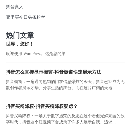
抖音真人
哪里买今日头条粉丝
热门文章
世界，您好！
欢迎使用 WordPress。这是您的第…
抖音怎么直接显示橱窗-抖音橱窗快速展示方法
抖音橱窗，一扇通向热销的门在信息爆炸的今天，抖音已经成为无
数创作者展示才华、分享生活的舞台。而在这片广阔的天地...
抖音买粉降权-抖音买粉降权疑虑？
抖音买粉降权：一场关于数字虚荣的反思在这个看似光鲜亮丽的数
字时代，抖音这个短视频平台成为了许多人展示自我、追求...