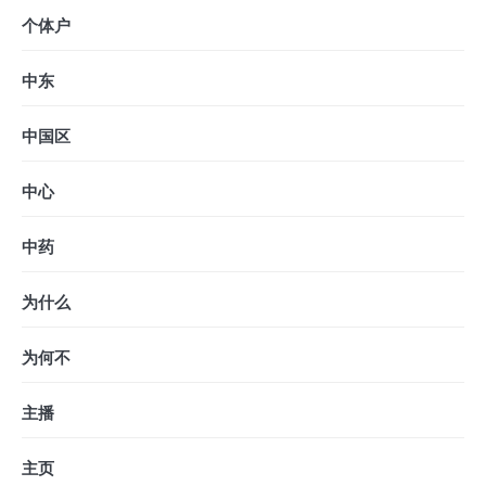
个体户
中东
中国区
中心
中药
为什么
为何不
主播
主页