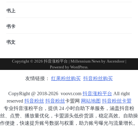
书上
书卡
书文
Copyright © 2026
抖音涨粉平台
| Millennium News by
Ascendoor
|
Powered by
WordPress
.
友情链接：
红果粉丝购买
抖音粉丝购买
CopyRight @ 2018-2026 voovr.com
抖音涨粉平台
All right
reserved
抖音粉丝
抖音粉丝
卡盟网
网站地图
抖音粉丝卡盟
专业抖音涨粉平台，提供 24 小时自助下单服务，涵盖抖音粉
丝、点赞、播放量优化，卡盟源头低价货源，稳定高效。自助操
作便捷，快速提升账号数据与权重，助力账号曝光与流量增长。