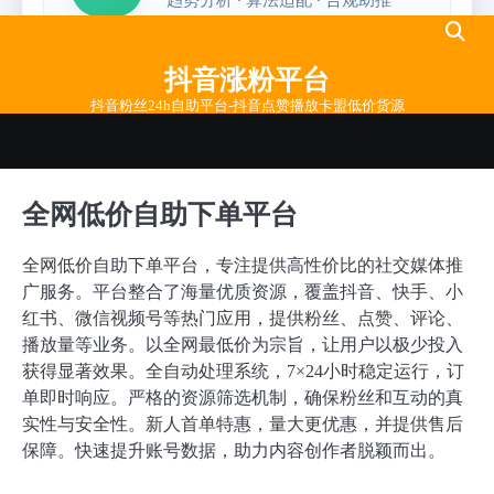
Skip
to
抖音涨粉平台
content
抖音粉丝24h自助平台-抖音点赞播放卡盟低价货源
全网低价自助下单平台
全网低价自助下单平台，专注提供高性价比的社交媒体推
广服务。平台整合了海量优质资源，覆盖抖音、快手、小
红书、微信视频号等热门应用，提供粉丝、点赞、评论、
播放量等业务。以全网最低价为宗旨，让用户以极少投入
获得显著效果。全自动处理系统，7×24小时稳定运行，订
单即时响应。严格的资源筛选机制，确保粉丝和互动的真
实性与安全性。新人首单特惠，量大更优惠，并提供售后
保障。快速提升账号数据，助力内容创作者脱颖而出。