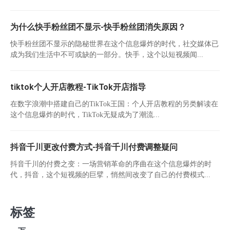
为什么快手粉丝团不显示-快手粉丝团消失原因？
快手粉丝团不显示的隐秘世界在这个信息爆炸的时代，社交媒体已
成为我们生活中不可或缺的一部分。快手，这个以短视频闻...
tiktok个人开店教程-TikTok开店指导
在数字浪潮中搭建自己的TikTok王国：个人开店教程的另类解读在
这个信息爆炸的时代，TikTok无疑成为了潮流...
抖音千川更改付费方式-抖音千川付费调整疑问
抖音千川的付费之变：一场营销革命的序曲在这个信息爆炸的时
代，抖音，这个短视频的巨擘，悄然间改变了自己的付费模式...
标签