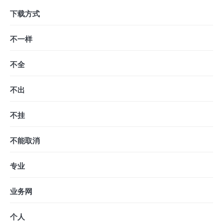
下载方式
不一样
不全
不出
不挂
不能取消
专业
业务网
个人