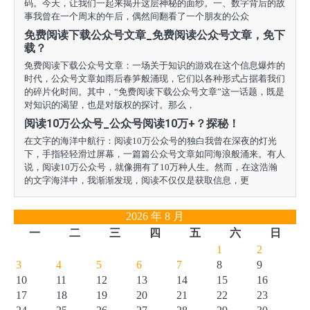
码。今天，让我们一起来揭开这层神秘的面纱。一、数字背后的故
事我曾在一个周末的午后，偶然间翻看了一个朋友的公众
免费阅读下载公众号文章_免费阅读公众号文章，免下
载？
免费阅读下载公众号文章：一场关于知识的游戏在这个信息爆炸的
时代，公众号文章如雨后春笋般涌现，它们以各种形式占据着我们
的碎片化时间。其中，“免费阅读下载公众号文章”这一话题，既是
对知识的渴望，也是对版权的探讨。那么，
阅读10万公众号_公众号阅读10万+？探秘！
在文字的海洋中航行：阅读10万公众号的独白我曾在深夜的灯光
下，手指轻轻滑过屏幕，一篇篇公众号文章如同海浪般涌来。有人
说，阅读10万公众号，就像拥有了10万种人生。然而，在这浩瀚
的文字海洋中，我渐渐发现，阅读不仅仅是获取信息，更
2026 年 8 月
一
二
三
四
五
六
日
1
2
3
4
5
6
7
8
9
10
11
12
13
14
15
16
17
18
19
20
21
22
23