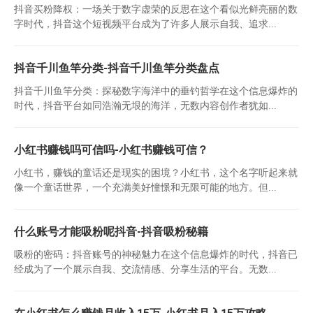
抖音买粉降权：一场关于数字虚荣的反思在这个看似光鲜亮丽的数
字时代，抖音这个短视频平台成为了许多人展示自我、追求...
抖音千川鱼竿分类-抖音千川鱼竿分类盘点
抖音千川鱼竿分类：探秘数字海洋中的垂钓哲学在这个信息爆炸的
时代，抖音平台如同浩瀚无垠的海洋，无数内容创作者犹如...
小红书赚钱吗可信吗-小红书赚钱可信？
小红书，赚钱的童话还是现实的困境？小红书，这个名字听起来就
像一个童话世界，一个充满美好憧憬和无限可能的地方。但...
什么账号才能吸粉呢抖音-抖音吸粉秘籍
吸粉的密码：抖音账号的神秘魅力在这个信息爆炸的时代，抖音已
经成为了一个展示自我、交流情感、分享生活的平台。无数...