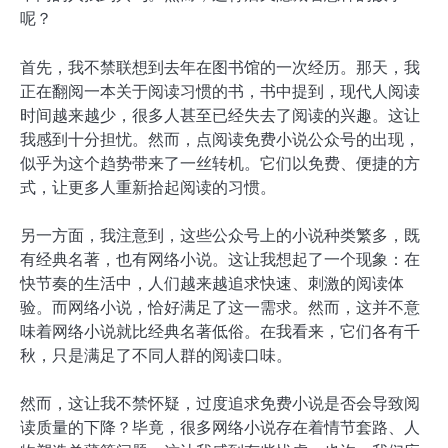
呢？
首先，我不禁联想到去年在图书馆的一次经历。那天，我
正在翻阅一本关于阅读习惯的书，书中提到，现代人阅读
时间越来越少，很多人甚至已经失去了阅读的兴趣。这让
我感到十分担忧。然而，点阅读免费小说公众号的出现，
似乎为这个趋势带来了一丝转机。它们以免费、便捷的方
式，让更多人重新拾起阅读的习惯。
另一方面，我注意到，这些公众号上的小说种类繁多，既
有经典名著，也有网络小说。这让我想起了一个现象：在
快节奏的生活中，人们越来越追求快速、刺激的阅读体
验。而网络小说，恰好满足了这一需求。然而，这并不意
味着网络小说就比经典名著低俗。在我看来，它们各有千
秋，只是满足了不同人群的阅读口味。
然而，这让我不禁怀疑，过度追求免费小说是否会导致阅
读质量的下降？毕竟，很多网络小说存在着情节套路、人