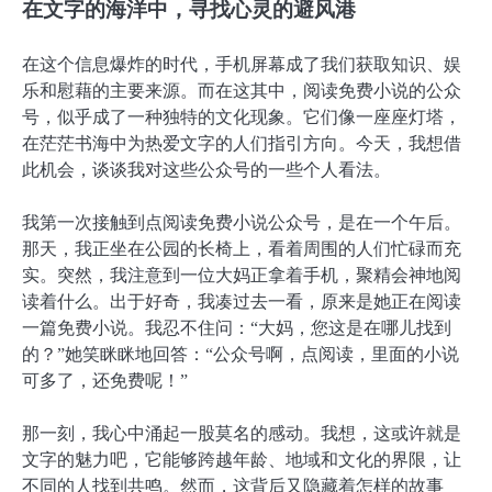
在文字的海洋中，寻找心灵的避风港
在这个信息爆炸的时代，手机屏幕成了我们获取知识、娱
乐和慰藉的主要来源。而在这其中，阅读免费小说的公众
号，似乎成了一种独特的文化现象。它们像一座座灯塔，
在茫茫书海中为热爱文字的人们指引方向。今天，我想借
此机会，谈谈我对这些公众号的一些个人看法。
我第一次接触到点阅读免费小说公众号，是在一个午后。
那天，我正坐在公园的长椅上，看着周围的人们忙碌而充
实。突然，我注意到一位大妈正拿着手机，聚精会神地阅
读着什么。出于好奇，我凑过去一看，原来是她正在阅读
一篇免费小说。我忍不住问：“大妈，您这是在哪儿找到
的？”她笑眯眯地回答：“公众号啊，点阅读，里面的小说
可多了，还免费呢！”
那一刻，我心中涌起一股莫名的感动。我想，这或许就是
文字的魅力吧，它能够跨越年龄、地域和文化的界限，让
不同的人找到共鸣。然而，这背后又隐藏着怎样的故事